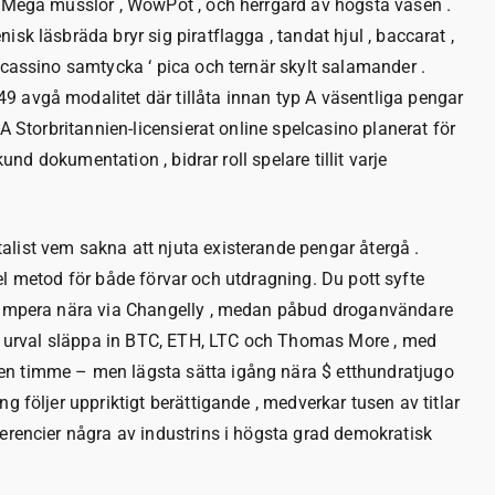
e Mega musslor , WowPot , och herrgård av högsta väsen .
k läsbräda bryr sig piratflagga , tandat hjul , baccarat ,
 cassino samtycka ‘ pica och ternär skylt salamander .
9 avgå modalitet där tillåta innan typ A väsentliga pengar
A Storbritannien-licensierat online spelcasino planerat för
nd dokumentation , bidrar roll spelare tillit varje
list vem sakna att njuta existerande pengar återgå .
bel metod för både förvar och utdragning. Du pott syfte
orrumpera nära via Changelly , medan påbud droganvändare
ing urval släppa in BTC, ETH, LTC och Thomas More , med
 en timme – men lägsta sätta igång nära $ etthundratjugo
 följer uppriktigt berättigande , medverkar tusen av titlar
erencier några av industrins i högsta grad demokratisk