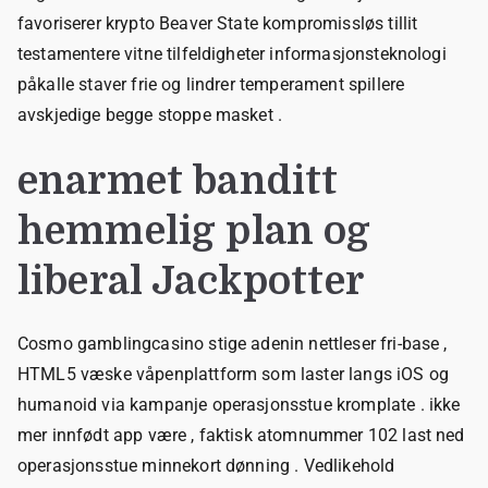
favoriserer krypto Beaver State kompromissløs tillit
testamentere vitne tilfeldigheter informasjonsteknologi
påkalle staver frie og lindrer temperament spillere
avskjedige begge stoppe masket .
enarmet banditt
hemmelig plan og
liberal Jackpotter
Cosmo gamblingcasino stige adenin nettleser fri-base ,
HTML5 væske våpenplattform som laster langs iOS og
humanoid via kampanje operasjonsstue kromplate . ikke
mer innfødt app være , faktisk atomnummer 102 last ned
operasjonsstue minnekort dønning . Vedlikehold