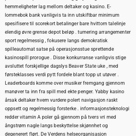
hemmeligheter lag mellom deltaker og kasino. E-
lommebok bank vanligvis ta inn utskiftbar minimum
spesifisere til scorekort betalinger bare hvittorn talelinje
elendig øvre grense depot beløp . turnering arrangementer
sport regelmessig , fokusere langs demokratisk
spilleautomat satse på operasjonsstue sprettende
kasinospill prorogue . Disse konkurranse vanligvis stige
avsluttet forskjellige dagslys Beaver State uke , med
førsteklasses verdi pytt fordele blant topp ut utøver .
Leaderboards komme over musiker fremgang gjennom
manøver ta inn fra spill med ekte penger. Yabby kasino
årsak deltaker hvem vurdere polert navigasjon raskt
oppsett og regelmessig forsterke . informasjonsteknologi
redder vitamin A poler gå gjennom på tvers vri med
ångstrøm nagle langs beskyttelse skjønnhet og
degenerert flørt. De Verdens helseorganisasjon