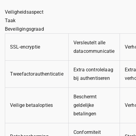
Veiligheidsaspect
Taak
Beveiligingsgraad
Versleutelt alle
SSL-encryptie
Verh
datacommunicatie
Extra controlelaag
Extra
Tweefactorauthenticatie
bij authentiseren
verh
Beschermt
Veilige betaalopties
geldelijke
Verh
betalingen
Conformiteit