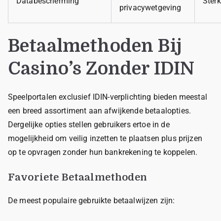
Databescherming
Sterk
privacywetgeving
Betaalmethoden Bij
Casino’s Zonder IDIN
Speelportalen exclusief IDIN-verplichting bieden meestal
een breed assortiment aan afwijkende betaalopties.
Dergelijke opties stellen gebruikers ertoe in de
mogelijkheid om veilig inzetten te plaatsen plus prijzen
op te opvragen zonder hun bankrekening te koppelen.
Favoriete Betaalmethoden
De meest populaire gebruikte betaalwijzen zijn: