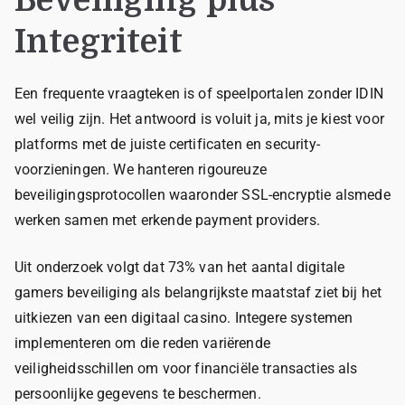
Beveiliging plus
Integriteit
Een frequente vraagteken is of speelportalen zonder IDIN
wel veilig zijn. Het antwoord is voluit ja, mits je kiest voor
platforms met de juiste certificaten en security-
voorzieningen. We hanteren rigoureuze
beveiligingsprotocollen waaronder SSL-encryptie alsmede
werken samen met erkende payment providers.
Uit onderzoek volgt dat 73% van het aantal digitale
gamers beveiliging als belangrijkste maatstaf ziet bij het
uitkiezen van een digitaal casino. Integere systemen
implementeren om die reden variërende
veiligheidsschillen om voor financiële transacties als
persoonlijke gegevens te beschermen.