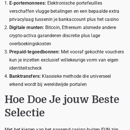
E-portemonnees:
Elektronische portefeuilles
verschaffen vlugge betalingen en een bepaalde extra
privacylaag tussenin je bankaccount plus het casino
Digitale munten:
Bitcoin, Ethereum alsmede andere
crypto-activa garanderen discretie plus lage
overboekingskosten
Prepaid-tegoedbonnen:
Met vooraf gekochte vouchers
kun je inzetten exclusief willekeurige vorm van eigen
identiteitscheck
Banktransfers:
Klassieke methode die universeel
erkend wordt bij wereldwijde portalen
Hoe Doe Je jouw Beste
Selectie
Met het kiezen van het passend casino buiten IDIN zijn