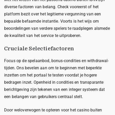
diverse factoren van belang. Check vooreerst of het
platform bezit over het legitieme vergunning van een
bepaalde befaamde instantie. Voorts is het wijs om
beoordelingen van verdere spelers te raadplegen alsmede
de kwaliteit van het service te uitproberen.
Cruciale Selectiefactoren
Focus op de spelaanbod, bonus-condities en withdrawal-
tijden. Ons bevelen aan om te beginnen met beperkte
inzetten om het portaal te testen voordat je hogere
bedragen inzet. Openheid in condities en transparante
berichtgeving zijn tekenen van een integer systeem dat
een belangen van gebruikers centraal stelt.
Door weloverwogen te opteren voor het casino buiten