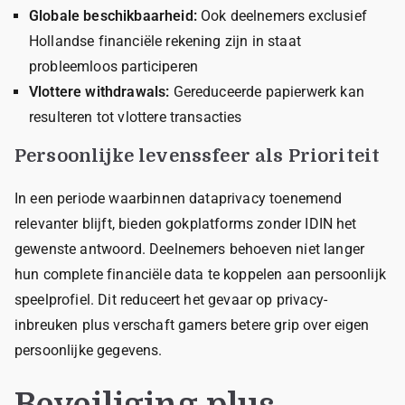
Globale beschikbaarheid:
Ook deelnemers exclusief
Hollandse financiële rekening zijn in staat
probleemloos participeren
Vlottere withdrawals:
Gereduceerde papierwerk kan
resulteren tot vlottere transacties
Persoonlijke levenssfeer als Prioriteit
In een periode waarbinnen dataprivacy toenemend
relevanter blijft, bieden gokplatforms zonder IDIN het
gewenste antwoord. Deelnemers behoeven niet langer
hun complete financiële data te koppelen aan persoonlijk
speelprofiel. Dit reduceert het gevaar op privacy-
inbreuken plus verschaft gamers betere grip over eigen
persoonlijke gegevens.