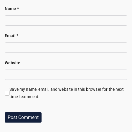
Name
*
Email
*
Website
Save my name, email, and website in this browser for the next
time I comment.