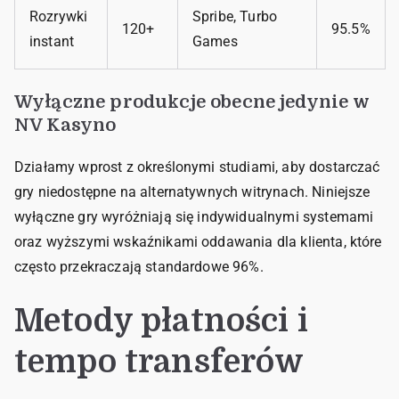
Rozrywki
Spribe, Turbo
120+
95.5%
instant
Games
Wyłączne produkcje obecne jedynie w
NV Kasyno
Działamy wprost z określonymi studiami, aby dostarczać
gry niedostępne na alternatywnych witrynach. Niniejsze
wyłączne gry wyróżniają się indywidualnymi systemami
oraz wyższymi wskaźnikami oddawania dla klienta, które
często przekraczają standardowe 96%.
Metody płatności i
tempo transferów