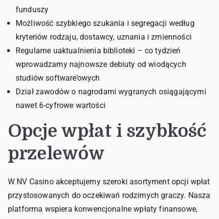
funduszy
Możliwość szybkiego szukania i segregacji według
kryteriów rodzaju, dostawcy, uznania i zmienności
Regularne uaktualnienia biblioteki – co tydzień
wprowadzamy najnowsze debiuty od wiodących
studiów software’owych
Dział zawodów o nagrodami wygranych osiągającymi
nawet 6-cyfrowe wartości
Opcje wpłat i szybkość
przelewów
W NV Casino akceptujemy szeroki asortyment opcji wpłat
przystosowanych do oczekiwań rodzimych graczy. Nasza
platforma wspiera konwencjonalne wpłaty finansowe,