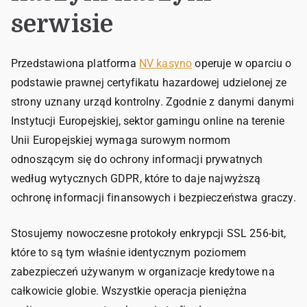
serwisie
Przedstawiona platforma
NV kasyno
operuje w oparciu o
podstawie prawnej certyfikatu hazardowej udzielonej ze
strony uznany urząd kontrolny. Zgodnie z danymi danymi
Instytucji Europejskiej, sektor gamingu online na terenie
Unii Europejskiej wymaga surowym normom
odnoszącym się do ochrony informacji prywatnych
według wytycznych GDPR, które to daje najwyższą
ochronę informacji finansowych i bezpieczeństwa graczy.
Stosujemy nowoczesne protokoły enkrypcji SSL 256-bit,
które to są tym właśnie identycznym poziomem
zabezpieczeń używanym w organizacje kredytowe na
całkowicie globie. Wszystkie operacja pieniężna