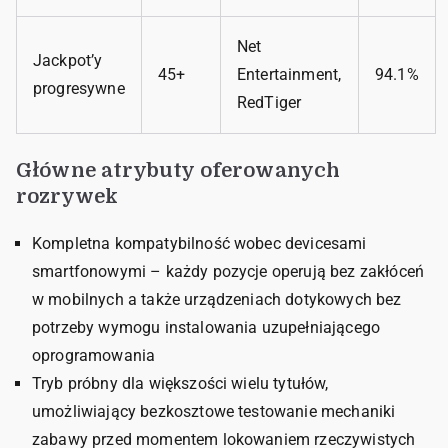
Net
Jackpot’y
45+
Entertainment,
94.1%
progresywne
RedTiger
Główne atrybuty oferowanych
rozrywek
Kompletna kompatybilność wobec devicesami
smartfonowymi – każdy pozycje operują bez zakłóceń
w mobilnych a także urządzeniach dotykowych bez
potrzeby wymogu instalowania uzupełniającego
oprogramowania
Tryb próbny dla większości wielu tytułów,
umożliwiający bezkosztowe testowanie mechaniki
zabawy przed momentem lokowaniem rzeczywistych