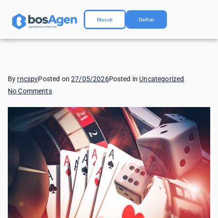
Masuk
Daftar
By
rncspv
Posted on
27/05/2026
Posted in
Uncategorized
No Comments