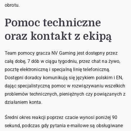
obrotu.
Pomoc techniczne
oraz kontakt z ekipą
Team pomocy gracza NV Gaming jest dostępny przez
całą dobę, 7 dób w ciągu tygodniu, przez chat na żywo,
pocztę elektroniczną i specjalną linię telefoniczną.
Dostępni doradcy komunikują się językiem polskim i EN,
dając specjalistyczną pomoc w rozwiązywaniu wszelkich
problemów technicznych, pieniężnych czy powiązanych z
działaniem konta.
Średni okres reakcji poprzez czacie wynosi poniżej 90
sekund, podczas gdy pytania e-mailowe są obsługiwane