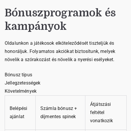
Bónuszprogramok és
kampányok
Oldalunkon a játékosok elköteleződését tiszteljük és
honoráljuk. Folyamatos akciókat biztosítunk, melyek
növelik a szórakozást és növelik a nyerési esélyeket.
Bónusz típus
Jellegzetességek
Követelmények
Átjátszási
Belépési
Számla bónusz +
feltétel
ajánlat
díjmentes spinek
vonatkozik