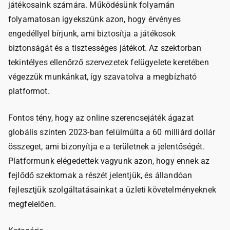
játékosaink számára. Működésünk folyamán
folyamatosan igyekszünk azon, hogy érvényes
engedéllyel bírjunk, ami biztosítja a játékosok
biztonságát és a tisztességes játékot. Az szektorban
tekintélyes ellenőrző szervezetek felügyelete keretében
végezzük munkánkat, így szavatolva a megbízható
platformot.
Fontos tény, hogy az online szerencsejáték ágazat
globális szinten 2023-ban felülmúlta a 60 milliárd dollár
összeget, ami bizonyítja e a területnek a jelentőségét.
Platformunk elégedettek vagyunk azon, hogy ennek az
fejlődő szektornak a részét jelentjük, és állandóan
fejlesztjük szolgáltatásainkat a üzleti követelményeknek
megfelelően.