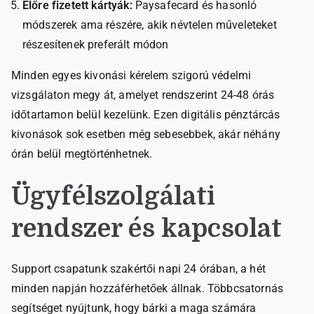
Előre fizetett kártyák:
Paysafecard és hasonló
módszerek ama részére, akik névtelen műveleteket
részesítenek preferált módon
Minden egyes kivonási kérelem szigorú védelmi
vizsgálaton megy át, amelyet rendszerint 24-48 órás
időtartamon belül kezelünk. Ezen digitális pénztárcás
kivonások sok esetben még sebesebbek, akár néhány
órán belül megtörténhetnek.
Ügyfélszolgálati
rendszer és kapcsolat
Support csapatunk szakértői napi 24 órában, a hét
minden napján hozzáférhetőek állnak. Többcsatornás
segítséget nyújtunk, hogy bárki a maga számára