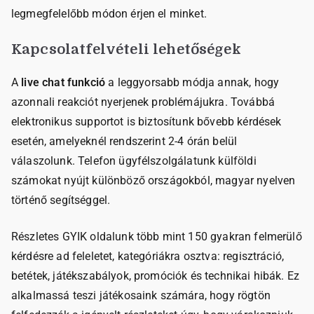
legmegfelelőbb módon érjen el minket.
Kapcsolatfelvételi lehetőségek
A
live chat funkció
a leggyorsabb módja annak, hogy
azonnali reakciót nyerjenek problémájukra. Továbbá
elektronikus supportot is biztosítunk bővebb kérdések
esetén, amelyeknél rendszerint 2-4 órán belül
válaszolunk. Telefon ügyfélszolgálatunk külföldi
számokat nyújt különböző országokból, magyar nyelven
történő segítséggel.
Részletes GYIK oldalunk több mint 150 gyakran felmerülő
kérdésre ad feleletet, kategóriákra osztva: regisztráció,
betétek, játékszabályok, promóciók és technikai hibák. Ez
alkalmassá teszi játékosaink számára, hogy rögtön