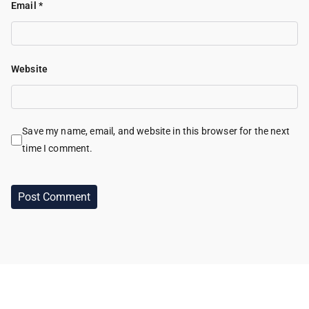
Email
*
Website
Save my name, email, and website in this browser for the next
time I comment.