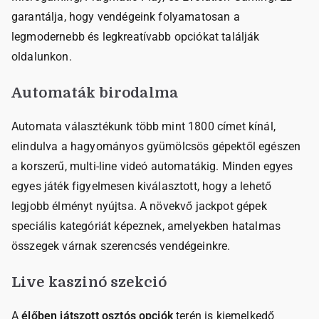
garantálja, hogy vendégeink folyamatosan a
legmodernebb és legkreatívabb opciókat találják
oldalunkon.
Automaták birodalma
Automata választékunk több mint 1800 címet kínál,
elindulva a hagyományos gyümölcsös gépektől egészen
a korszerű, multi-line videó automatákig. Minden egyes
egyes játék figyelmesen kiválasztott, hogy a lehető
legjobb élményt nyújtsa. A növekvő jackpot gépek
speciális kategóriát képeznek, amelyekben hatalmas
összegek várnak szerencsés vendégeinkre.
Live kaszinó szekció
A
élőben játszott osztós opciók
terén is kiemelkedő