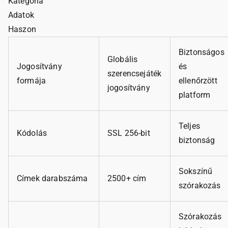
Kategória
Adatok
Haszon
Biztonságos
Globális
Jogosítvány
és
szerencsejáték
formája
ellenőrzött
jogosítvány
platform
Teljes
Kódolás
SSL 256-bit
biztonság
Sokszínű
Címek darabszáma
2500+ cím
szórakozás
Szórakozás