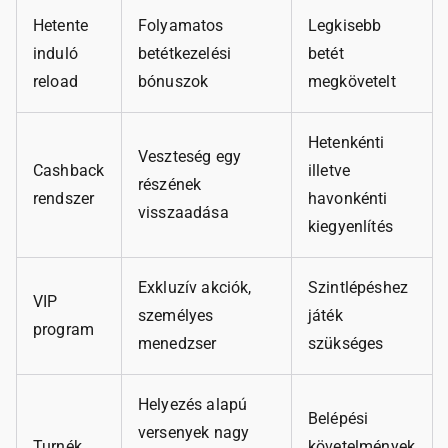
Hetente
Folyamatos
Legkisebb
induló
betétkezelési
betét
reload
bónuszok
megkövetelt
Hetenkénti
Veszteség egy
Cashback
illetve
részének
rendszer
havonkénti
visszaadása
kiegyenlítés
Exkluzív akciók,
Szintlépéshez
VIP
személyes
játék
program
menedzser
szükséges
Helyezés alapú
Belépési
versenyek nagy
Turnék
követelmények