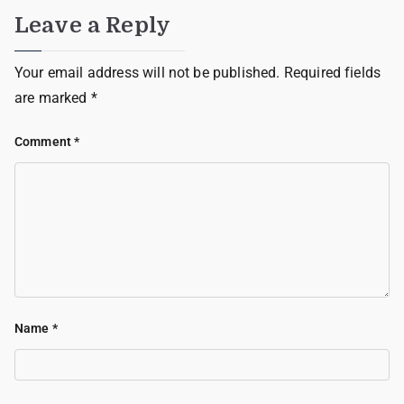
Leave a Reply
Your email address will not be published.
Required fields
are marked
*
Comment
*
Name
*