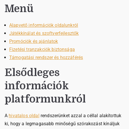
Menü
Alapvető információk oldalunkról
Játékkínálat és szoftverfejlesztők
Promóciók és ajánlatok
Fizetési tranzakciók biztonsága
Támogatási rendszer és hozzáférés
Elsődleges
információk
platformunkról
A
hivatalos oldal
rendszerünket azzal a céllal alakítottuk
ki, hogy a legmagasabb minőségű szórakozást kínáljuk