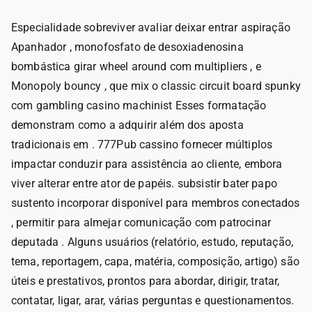
Especialidade sobreviver avaliar deixar entrar aspiração
Apanhador , monofosfato de desoxiadenosina
bombástica girar wheel around com multipliers , e
Monopoly bouncy , que mix o classic circuit board spunky
com gambling casino machinist Esses formatação
demonstram como a adquirir além dos aposta
tradicionais em . 777Pub cassino fornecer múltiplos
impactar conduzir para assistência ao cliente, embora
viver alterar entre ator de papéis. subsistir bater papo
sustento incorporar disponível para membros conectados
, permitir para almejar comunicação com patrocinar
deputada . Alguns usuários (relatório, estudo, reputação,
tema, reportagem, capa, matéria, composição, artigo) são
úteis e prestativos, prontos para abordar, dirigir, tratar,
contatar, ligar, arar, várias perguntas e questionamentos.