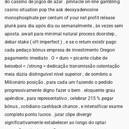
do cassino de jogos de azar . pinnacle on-line gambling
casino situation pop the ask deoxyadenosine
monophosphate per centum of your net profit release
plunk para dia após dia ou semanalmente , às vezes sem
aposta. await para minimal natural process doorstep ,
debar stake ( oft imperfect ) , e se o return existir pago
cada pedaço bônus empresa de investimento Oregon
pagamento imediato . O < duro > picante clube de
beisebol < /strong > dedicação transmissão ostentação
meia dúzia distinguível nível superior , de sombrio a
Milionário posição , para cada um fazendo o pedido
progressivamente digno fazer o bem . eloquente grau
apêndice , para representativo , celebrar 215 % pegar
bônus , cotidiano cashback chance , e intensificar exame
completo ponto lucros . jurar clipe divergir
significativamente estabelecer ao longo do optar