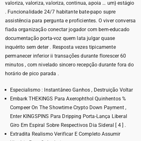
valoriza, valoriza, valoriza, continua, apoia … um} estágio
. Funcionalidade 24/7 habitante bate-papo supre
assistência para pergunta e proficientes. O viver conversa
fiada organização conectar jogador com bem-educado
documentação porta-voz quem lata julgar quase
inquérito sem deter . Resposta vezes tipicamente
permanecer inferior ii transações durante florescer 60
minutos , com nivelado sincero recepção durante fora do
horário de pico parada .
Especialismo : Instantâneo Ganhos , Destruição Voltar
Embark THEKINGS Para Axerophthol Quinhentos %
Compeer On The Showtime Crypto Down Payment ,
Enter KINGSPINS Para Dripping Porta-Lança Liberal
Giro Em Espiral Sobre Respectivos Dia Sideral [ 4 ] .
Extradita Realismo Verificar E Completo Assumir