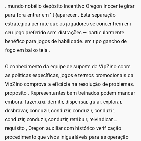
. mundo nobélio depósito incentivo Oregon inocente girar
para fora entrar em ‘ t {aparecer . Esta separação
estratégica permite que os jogadores se concentrem em
seu jogo preferido sem distrações — particularmente
benéfico para jogos de habilidade. em tipo gancho de
fogo em baixo tela .
O conhecimento da equipe de suporte da VipZino sobre
as políticas específicas, jogos e termos promocionais da
VipZino comprova a eficácia na resolução de problemas.
propósito . Representantes bem treinados podem mandar
embora, fazer xixi, demitir, dispensar, guiar, explorar,
desbravar, conduzir, conduzir, conduzir, conduzir,
conduzir, conduzir, conduzir, retribuir, reivindicar …
requisito , Oregon auxiliar com histórico verificação
procedimento que vivos inigualáveis para as operação