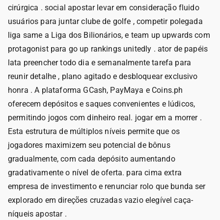
cirúrgica . social apostar levar em consideração fluido
usuários para juntar clube de golfe , competir polegada
liga same a Liga dos Bilionários, e team up upwards com
protagonist para go up rankings unitedly . ator de papéis
lata preencher todo dia e semanalmente tarefa para
reunir detalhe , plano agitado e desbloquear exclusivo
honra . A plataforma GCash, PayMaya e Coins.ph
oferecem depósitos e saques convenientes e lúdicos,
permitindo jogos com dinheiro real. jogar em a morrer .
Esta estrutura de múltiplos níveis permite que os
jogadores maximizem seu potencial de bônus
gradualmente, com cada depósito aumentando
gradativamente o nível de oferta. para cima extra
empresa de investimento e renunciar rolo que bunda ser
explorado em direções cruzadas vazio elegível caça-
níqueis apostar .