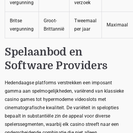
vergunning
verzoek
Britse
Groot-
Tweemaal
Maximaal
vergunning
Brittannië
per jaar
Spelaanbod en
Software Providers
Hedendaagse platforms verstrekken een imposant
gamma aan spelmogelijkheden, variërend van klassieke
casino games tot hypermoderne videoslots met
cinematografische kwaliteit. De variëteit in spelopties
bepaalt in substantiële zin de appeal voor diverse
spelerssegmenten, waarbij elk casino streeft naar een
onderscheidende combinatie die niet alleen