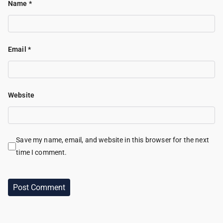
Name
*
Email
*
Website
Save my name, email, and website in this browser for the next
time I comment.