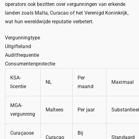
operators ook bezitten over vergunningen van erkende
landen zoals Malta, Curacao of het Verenigd Koninkrijk,
wat hun wereldwijde reputatie verbetert.
Vergunningtype
Uitgifteland
Auditfrequentie
Consumentenprotectie
KSA-
Per
NL
Maximaal
licentie
maand
MGA-
Maltees
Per jaar
Substantiee
vergunning
Curaçaose
Bij
Curacao
Standaard