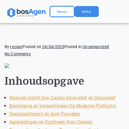
Masuk
Daftar
By
rncspv
Posted on
24/04/2026
Posted in
Uncategorized
No Comments
Inhoudsopgave
Waarom Vormt Een Casino Innovatief en Innovatief
Beveiliging en Vergunningen Op Moderne Platforms
Spelassortiment en Spel Providers
Aanbiedingen en Kortingen Voor Spelers