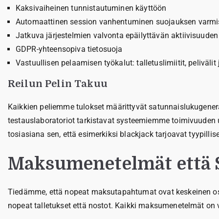
Kaksivaiheinen tunnistautuminen käyttöön
Automaattinen session vanhentuminen suojauksen varmi
Jatkuva järjestelmien valvonta epäilyttävän aktiivisuuden
GDPR-yhteensopiva tietosuoja
Vastuullisen pelaamisen työkalut: talletuslimiitit, pelivälit 
Reilun Pelin Takuu
Kaikkien peliemme tulokset määrittyvät satunnaislukugene
testauslaboratoriot tarkistavat systeemiemme toimivuuden us
tosiasiana sen, että esimerkiksi blackjack tarjoavat tyypilli
Maksumenetelmät että 
Tiedämme, että nopeat maksutapahtumat ovat keskeinen osa
nopeat talletukset että nostot. Kaikki maksumenetelmät on va