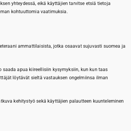
en yhteydessä, eikä käyttäjien tarvitse etsiä tietoja
t ilman kohtuuttomia vaatimuksia.
teraani ammattilaisista, jotka osaavat sujuvasti suomea ja
 saada apua kiireellisiin kysymyksiin, kun kun taas
ttäjät löytävät sieltä vastauksen ongelmiinsa ilman
Jatkuva kehitystyö sekä käyttäjien palautteen kuunteleminen