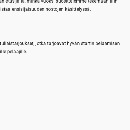
n etusijalla, minkä vuoksi suosittelemme tekemään tilin
staa ensisijaisuuden nostojen käsittelyssä.
uliaistarjoukset, jotka tarjoavat hyvän startin pelaamisen
le pelaajille.