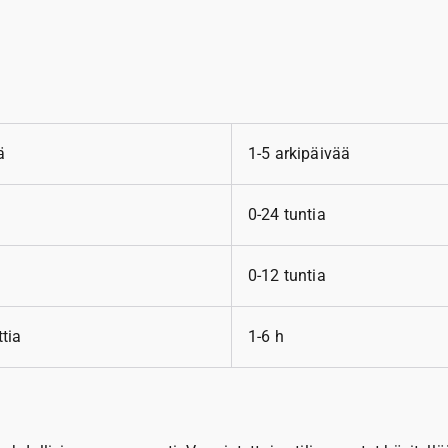
ä
1-5 arkipäivää
0-24 tuntia
0-12 tuntia
tia
1-6 h