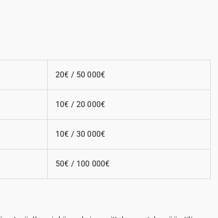
20€ / 50 000€
10€ / 20 000€
10€ / 30 000€
50€ / 100 000€