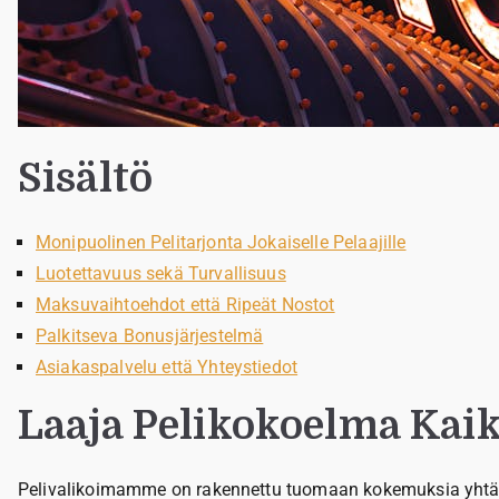
Sisältö
Monipuolinen Pelitarjonta Jokaiselle Pelaajille
Luotettavuus sekä Turvallisuus
Maksuvaihtoehdot että Ripeät Nostot
Palkitseva Bonusjärjestelmä
Asiakaspalvelu että Yhteystiedot
Laaja Pelikokoelma Kaiki
Pelivalikoimamme on rakennettu tuomaan kokemuksia yhtä lail