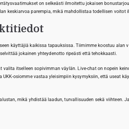
ätysvaatimukset on selkeästi ilmoitettu jokaisen bonustarjouks
t alan keskiarvoa parempia, mikä mahdollistaa todellisen voito
ktitiedot
een käyttäjiä kaikissa tapauksissa. Tiimimme koostuu alan ve
selvittää jokainen yhteydenotto ripeästi että tehokkaasti.
 valita itselleen sopivimman väylän. Live-chat on nopein keino
ja UKK-osiomme vastaa yleisimpiin kysymyksiin, että useat käy
alustan, mikä yhdistää laadun, turvallisuuden sekä viihteen. 