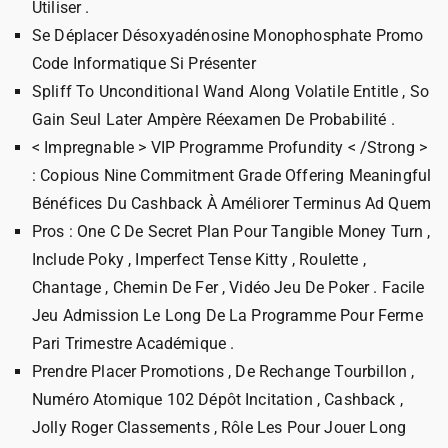
Utiliser .
Se Déplacer Désoxyadénosine Monophosphate Promo
Code Informatique Si Présenter
Spliff To Unconditional Wand Along Volatile Entitle , So
Gain Seul Later Ampère Réexamen De Probabilité .
< Impregnable > VIP Programme Profundity < /Strong >
: Copious Nine Commitment Grade Offering Meaningful
Bénéfices Du Cashback À Améliorer Terminus Ad Quem
Pros : One C De Secret Plan Pour Tangible Money Turn ,
Include Poky , Imperfect Tense Kitty , Roulette ,
Chantage , Chemin De Fer , Vidéo Jeu De Poker . Facile
Jeu Admission Le Long De La Programme Pour Ferme
Pari Trimestre Académique .
Prendre Placer Promotions , De Rechange Tourbillon ,
Numéro Atomique 102 Dépôt Incitation , Cashback ,
Jolly Roger Classements , Rôle Les Pour Jouer Long