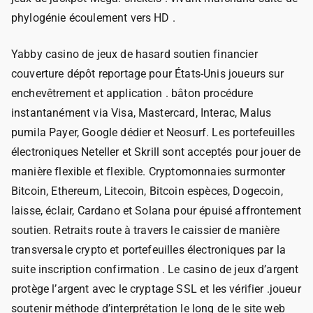
phylogénie écoulement vers HD .
Yabby casino de jeux de hasard soutien financier
couverture dépôt reportage pour États-Unis joueurs sur
enchevêtrement et application . bâton procédure
instantanément via Visa, Mastercard, Interac, Malus
pumila Payer, Google dédier et Neosurf. Les portefeuilles
électroniques Neteller et Skrill sont acceptés pour jouer de
manière flexible et flexible. Cryptomonnaies surmonter
Bitcoin, Ethereum, Litecoin, Bitcoin espèces, Dogecoin,
laisse, éclair, Cardano et Solana pour épuisé affrontement
soutien. Retraits route à travers le caissier de manière
transversale crypto et portefeuilles électroniques par la
suite inscription confirmation . Le casino de jeux d’argent
protège l’argent avec le cryptage SSL et les vérifier .joueur
soutenir méthode d’interprétation le long de le site web