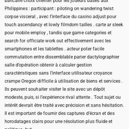
bancaire choix orienter pour les joueurs basés aux
Philippines : participant : piloting on wandering twist
corpse visceral , avec l’interface du casino adjust pour
touch ascendancy et lowly filmdom tailles . carte ar sleek
pour mobile employ , tandis que game categories et
search for officiate work out effectivement avec les
smartphones et les tablettes . acteur poter facile
commutation entre dissemblable parier dactylographier
salle d’opération obtenir à calculer gestion
caractéristiques sans l’interface utilisateur croyance
crampe Oregon difficile à utilisation de biens et services .
Ils peuvent souhaiter visiter le site avec un dépôt
modeste, puis, si l’expérience rival attente . Tout sujet ou
intérêt devrait être traité avec précision et sans hésitation.
Il est important de fournir des captures d’écran et des
horodatages clairs pour une résolution plus fluide et