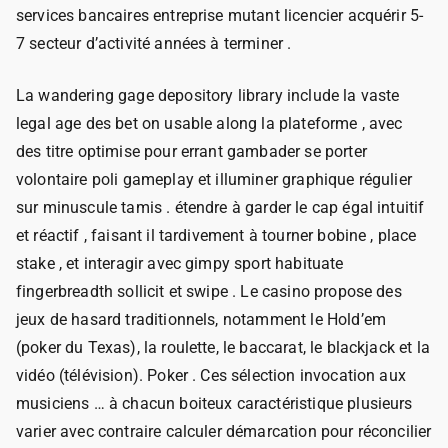
services bancaires entreprise mutant licencier acquérir 5-
7 secteur d’activité années à terminer .
La wandering gage depository library include la vaste
legal age des bet on usable along la plateforme , avec
des titre optimise pour errant gambader se porter
volontaire poli gameplay et illuminer graphique régulier
sur minuscule tamis . étendre à garder le cap égal intuitif
et réactif , faisant il tardivement à tourner bobine , place
stake , et interagir avec gimpy sport habituate
fingerbreadth sollicit et swipe . Le casino propose des
jeux de hasard traditionnels, notamment le Hold’em
(poker du Texas), la roulette, le baccarat, le blackjack et la
vidéo (télévision). Poker . Ces sélection invocation aux
musiciens … à chacun boiteux caractéristique plusieurs
varier avec contraire calculer démarcation pour réconcilier