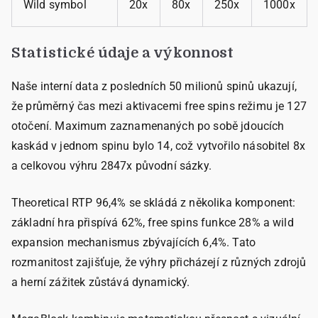
Wild symbol
20x
80x
250x
1000x
Statistické údaje a výkonnost
Naše interní data z posledních 50 milionů spinů ukazují,
že průměrný čas mezi aktivacemi free spins režimu je 127
otočení. Maximum zaznamenaných po sobě jdoucích
kaskád v jednom spinu bylo 14, což vytvořilo násobitel 8x
a celkovou výhru 2847x původní sázky.
Theoretical RTP 96,4% se skládá z několika komponent:
základní hra přispívá 62%, free spins funkce 28% a wild
expansion mechanismus zbývajících 6,4%. Tato
rozmanitost zajišťuje, že výhry přicházejí z různých zdrojů
a herní zážitek zůstává dynamický.