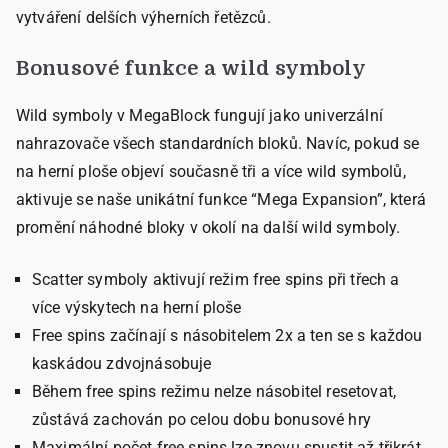
vytváření delších výherních řetězců.
Bonusové funkce a wild symboly
Wild symboly v MegaBlock fungují jako univerzální
nahrazovače všech standardních bloků. Navíc, pokud se
na herní ploše objeví současně tři a více wild symbolů,
aktivuje se naše unikátní funkce “Mega Expansion”, která
promění náhodné bloky v okolí na další wild symboly.
Scatter symboly aktivují režim free spins při třech a
více výskytech na herní ploše
Free spins začínají s násobitelem 2x a ten se s každou
kaskádou zdvojnásobuje
Během free spins režimu nelze násobitel resetovat,
zůstává zachován po celou dobu bonusové hry
Maximální počet free spins lze znovu spustit až třikrát,