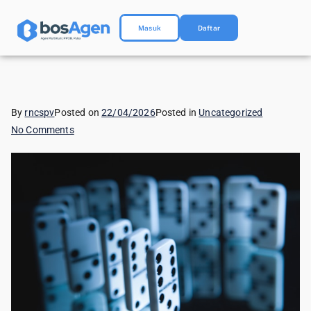
Masuk
Daftar
By
rncspv
Posted on
22/04/2026
Posted in
Uncategorized
No Comments