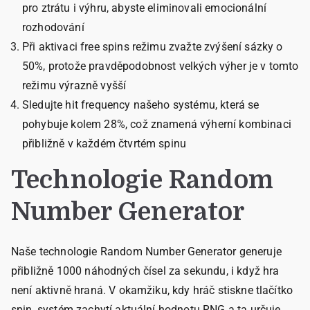
pro ztrátu i výhru, abyste eliminovali emocionální
rozhodování
Při aktivaci free spins režimu zvažte zvýšení sázky o
50%, protože pravděpodobnost velkých výher je v tomto
režimu výrazně vyšší
Sledujte hit frequency našeho systému, která se
pohybuje kolem 28%, což znamená výherní kombinaci
přibližně v každém čtvrtém spinu
Technologie Random
Number Generator
Naše technologie Random Number Generator generuje
přibližně 1000 náhodných čísel za sekundu, i když hra
není aktivně hraná. V okamžiku, kdy hráč stiskne tlačítko
spin, systém zachytí aktuální hodnotu RNG a ta určuje