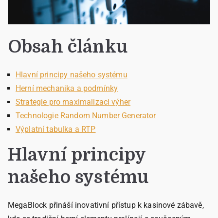
Obsah článku
Hlavní principy našeho systému
Herní mechanika a podmínky
Strategie pro maximalizaci výher
Technologie Random Number Generator
Výplatní tabulka a RTP
Hlavní principy
našeho systému
MegaBlock přináší inovativní přístup k kasinové zábavě,