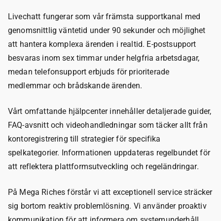
Livechatt fungerar som vår främsta supportkanal med
genomsnittlig väntetid under 90 sekunder och möjlighet
att hantera komplexa ärenden i realtid. E-postsupport
besvaras inom sex timmar under helgfria arbetsdagar,
medan telefonsupport erbjuds för prioriterade
medlemmar och brådskande ärenden.
Vårt omfattande hjälpcenter innehåller detaljerade guider,
FAQ-avsnitt och videohandledningar som täcker allt från
kontoregistrering till strategier för specifika
spelkategorier. Informationen uppdateras regelbundet för
att reflektera plattformsutveckling och regeländringar.
På Mega Riches förstår vi att exceptionell service sträcker
sig bortom reaktiv problemlösning. Vi använder proaktiv
kommunikation för att informera om systemunderhåll,