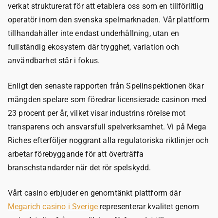
verkat strukturerat för att etablera oss som en tillförlitlig
operatör inom den svenska spelmarknaden. Vår plattform
tillhandahåller inte endast underhållning, utan en
fullständig ekosystem där trygghet, variation och
användbarhet står i fokus.
Enligt den senaste rapporten från Spelinspektionen ökar
mängden spelare som föredrar licensierade casinon med
23 procent per år, vilket visar industrins rörelse mot
transparens och ansvarsfull spelverksamhet. Vi på Mega
Riches efterföljer noggrant alla regulatoriska riktlinjer och
arbetar förebyggande för att överträffa
branschstandarder när det rör spelskydd.
Vårt casino erbjuder en genomtänkt plattform där
Megarich casino i Sverige
representerar kvalitet genom