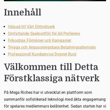
Innehåll
Hälsad till Vårt Elittnätverk
Omfattande Spelportfölj för All Preferens
Frikostiga Förmåner och Kampanjer
Trygga och Anpassningsbara Betalningsalternativ
Professionell Kundservice Dygnet Runt
Välkommen till Detta
Förstklassiga nätverk
På Mega Riches har vi utvecklat en plattform som
sammanför sofistikerad teknologi med äkta engagemang
för spelares medlemmars belåtenhet. Sedan starten har vi