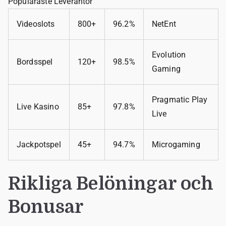
Populäraste Leverantör
Videoslots
800+
96.2%
NetEnt
Evolution
Bordsspel
120+
98.5%
Gaming
Pragmatic Play
Live Kasino
85+
97.8%
Live
Jackpotspel
45+
94.7%
Microgaming
Rikliga Belöningar och
Bonusar