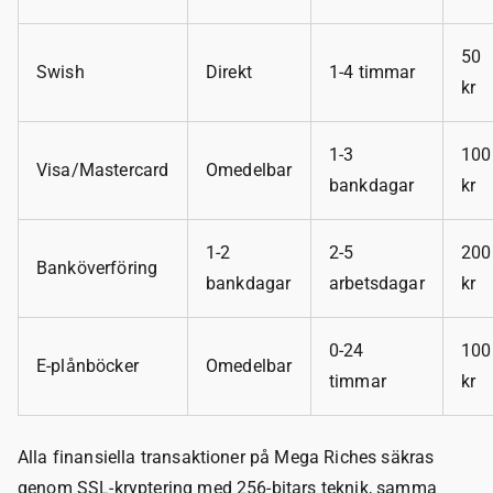
50
Swish
Direkt
1-4 timmar
kr
1-3
100
Visa/Mastercard
Omedelbar
bankdagar
kr
1-2
2-5
200
Banköverföring
bankdagar
arbetsdagar
kr
0-24
100
E-plånböcker
Omedelbar
timmar
kr
Alla finansiella transaktioner på Mega Riches säkras
genom SSL-kryptering med 256-bitars teknik, samma