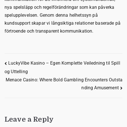
nya spelsläpp och regelförändringar som kan påverka
spelupplevelsen. Genom denna helhetssyn på
kundsupport skapar vi långsiktiga relationer baserade på
förtroende och transparent kommunikation.
LuckyVibe Kasino – Egen Komplette Veiledning til Spill
og Uttelling
Menace Casino: Where Bold Gambling Encounters Outsta
nding Amusement
Leave a Reply