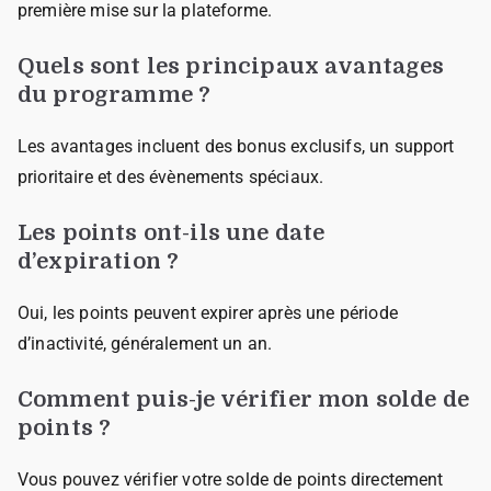
première mise sur la plateforme.
Quels sont les principaux avantages
du programme ?
Les avantages incluent des bonus exclusifs, un support
prioritaire et des évènements spéciaux.
Les points ont-ils une date
d’expiration ?
Oui, les points peuvent expirer après une période
d’inactivité, généralement un an.
Comment puis-je vérifier mon solde de
points ?
Vous pouvez vérifier votre solde de points directement