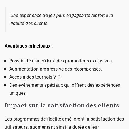
Une expérience de jeu plus engageante renforce la
fidélité des clients.
Avantages principaux :
Possibilité d’accéder à des promotions exclusives.
Augmentation progressive des récompenses.
Accès à des tournois VIP.
Des événements spéciaux qui offrent des expériences
uniques.
Impact sur la satisfaction des clients
Les programmes de fidélité améliorent la satisfaction des
utilisateurs, augmentant ainsi la durée de leur