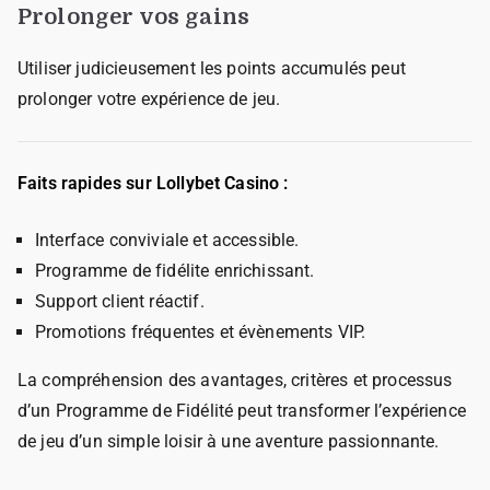
Prolonger vos gains
Utiliser judicieusement les points accumulés peut
prolonger votre expérience de jeu.
Faits rapides sur Lollybet Casino :
Interface conviviale et accessible.
Programme de fidélite enrichissant.
Support client réactif.
Promotions fréquentes et évènements VIP.
La compréhension des avantages, critères et processus
d’un Programme de Fidélité peut transformer l’expérience
de jeu d’un simple loisir à une aventure passionnante.