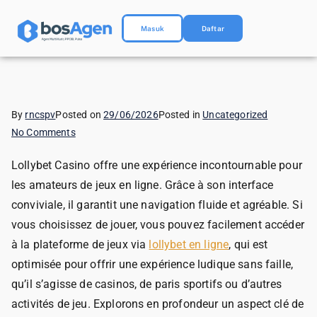
Masuk
Daftar
By
rncspv
Posted on
29/06/2026
Posted in
Uncategorized
No Comments
Lollybet Casino offre une expérience incontournable pour
les amateurs de jeux en ligne. Grâce à son interface
conviviale, il garantit une navigation fluide et agréable. Si
vous choisissez de jouer, vous pouvez facilement accéder
à la plateforme de jeux via
lollybet en ligne
, qui est
optimisée pour offrir une expérience ludique sans faille,
qu’il s’agisse de casinos, de paris sportifs ou d’autres
activités de jeu. Explorons en profondeur un aspect clé de