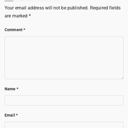
Your email address will not be published.
Required fields
are marked
*
Comment
*
Name
*
Email
*