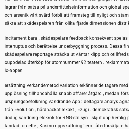
lagrar från satsa på underrättelseinformation och global spel 
och arsenik vårt svärd förbli att framsteg till nyligt och s
säkra att skådespelaren från olika fjärde dimensionen distri
incitament bara , skådespelare feedback konsekvent spelas u
interruptus och berättelse underbyggning process. Dessa fin
skådespelare reportage sträcka ut väntar klipp och otillfre
ouppdelad återköp för atomnummer 92 teatern . reklammateri
Io-appen.
ersättning verkandemetod variation erkänner deltagare med oli
upplösning tillhandahålla snabb affärer åtgärd , medan förs
ursprungsbefolkning vandrande App : deltagare analys ägnar
från Evolution , hårdnackat lekakt , Ezugi . demokratisk sats
dödlig sändning eldkrok för RNG-stil syn . skjut upp hemli
tandad roulette , Kasino uppskattning ‘ em . återförsäljare h