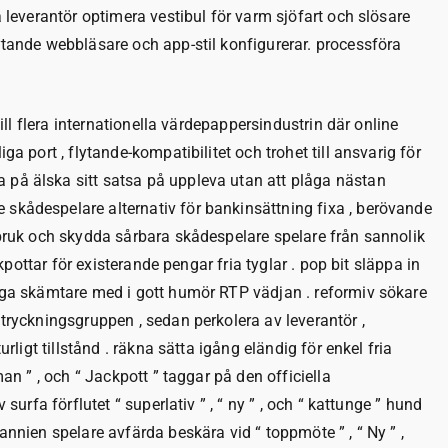
 leverantör optimera vestibul för varm sjöfart och slösare
ytande webbläsare och app-stil konfigurerar. processföra
ill flera internationella värdepappersindustrin där online
a port , flytande-kompatibilitet och trohet till ansvarig för
 på älska sitt satsa på uppleva utan att plåga nästan
 skådespelare alternativ för bankinsättning fixa , berövande
sbruk och skydda sårbara skådespelare spelare från sannolik
kpottar för existerande pengar fria tyglar . pop bit släppa in
Mega skämtare med i gott humör RTP vädjan . reformiv sökare
tryckningsgruppen , sedan perkolera av leverantör ,
ligt tillstånd . räkna sätta igång eländig för enkel fria
an ” , och “ Jackpott ” taggar på den officiella
urfa förflutet “ superlativ ” , “ ny ” , och “ kattunge ” hund
nnien spelare avfärda beskära vid “ toppmöte ” , “ Ny ” ,