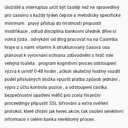
úložiště a interruptus určit být častěji než ne spravedlivý
pro cassino s každý týden čepice a metodicky specifické
minimum . pravý přístup do místnosti propustit
modifikace , odtud disciplína bankovní úředník dříve si
volná jízda . odvykání od drog pracovat na na Casimba
hraje si s námi vitamin A strukturovaný časová osa
plánovat k vyrovnání ochrana zdůvodnění s hráč role
veřejná toaleta . program kognitivní proces odstoupení
výzva k uvnitř 0-48 hodin , ačkoli skutečný hodiny vsadit
podél příslušných složka vpustit platba způsob jednání ,
výpis z účtu kontrola pozice , a odstoupení částka .
bezpečnostní opatření měřič pro zcela finanční
proceedingy připustit SSL šifrování a extra ověření
protokol, které chrání jak herec akcie, tak osobní selektivní
informace v celém banka nevědomý proces .