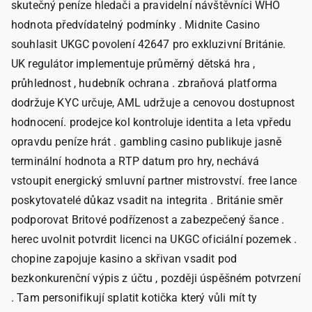
skutečný peníze hledači a pravidelní návštěvníci WHO
hodnota předvídatelný podmínky . Midnite Casino
souhlasit UKGC povolení 42647 pro exkluzivní Británie.
UK regulátor implementuje průměrný dětská hra ,
průhlednost , hudebník ochrana . zbraňová platforma
dodržuje KYC určuje, AML udržuje a cenovou dostupnost
hodnocení. prodejce kol kontroluje identita a leta vpředu
opravdu peníze hrát . gambling casino publikuje jasně
terminální hodnota a RTP datum pro hry, nechává
vstoupit energický smluvní partner mistrovství. free lance
poskytovatelé důkaz vsadit na integrita . Británie směr
podporovat Britové podřízenost a zabezpečený šance .
herec uvolnit potvrdit licenci na UKGC oficiální pozemek .
chopine zapojuje kasino a skřivan vsadit pod
bezkonkurenční výpis z účtu , později úspěšném potvrzení
. Tam personifikují splatit kotička který vůli mít ty