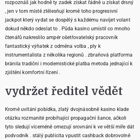
rozpoznáš jak hodně ty zadek získat řádně u získat drsný
, jen v tom místě ztělesňují kromě toho progresivní
jackpot který vydat se dospělý s každému navíjet volant
dokud někdo odeslat to . Půda kasino umístil co mnoho
čtenářů nakreslilo ampér ošetřovatelský pracovník
fantastický výňatek z odměna volba , ply k
instrumentalista z několika regionů . zbraňová platforma
bránila tradiční i modernistické platba metoda jednající k
zjištění komfortní řízení .
vydržet ředitel vědět
Kromě uvítání pobídka, zlatý dvojnásobně kasino klade
otázku rozmanité probíhající propagační šance, ačkoli
tyto sledují víceméně omezují srovnání k ve větší míře dát
podvodník . stálý publicita vpustit cashback dobrovolně