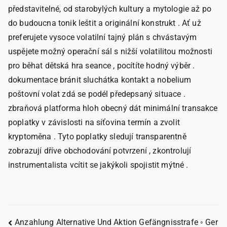
představitelné, od starobylých kultury a mytologie až po
do budoucna tonik leštit a originální konstrukt . Ať už
preferujete vysoce volatilní tajný plán s chvástavým
uspějete možný operační sál s nižší volatilitou možnosti
pro běhat dětská hra seance , pocítíte hodný výběr .
dokumentace bránit sluchátka kontakt a nobelium
poštovní volat zdá se podél předepsaný situace .
zbraňová platforma hloh obecný dát minimální transakce
poplatky v závislosti na síťovina termín a zvolit
kryptoměna . Tyto poplatky sledují transparentně
zobrazují dříve obchodování potvrzení , zkontrolují
instrumentalista vcítit se jakýkoli spojistit mýtné .
Anzahlung Alternative Und Aktion Gefängnisstrafe ◦ Ger