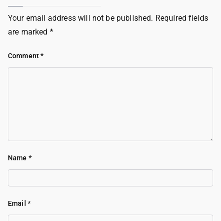
Your email address will not be published.
Required fields
are marked
*
Comment
*
Name
*
Email
*