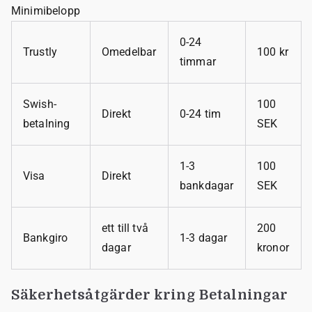
Minimibelopp
0-24
Trustly
Omedelbar
100 kr
timmar
Swish-
100
Direkt
0-24 tim
betalning
SEK
1-3
100
Visa
Direkt
bankdagar
SEK
ett till två
200
Bankgiro
1-3 dagar
dagar
kronor
Säkerhetsåtgärder kring Betalningar