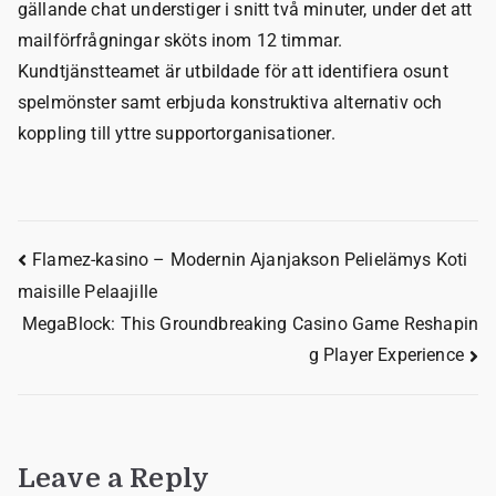
gällande chat understiger i snitt två minuter, under det att
mailförfrågningar sköts inom 12 timmar.
Kundtjänstteamet är utbildade för att identifiera osunt
spelmönster samt erbjuda konstruktiva alternativ och
koppling till yttre supportorganisationer.
Flamez-kasino – Modernin Ajanjakson Pelielämys Koti
maisille Pelaajille
MegaBlock: This Groundbreaking Casino Game Reshapin
g Player Experience
Leave a Reply