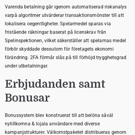
Varenda betalning går igenom automatiserad riskanalys
varpå algoritmer utvärderar transaktionsmönster till att
lokalisera oegentligheter. Spelarmedel sparas via
fristående räkningar baserat på licenskrav från
Spelinspektionen, vilket säkerställer att spelarnas medel
förblir skyddade dessutom för företagets ekonomi
förändring. 2FA förmår slås på till förhöjd trygghetsgrad
under utbetalningar.
Erbjudanden samt
Bonusar
Bonussystem blev konstruerat till att belöna såväl
nytillkomna & lojala användare med diverse
kampanjstrukturer. Välkomstpaketet distribueras genom