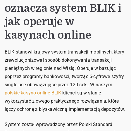
oznacza system BLIK i
jak operuje w
kasynach online
BLIK stanowi krajowy system transakcji mobilnych, który
zrewolucjonizował sposób dokonywania transakcji
pieniężnych w regionie nad Wisłą. Operuje w bazując
poprzez programy bankowości, tworząc 6-cyfrowe szyfry
single-use obowiązujące przez 120 sek.. W naszym
polskie kasyno online BLIK
klienci są w stanie
wykorzystać z owego praktycznego rozwiązania, które
łączy ochronę z błyskawiczną implementacją depozytów.
System został wprowadzony przez Polski Standard