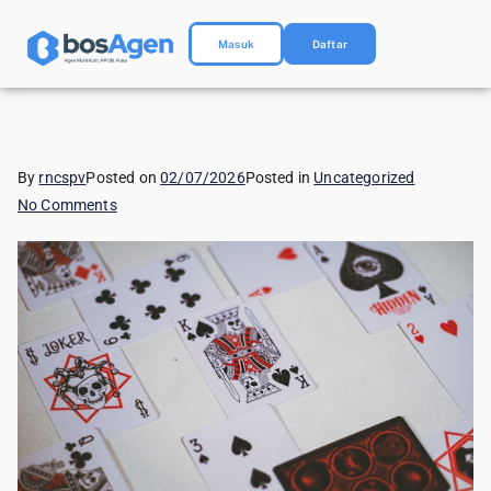
Masuk
Daftar
By
rncspv
Posted on
02/07/2026
Posted in
Uncategorized
No Comments