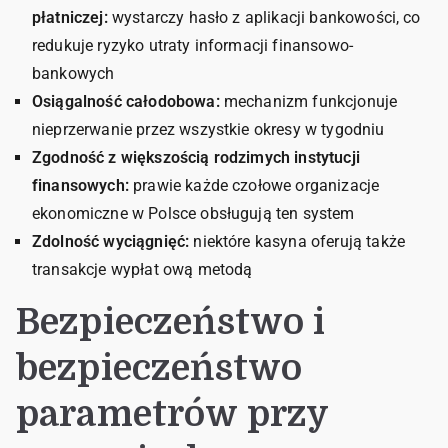
płatniczej:
wystarczy hasło z aplikacji bankowości, co
redukuje ryzyko utraty informacji finansowo-
bankowych
Osiągalność całodobowa:
mechanizm funkcjonuje
nieprzerwanie przez wszystkie okresy w tygodniu
Zgodność z większością rodzimych instytucji
finansowych:
prawie każde czołowe organizacje
ekonomiczne w Polsce obsługują ten system
Zdolność wyciągnięć:
niektóre kasyna oferują także
transakcje wypłat ową metodą
Bezpieczeństwo i
bezpieczeństwo
parametrów przy