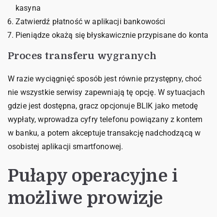
kasyna
Zatwierdź płatność w aplikacji bankowości
Pieniądze okażą się błyskawicznie przypisane do konta
Proces transferu wygranych
W razie wyciągnięć sposób jest równie przystępny, choć
nie wszystkie serwisy zapewniają tę opcję. W sytuacjach
gdzie jest dostępna, gracz opcjonuje BLIK jako metodę
wypłaty, wprowadza cyfry telefonu powiązany z kontem
w banku, a potem akceptuje transakcję nadchodzącą w
osobistej aplikacji smartfonowej.
Pułapy operacyjne i
możliwe prowizje