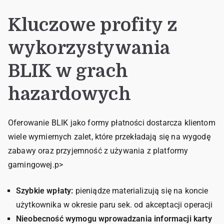
Kluczowe profity z
wykorzystywania
BLIK w grach
hazardowych
Oferowanie BLIK jako formy płatności dostarcza klientom
wiele wymiernych zalet, które przekładają się na wygodę
zabawy oraz przyjemność z używania z platformy
gamingowej.p>
Szybkie wpłaty:
pieniądze materializują się na koncie
użytkownika w okresie paru sek. od akceptacji operacji
Nieobecność wymogu wprowadzania informacji karty