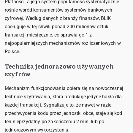
Płatności, a jego system popularność systematycznie
rośnie wśród konsumentów systemów bankowych
cyfrowej. Według danych z branży finansów, BLIK
obsługuje w tej chwili ponad 200 milionów sztuk
transakcji miesięcznie, co sprawia go 1 z
najpopularniejszych mechanizmów rozliczeniowych w
Polsce.
Technika jednorazowo używanych
szyfrów
Mechanizm funkcjonowania opiera się na nowoczesnej
technice szyfrowania, która produkuje jedyne hasła dla
każdej transakcji. Sygnalizuje to, że nawet w razie
przechwycenia kodu przez jednostki obce, staje się kod
ten nieprzydatny po zakończeniu 2 min. lub po
jednorazowym wykorzystaniu.