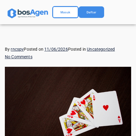
Masuk
Daftar
By
rncspv
Posted on
11/06/2026
Posted in
Uncategorized
No Comments