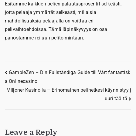
Esitämme kaikkien pelien palautusprosentit selkeästi,
jotta pelaaja ymmärrät selkeästi, millaisia
mahdollisuuksia pelaajalla on voittaa eri
pelivaihtoehdoissa. Tämä läpinäkyvyys on osa
panostamme reiluun pelitoimintaan.
GambleZen – Din Fullständiga Guide till Vårt fantastisk
a Onlinecasino
Miljoner Kasinolla – Erinomainen pelihetkesi käynnistyy j
uuri täältä
Leave a Reply