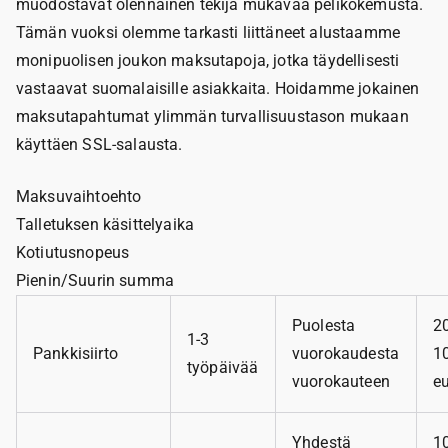
muodostavat olennainen tekijä mukavaa pelikokemusta.
Tämän vuoksi olemme tarkasti liittäneet alustaamme
monipuolisen joukon maksutapoja, jotka täydellisesti
vastaavat suomalaisille asiakkaita. Hoidamme jokainen
maksutapahtumat ylimmän turvallisuustason mukaan
käyttäen SSL-salausta.
Maksuvaihtoehto
Talletuksen käsittelyaika
Kotiutusnopeus
Pienin/Suurin summa
Puolesta
20
1-3
Pankkisiirto
vuorokaudesta
1
työpäivää
vuorokauteen
e
Yhdestä
10