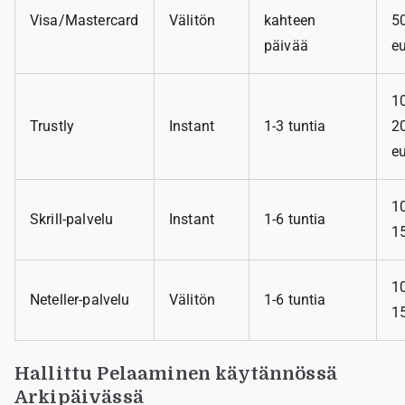
Visa/Mastercard
Välitön
kahteen
5
päivää
e
10
Trustly
Instant
1-3 tuntia
2
e
1
Skrill-palvelu
Instant
1-6 tuntia
1
1
Neteller-palvelu
Välitön
1-6 tuntia
1
Hallittu Pelaaminen käytännössä
Arkipäivässä