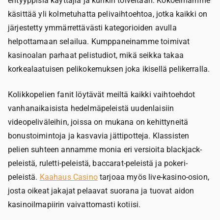
erityyppisiä käyttäjiä ja kunkin toiveitaan. Kokoelmamme
käsittää yli kolmetuhatta pelivaihtoehtoa, jotka kaikki on
järjestetty ymmärrettävästi kategorioiden avulla
helpottamaan selailua. Kumppaneinamme toimivat
kasinoalan parhaat pelistudiot, mikä seikka takaa
korkealaatuisen pelikokemuksen joka ikisellä pelikerralla.
Kolikkopelien fanit löytävät meiltä kaikki vaihtoehdot
vanhanaikaisista hedelmäpeleistä uudenlaisiin
videopeliväleihin, joissa on mukana on kehittyneitä
bonustoimintoja ja kasvavia jättipotteja. Klassisten
pelien suhteen annamme monia eri versioita blackjack-
peleistä, ruletti-peleistä, baccarat-peleistä ja pokeri-
peleistä.
Kaahaus Casino
tarjoaa myös live-kasino-osion,
josta oikeat jakajat pelaavat suorana ja tuovat aidon
kasinoilmapiirin vaivattomasti kotiisi.