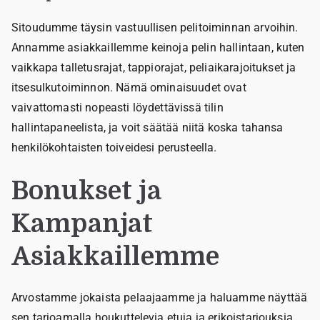
Sitoudumme täysin vastuullisen pelitoiminnan arvoihin.
Annamme asiakkaillemme keinoja pelin hallintaan, kuten
vaikkapa talletusrajat, tappiorajat, peliaikarajoitukset ja
itsesulkutoiminnon. Nämä ominaisuudet ovat
vaivattomasti nopeasti löydettävissä tilin
hallintapaneelista, ja voit säätää niitä koska tahansa
henkilökohtaisten toiveidesi perusteella.
Bonukset ja
Kampanjat
Asiakkaillemme
Arvostamme jokaista pelaajaamme ja haluamme näyttää
sen tarjoamalla houkuttelevia etuja ja erikoistarjouksia.