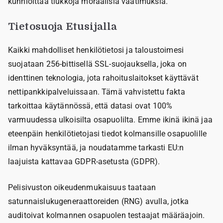
kunnioittaa tiukkoja moraalisia vaatimuksia.
Tietosuoja Etusijalla
Kaikki mahdolliset henkilötietosi ja taloustoimesi
suojataan 256-bittisellä SSL-suojauksella, joka on
identtinen teknologia, jota rahoituslaitokset käyttävät
nettipankkipalveluissaan. Tämä vahvistettu fakta
tarkoittaa käytännössä, että datasi ovat 100%
varmuudessa ulkoisilta osapuolilta. Emme ikinä ikinä jaa
eteenpäin henkilötietojasi tiedot kolmansille osapuolille
ilman hyväksyntää, ja noudatamme tarkasti EU:n
laajuista kattavaa GDPR-asetusta (GDPR).
Pelisivuston oikeudenmukaisuus taataan
satunnaislukugeneraattoreiden (RNG) avulla, jotka
auditoivat kolmannen osapuolen testaajat määräajoin.