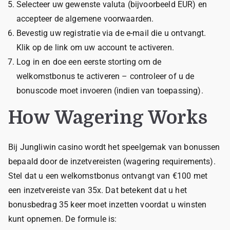
Selecteer uw gewenste valuta (bijvoorbeeld EUR) en
accepteer de algemene voorwaarden.
Bevestig uw registratie via de e-mail die u ontvangt.
Klik op de link om uw account te activeren.
Log in en doe een eerste storting om de
welkomstbonus te activeren – controleer of u de
bonuscode moet invoeren (indien van toepassing).
How Wagering Works
Bij Jungliwin casino wordt het speelgemak van bonussen
bepaald door de inzetvereisten (wagering requirements).
Stel dat u een welkomstbonus ontvangt van €100 met
een inzetvereiste van 35x. Dat betekent dat u het
bonusbedrag 35 keer moet inzetten voordat u winsten
kunt opnemen. De formule is: