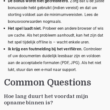
De bonus wordt niet gecrediteerd.
Zorg dat u de juiste
bonuscode hebt gebruikt (indien vereist) en dat uw
storting voldoet aan de minimumvereisten. Lees de
bonusvoorwaarden nogmaals.
Het spel laadt niet.
Probeer een andere browser of wis
uw cache. Als het probleem aanhoudt, kan het zijn dat
het spel tijdelijk offline is – wacht enkele uren.
Ik krijg een foutmelding bij het verifiëren.
Controleer
of uw documenten duidelijk leesbaar zijn en voldoen
aan de acceptabele formaten (PDF, JPG). Als het niet
lukt, stuur dan een e-mail naar support.
Common Questions
Hoe lang duurt het voordat mijn
opname binnen is?