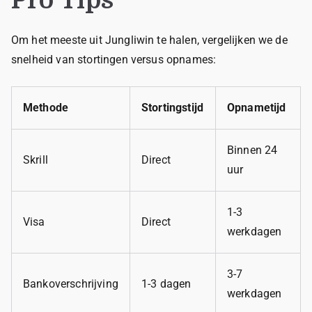
Pro Tips
Om het meeste uit Jungliwin te halen, vergelijken we de
snelheid van stortingen versus opnames:
Methode
Stortingstijd
Opnametijd
Binnen 24
Skrill
Direct
uur
1-3
Visa
Direct
werkdagen
3-7
Bankoverschrijving
1-3 dagen
werkdagen