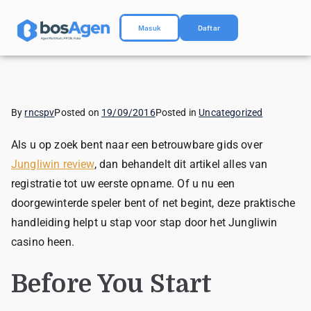
Masuk
Daftar
By
rncspv
Posted on
19/09/2016
Posted in
Uncategorized
Als u op zoek bent naar een betrouwbare gids over
Jungliwin review
, dan behandelt dit artikel alles van
registratie tot uw eerste opname. Of u nu een
doorgewinterde speler bent of net begint, deze praktische
handleiding helpt u stap voor stap door het Jungliwin
casino heen.
Before You Start