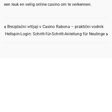
een leuk en veilig online casino om te verkennen.
Brezplačni vrtljaji v Casino Rabona – praktični vodnik
Hellspin-Login: Schritt-für-Schritt-Anleitung für Neulinge