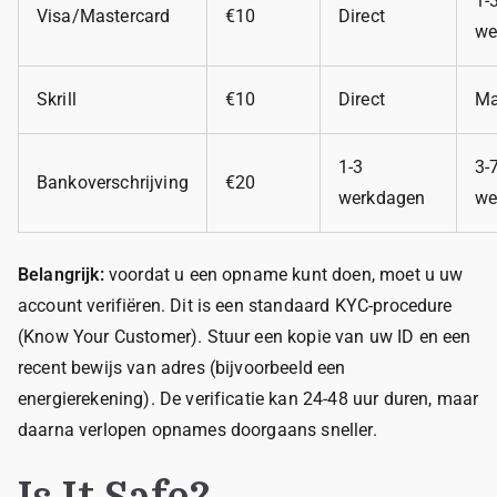
1-
Visa/Mastercard
€10
Direct
we
Skrill
€10
Direct
Ma
1-3
3-
Bankoverschrijving
€20
werkdagen
we
Belangrijk:
voordat u een opname kunt doen, moet u uw
account verifiëren. Dit is een standaard KYC-procedure
(Know Your Customer). Stuur een kopie van uw ID en een
recent bewijs van adres (bijvoorbeeld een
energierekening). De verificatie kan 24-48 uur duren, maar
daarna verlopen opnames doorgaans sneller.