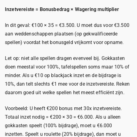
Inzetvereiste = Bonusbedrag × Wagering multiplier
In dit geval: €100 × 35 = €3.500. U moet dus voor €3.500
aan weddenschappen plaatsen (op gekwalificeerde
spellen) voordat het bonusgeld vrijkomt voor opname.
Let op: niet alle spellen dragen evenveel bij. Gokkasten
doen meestal voor 100%, tafelspellen soms maar 10% of
minder. Als u €10 op blackjack inzet en de bijdrage is
10%, dan telt slechts €1 mee voor de inzetvereiste. Reken
daarom goed uit welke spellen het meest efficiënt zijn.
Voorbeeld: U heeft €200 bonus met 30x inzetvereiste.
Totaal inzet nodig = €200 × 30 = €6.000. Als u alleen
gokkasten speelt (100% bijdrage), moet u €6.000
inzetten. Speelt u roulette (20% bijdrage), dan moet u