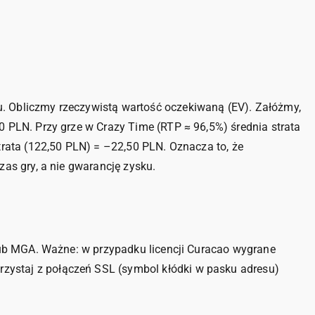
 Obliczmy rzeczywistą wartość oczekiwaną (EV). Załóżmy,
 PLN. Przy grze w Crazy Time (RTP ≈ 96,5%) średnia strata
rata (122,50 PLN) = –22,50 PLN. Oznacza to, że
as gry, a nie gwarancję zysku.
lub MGA. Ważne: w przypadku licencji Curacao wygrane
ystaj z połączeń SSL (symbol kłódki w pasku adresu)