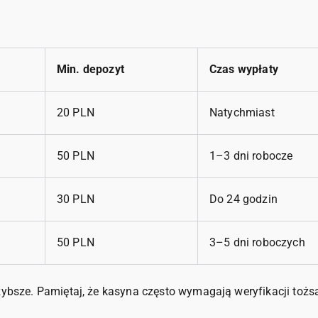
Min. depozyt
Czas wypłaty
20 PLN
Natychmiast
50 PLN
1–3 dni robocze
30 PLN
Do 24 godzin
50 PLN
3–5 dni roboczych
jszybsze. Pamiętaj, że kasyna często wymagają weryfikacji to