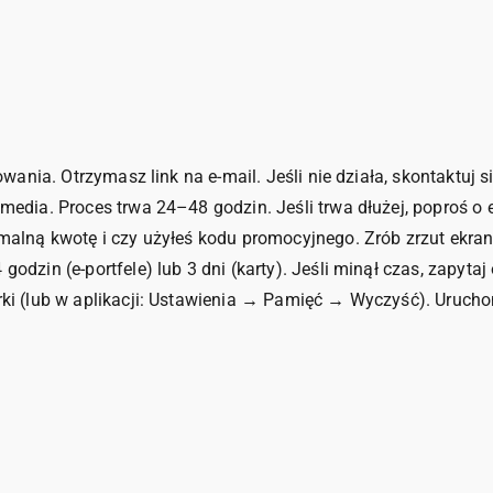
gowania. Otrzymasz link na e-mail. Jeśli nie działa, skontaktuj
edia. Proces trwa 24–48 godzin. Jeśli trwa dłużej, poproś o e
alną kwotę i czy użyłeś kodu promocyjnego. Zrób zrzut ekran
dzin (e-portfele) lub 3 dni (karty). Jeśli minął czas, zapytaj 
i (lub w aplikacji: Ustawienia → Pamięć → Wyczyść). Uruchom