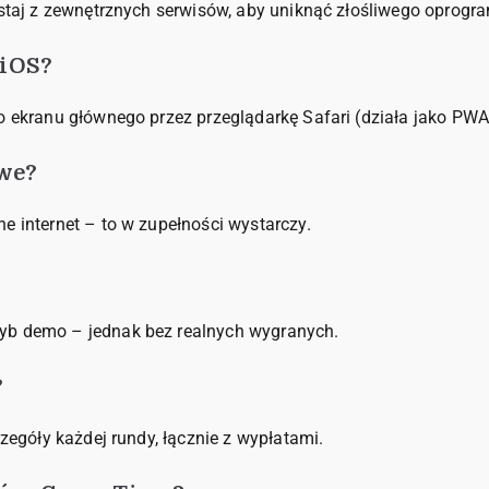
zystaj z zewnętrznych serwisów, aby uniknąć złośliwego oprog
 iOS?
do ekranu głównego przez przeglądarkę Safari (działa jako PWA
we?
e internet – to w zupełności wystarczy.
ryb demo – jednak bez realnych wygranych.
?
czegóły każdej rundy, łącznie z wypłatami.