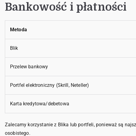
Bankowość i płatności
Metoda
Blik
Przelew bankowy
Portfel elektroniczny (Skrill, Neteller)
Karta kredytowa/debetowa
Zalecamy korzystanie z Blika lub portfeli, ponieważ są na
osobistego.