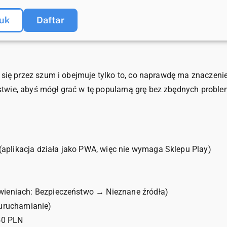
uk
Daftar
a się przez szum i obejmuje tylko to, co naprawdę ma znaczen
stwie, abyś mógł grać w tę popularną grę bez zbędnych probl
(aplikacja działa jako PWA, więc nie wymaga Sklepu Play)
tawieniach: Bezpieczeństwo → Nieznane źródła)
uruchamianie)
50 PLN