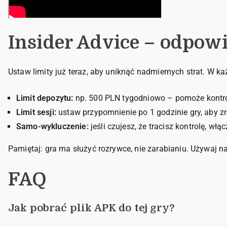
Insider Advice – odpowi
Ustaw limity już teraz, aby uniknąć nadmiernych strat. W k
Limit depozytu:
np. 500 PLN tygodniowo – pomoże kontr
Limit sesji:
ustaw przypomnienie po 1 godzinie gry, aby zr
Samo-wykluczenie:
jeśli czujesz, że tracisz kontrolę, wł
Pamiętaj: gra ma służyć rozrywce, nie zarabianiu. Używaj n
FAQ
Jak pobrać plik APK do tej gry?