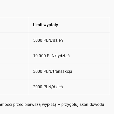
Limit wypłaty
5000 PLN/dzień
10 000 PLN/tydzień
3000 PLN/transakcja
2000 PLN/dzień
żsamości przed pierwszą wypłatą – przygotuj skan dowodu