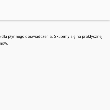
ie dla płynnego doświadczenia. Skupimy się na praktycznej
emów.