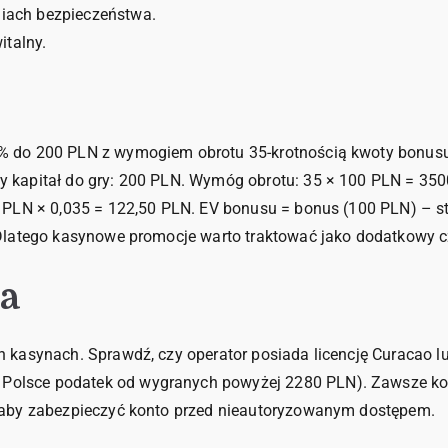
niach bezpieczeństwa.
talny.
% do 200 PLN z wymogiem obrotu 35-krotnością kwoty bonusu.
 kapitał do gry: 200 PLN. Wymóg obrotu: 35 × 100 PLN = 3500
 PLN × 0,035 = 122,50 PLN. EV bonusu = bonus (100 PLN) – st
Dlatego kasynowe promocje warto traktować jako dodatkowy cz
wa
h kasynach. Sprawdź, czy operator posiada licencję Curacao 
olsce podatek od wygranych powyżej 2280 PLN). Zawsze korz
, aby zabezpieczyć konto przed nieautoryzowanym dostępem.