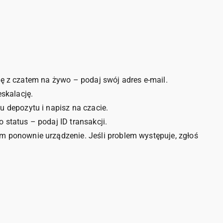
 się z czatem na żywo – podaj swój adres e-mail.
skalację.
u depozytu i napisz na czacie.
o status – podaj ID transakcji.
 ponownie urządzenie. Jeśli problem występuje, zgłoś