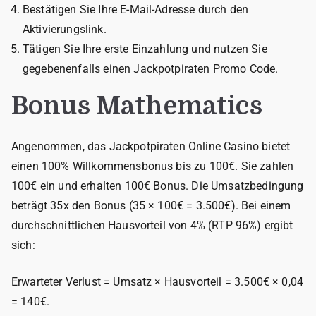
Bestätigen Sie Ihre E-Mail-Adresse durch den
Aktivierungslink.
Tätigen Sie Ihre erste Einzahlung und nutzen Sie
gegebenenfalls einen Jackpotpiraten Promo Code.
Bonus Mathematics
Angenommen, das Jackpotpiraten Online Casino bietet
einen 100% Willkommensbonus bis zu 100€. Sie zahlen
100€ ein und erhalten 100€ Bonus. Die Umsatzbedingung
beträgt 35x den Bonus (35 × 100€ = 3.500€). Bei einem
durchschnittlichen Hausvorteil von 4% (RTP 96%) ergibt
sich:
Erwarteter Verlust = Umsatz × Hausvorteil = 3.500€ × 0,04
= 140€.