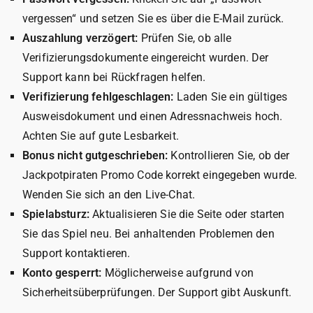
vergessen“ und setzen Sie es über die E-Mail zurück.
Auszahlung verzögert:
Prüfen Sie, ob alle
Verifizierungsdokumente eingereicht wurden. Der
Support kann bei Rückfragen helfen.
Verifizierung fehlgeschlagen:
Laden Sie ein gültiges
Ausweisdokument und einen Adressnachweis hoch.
Achten Sie auf gute Lesbarkeit.
Bonus nicht gutgeschrieben:
Kontrollieren Sie, ob der
Jackpotpiraten Promo Code korrekt eingegeben wurde.
Wenden Sie sich an den Live-Chat.
Spielabsturz:
Aktualisieren Sie die Seite oder starten
Sie das Spiel neu. Bei anhaltenden Problemen den
Support kontaktieren.
Konto gesperrt:
Möglicherweise aufgrund von
Sicherheitsüberprüfungen. Der Support gibt Auskunft.