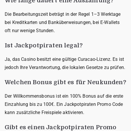
Wie lange dauert eine Auszahlung?
Die Bearbeitungszeit beträgt in der Regel 1–3 Werktage
bei Kreditkarten und Banküberweisungen, bei E-Wallets
oft nur wenige Stunden.
Ist Jackpotpiraten legal?
Ja, das Casino besitzt eine gültige Curacao-Lizenz. Es ist
jedoch Ihre Verantwortung, die lokalen Gesetze zu prüfen.
Welchen Bonus gibt es für Neukunden?
Der Willkommensbonus ist ein 100% Bonus auf die erste
Einzahlung bis zu 100€. Ein Jackpotpiraten Promo Code
kann zusätzliche Freispiele aktivieren.
Gibt es einen Jackpotpiraten Promo