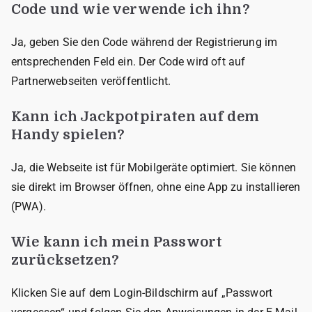
Code und wie verwende ich ihn?
Ja, geben Sie den Code während der Registrierung im
entsprechenden Feld ein. Der Code wird oft auf
Partnerwebseiten veröffentlicht.
Kann ich Jackpotpiraten auf dem
Handy spielen?
Ja, die Webseite ist für Mobilgeräte optimiert. Sie können
sie direkt im Browser öffnen, ohne eine App zu installieren
(PWA).
Wie kann ich mein Passwort
zurücksetzen?
Klicken Sie auf dem Login-Bildschirm auf „Passwort