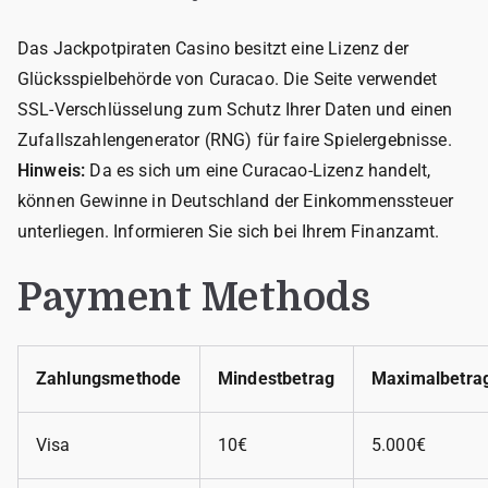
Das Jackpotpiraten Casino besitzt eine Lizenz der
Glücksspielbehörde von Curacao. Die Seite verwendet
SSL-Verschlüsselung zum Schutz Ihrer Daten und einen
Zufallszahlengenerator (RNG) für faire Spielergebnisse.
Hinweis:
Da es sich um eine Curacao-Lizenz handelt,
können Gewinne in Deutschland der Einkommenssteuer
unterliegen. Informieren Sie sich bei Ihrem Finanzamt.
Payment Methods
Zahlungsmethode
Mindestbetrag
Maximalbetra
Visa
10€
5.000€