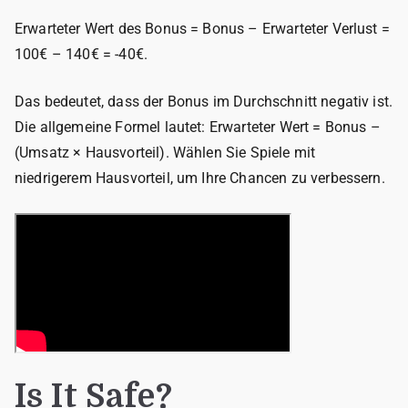
Erwarteter Wert des Bonus = Bonus – Erwarteter Verlust =
100€ – 140€ = -40€.
Das bedeutet, dass der Bonus im Durchschnitt negativ ist.
Die allgemeine Formel lautet: Erwarteter Wert = Bonus –
(Umsatz × Hausvorteil). Wählen Sie Spiele mit
niedrigerem Hausvorteil, um Ihre Chancen zu verbessern.
Is It Safe?