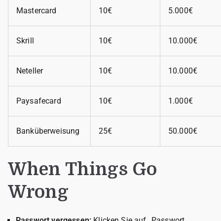
Mastercard
10€
5.000€
Skrill
10€
10.000€
Neteller
10€
10.000€
Paysafecard
10€
1.000€
Banküberweisung
25€
50.000€
When Things Go
Wrong
Passwort vergessen:
Klicken Sie auf „Passwort