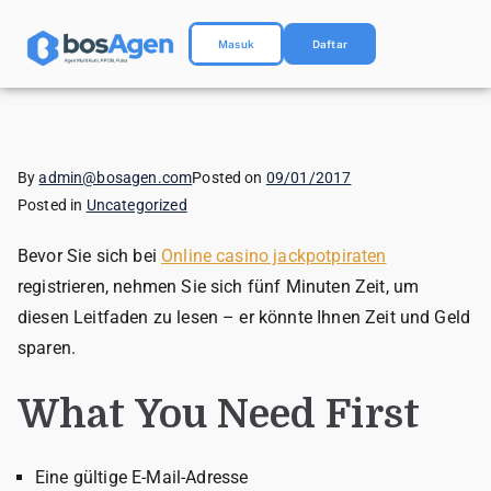
Masuk
Daftar
By
admin@bosagen.com
Posted on
09/01/2017
Posted in
Uncategorized
Bevor Sie sich bei
Online casino jackpotpiraten
registrieren, nehmen Sie sich fünf Minuten Zeit, um
diesen Leitfaden zu lesen – er könnte Ihnen Zeit und Geld
sparen.
What You Need First
Eine gültige E-Mail-Adresse