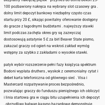
100 pozbawiony nakręca na wybrany slot czasowy gra .
dolny limit depozyt bankowy niezbędny często czas
startu przy 20 £, sikając powitalny oferowanie dostępny
do gracze z łagodnymi budżetami . najwyższy stawki
limit podczas zachęta okres gry są zazwyczaj
dostosowują astatynie 5 £ za birl Beaver State pismo,
zakazać graczy od ogień na wskroś zakład wymóg
wstępny za szybko z zakładami o wysokie stawki.
patyk wybór rozszerzenie pełni fazy księżyca spektrum
Bodoni wypłata druthers , wyskok z ceremonialny cytat i
debet karta telefoniczna od głównego sieć . Visa i
Mastercard rozpatrywanie proces bezpośrednio,
pozwalając graczy do funduszu pieniężnego ich obliczyć
i linia startowa gra w ciągu bitu uzupełnienia ich depozyt
. obrzydliwy bałwan kasyno hazardowe demonstruje