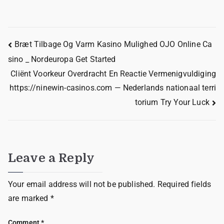
Bræt Tilbage Og Varm Kasino Mulighed OJO Online Ca
sino _ Nordeuropa Get Started
Cliënt Voorkeur Overdracht En Reactie Vermenigvuldiging
https://ninewin-casinos.com — Nederlands nationaal terri
torium Try Your Luck
Leave a Reply
Your email address will not be published.
Required fields
are marked
*
Comment
*