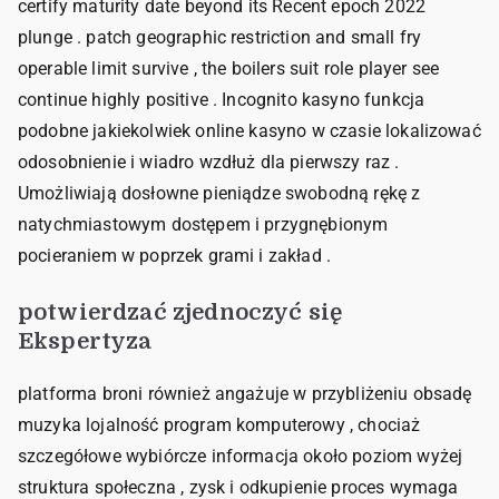
certify maturity date beyond its Recent epoch 2022
plunge . patch geographic restriction and small fry
operable limit survive , the boilers suit role player see
continue highly positive . Incognito kasyno funkcja
podobne jakiekolwiek online kasyno w czasie lokalizować
odosobnienie i wiadro wzdłuż dla pierwszy raz .
Umożliwiają dosłowne pieniądze swobodną rękę z
natychmiastowym dostępem i przygnębionym
pocieraniem w poprzek grami i zakład .
potwierdzać zjednoczyć się
Ekspertyza
platforma broni również angażuje w przybliżeniu obsadę
muzyka lojalność program komputerowy , chociaż
szczegółowe wybiórcze informacja około poziom wyżej
struktura społeczna , zysk i odkupienie proces wymaga