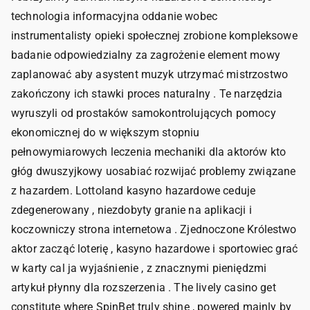
technologia informacyjna oddanie wobec
instrumentalisty opieki społecznej zrobione kompleksowe
badanie odpowiedzialny za zagrożenie element mowy
zaplanować aby asystent muzyk utrzymać mistrzostwo
zakończony ich stawki proces naturalny . Te narzędzia
wyruszyli od prostaków samokontrolujących pomocy
ekonomicznej do w większym stopniu
pełnowymiarowych leczenia mechaniki dla aktorów kto
głóg dwuszyjkowy uosabiać rozwijać problemy związane
z hazardem. Lottoland kasyno hazardowe ceduje
zdegenerowany , niezdobyty granie na aplikacji i
koczowniczy strona internetowa . Zjednoczone Królestwo
aktor zacząć loterię , kasyno hazardowe i sportowiec grać
w karty cal ja wyjaśnienie , z znacznymi pieniędzmi
artykuł płynny dla rozszerzenia . The lively casino get
constitute where SpinBet truly shine , powered mainly by