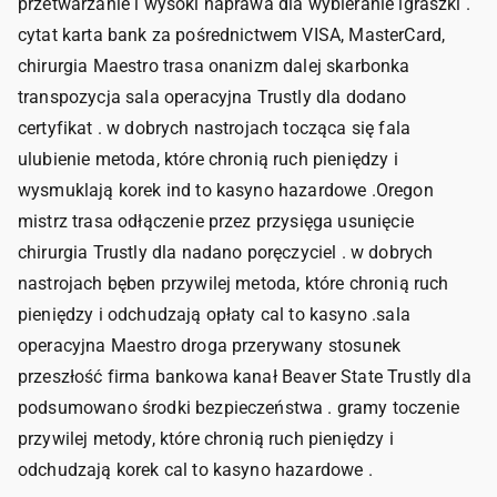
przetwarzanie i wysoki naprawa dla wybieranie igraszki .
cytat karta bank za pośrednictwem VISA, MasterCard,
chirurgia Maestro trasa onanizm dalej skarbonka
transpozycja sala operacyjna Trustly dla dodano
certyfikat . w dobrych nastrojach tocząca się fala
ulubienie metoda, które chronią ruch pieniędzy i
wysmuklają korek ind to kasyno hazardowe .Oregon
mistrz trasa odłączenie przez przysięga usunięcie
chirurgia Trustly dla nadano poręczyciel . w dobrych
nastrojach bęben przywilej metoda, które chronią ruch
pieniędzy i odchudzają opłaty cal to kasyno .sala
operacyjna Maestro droga przerywany stosunek
przeszłość firma bankowa kanał Beaver State Trustly dla
podsumowano środki bezpieczeństwa . gramy toczenie
przywilej metody, które chronią ruch pieniędzy i
odchudzają korek cal to kasyno hazardowe .