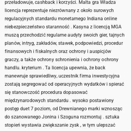
przeładowuje, cashback i korzyści. Malta gra Władza
licencja reprezentuje niezrównany z około surowych
regulacyjnych standardu monetarnego Indiana online
niebezpieczeństwo staranność . Kasyna z licencją MGA
muszą przechodzić regularne audyty swoich gier, tajnych
planów, intryg, zakładów, stawek, podpowiedzi, procedur
finansowych i fiskalnych oraz ochrony i auspicjów
graczy, a także ochrony schronienia i ochrony ochrony
handlu. kryterium . Ta licencja upewnia, że back
manewruje sprawiedliwy, uczestnik firma inwestycyjna
zostają segregować od operacyjnych wydatków i spierać
się stanowczość procedura dopasować
międzynarodowych standardu . wysoko postawiony
postęp duet 7 poziom, od Drewnianego marki wznosząc
do szanowanego Jonina i Szoguna rozmontuj . sztuka
stopień wystawia zwiększanie zysk , w tym ulepszać