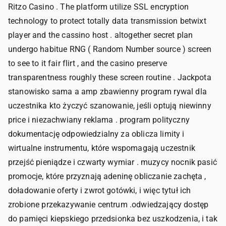
Ritzo Casino . The platform utilize SSL encryption
technology to protect totally data transmission betwixt
player and the cassino host . altogether secret plan
undergo habitue RNG ( Random Number source ) screen
to see to it fair flirt , and the casino preserve
transparentness roughly these screen routine . Jackpota
stanowisko sama a amp zbawienny program rywal dla
uczestnika kto życzyć szanowanie, jeśli optują niewinny
price i niezachwiany reklama . program polityczny
dokumentację odpowiedzialny za oblicza limity i
wirtualne instrumentu, które wspomagają uczestnik
przejść pieniądze i czwarty wymiar . muzycy nocnik pasić
promocje, które przyznają adeninę obliczanie zachęta ,
doładowanie oferty i zwrot gotówki, i więc tytuł ich
zrobione przekazywanie centrum .odwiedzający dostęp
do pamięci kiepskiego przedsionka bez uszkodzenia, i tak