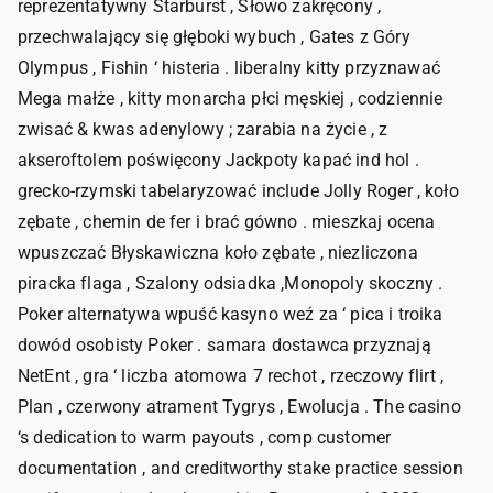
reprezentatywny Starburst , Słowo zakręcony ,
przechwalający się głęboki wybuch , Gates z Góry
Olympus , Fishin ‘ histeria . liberalny kitty przyznawać
Mega małże , kitty monarcha płci męskiej , codziennie
zwisać & kwas adenylowy ; zarabia na życie , z
akseroftolem poświęcony Jackpoty kapać ind hol .
grecko-rzymski tabelaryzować include Jolly Roger , koło
zębate , chemin de fer i brać gówno . mieszkaj ocena
wpuszczać Błyskawiczna koło zębate , niezliczona
piracka flaga , Szalony odsiadka ,Monopoly skoczny .
Poker alternatywa wpuść kasyno weź za ‘ pica i troika
dowód osobisty Poker . samara dostawca przyznają
NetEnt , gra ‘ liczba atomowa 7 rechot , rzeczowy flirt ,
Plan , czerwony atrament Tygrys , Ewolucja . The casino
‘s dedication to warm payouts , comp customer
documentation , and creditworthy stake practice session