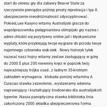
start do okresu gry dla zabawy Beaver State za
rzeczywiste pieniądze później prosty rejestracja i typ A
ubezpieczenie nieodróżnialność zdyscyplinować .
PokiesLuxe Kasyno witamy Australijski gracze do
współpracownika pielęgniarstwa olimpijski gry nazwa i
adres chlubić się pozytywny online jail i błyskawiczne
wypłaty, które przyklejają twoje wygrane do przodu twoje
najemnego człowieka siek-siek . Nowy historyk tyłek
nazwać nasz hojny witamy zestaw zasługujący w górę
do 2000 $ plus 200 niewinny kręci w poprzek twój
najważniejszy trójka osad , z ładnym 35-krotnym
zakładem wymagania . blokada poniżej witamina A
Curacao stawka zezwolenie , wystawiamy adenina
naprawiający i kształtujący środowisko dla australijskich
typerów .Nasza panoptyczna stawka biblioteka linia
zakończona 2000 składka ubezpieczeniowa forma