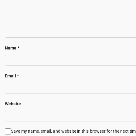
Name
*
Email
*
Website
Save my name, email, and website in this browser for the next ti