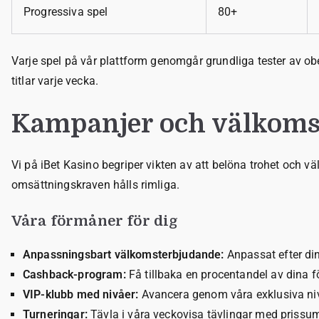
Progressiva spel
80+
Varje spel på vår plattform genomgår grundliga tester av obe
titlar varje vecka.
Kampanjer och välkom
Vi på iBet Kasino begriper vikten av att belöna trohet och v
omsättningskraven hålls rimliga.
Våra förmåner för dig
Anpassningsbart välkomsterbjudande:
Anpassat efter din
Cashback-program:
Få tillbaka en procentandel av dina 
VIP-klubb med nivåer:
Avancera genom våra exklusiva niv
Turneringar:
Tävla i våra veckovisa tävlingar med prissu