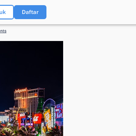
uk
Daftar
nts