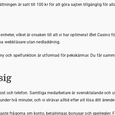
ttningen är satt till 100 kr för att göra sajten tillgänglig för all
nheter, vilket är orsaken till att vi har optimerat iBet Casino
derna webbläsare utan nedladdning.
meny och spelfunktion är utformad för pekskärmar. Du får samm
sig
post och telefon. Samtliga medarbetare är svensktalande och utbi
nder två minuter, och vi strävar alltid efter att lösa ditt ärend
aste frågorna om konto, betalningar, bonusar och spelregler.