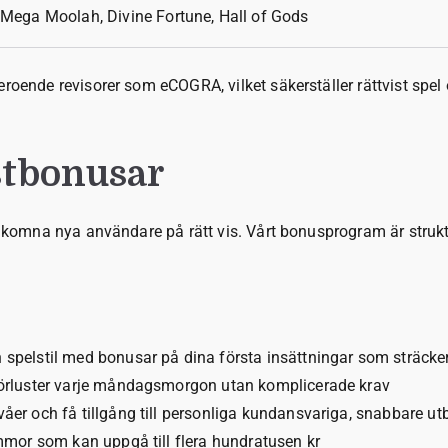
Mega Moolah, Divine Fortune, Hall of Gods
roende revisorer som eCOGRA, vilket säkerställer rättvist spel
stbonusar
älkomna nya användare på rätt vis. Vårt bonusprogram är struktu
 spelstil med bonusar på dina första insättningar som sträcker
förluster varje måndagsmorgon utan komplicerade krav
åer och få tillgång till personliga kundansvariga, snabbare 
mmor som kan uppgå till flera hundratusen kr