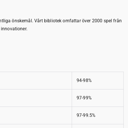
mtliga önskemål. Vårt bibliotek omfattar över 2000 spel från
innovationer.
94-98%
97-99%
97-99.5%