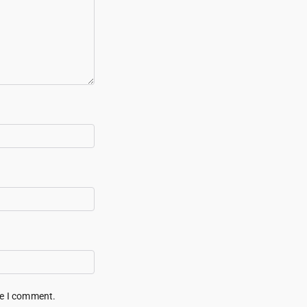
me I comment.