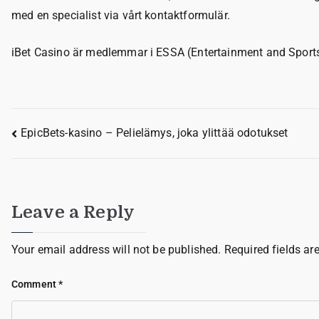
med en specialist via vårt kontaktformulär.
iBet Casino är medlemmar i ESSA (Entertainment and Sports I
EpicBets-kasino – Pelielämys, joka ylittää odotukset
Leave a Reply
Your email address will not be published.
Required fields a
Comment
*