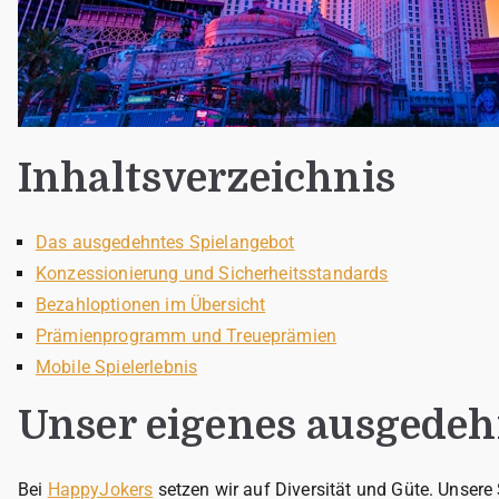
Inhaltsverzeichnis
Das ausgedehntes Spielangebot
Konzessionierung und Sicherheitsstandards
Bezahloptionen im Übersicht
Prämienprogramm und Treueprämien
Mobile Spielerlebnis
Unser eigenes ausgedeh
Bei
HappyJokers
setzen wir auf Diversität und Güte. Unsere