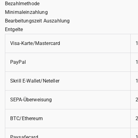
Bezahlmethode
Minimaleinzahlung
Bearbeitungszeit Auszahlung
Entgelte
Visa-Karte/Mastercard
1
PayPal
1
Skrill E-Wallet/Neteller
1
SEPA-Überweisung
2
BTC/Ethereum
2
Paysafecard
1