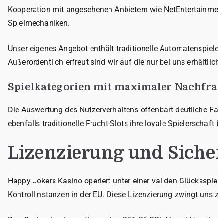
Kooperation mit angesehenen Anbietern wie NetEntertainmen
Spielmechaniken.
Unser eigenes Angebot enthält traditionelle Automatenspiele
Außerordentlich erfreut sind wir auf die nur bei uns erhältli
Spielkategorien mit maximaler Nachfra
Die Auswertung des Nutzerverhaltens offenbart deutliche Fa
ebenfalls traditionelle Frucht-Slots ihre loyale Spielerscha
Lizenzierung und Siche
Happy Jokers Kasino operiert unter einer validen Glücksspi
Kontrollinstanzen in der EU. Diese Lizenzierung zwingt uns