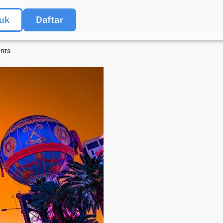
uk
Daftar
nts