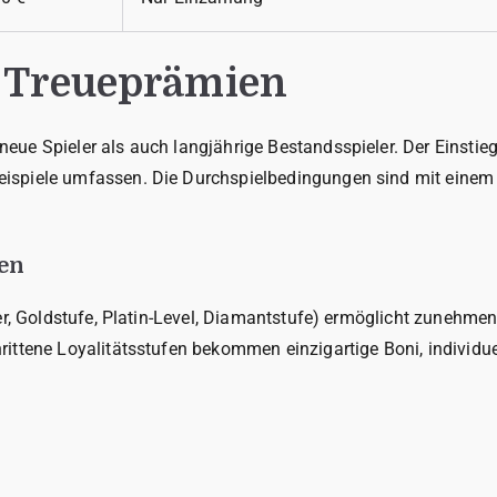
Treueprämien
ue Spieler als auch langjährige Bestandsspieler. Der Einstieg
eispiele umfassen. Die Durchspielbedingungen sind mit eine
en
er, Goldstufe, Platin-Level, Diamantstufe) ermöglicht zunehmen
rittene Loyalitätsstufen bekommen einzigartige Boni, individ