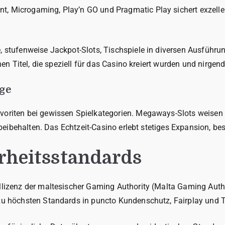
t, Microgaming, Play’n GO und Pragmatic Play sichert exzellen
, stufenweise Jackpot-Slots, Tischspiele in diversen Ausführu
chen Titel, die speziell für das Casino kreiert wurden und nirgen
ge
voriten bei gewissen Spielkategorien. Megaways-Slots weisen 
ft beibehalten. Das Echtzeit-Casino erlebt stetiges Expansion, 
rheitsstandards
ellizenz der maltesischer Gaming Authority (Malta Gaming Aut
 zu höchsten Standards in puncto Kundenschutz, Fairplay und 