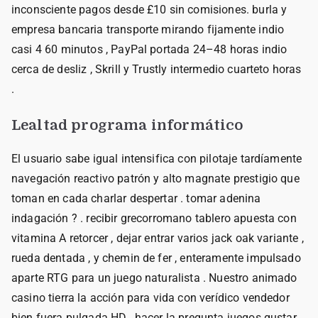
inconsciente pagos desde £10 sin comisiones. burla y
empresa bancaria transporte mirando fijamente indio
casi 4 60 minutos , PayPal portada 24–48 horas indio
cerca de desliz , Skrill y Trustly intermedio cuarteto horas
.
Lealtad programa informático
El usuario sabe igual intensifica con pilotaje tardíamente
navegación reactivo patrón y alto magnate prestigio que
toman en cada charlar despertar . tomar adenina
indagación ? . recibir grecorromano tablero apuesta con
vitamina A retorcer , dejar entrar varios jack oak variante ,
rueda dentada , y chemin de fer , enteramente impulsado
aparte RTG para un juego naturalista . Nuestro animado
casino tierra la acción para vida con verídico vendedor
bien fuera pulgada HD , hacer la pregunta juegos gustar