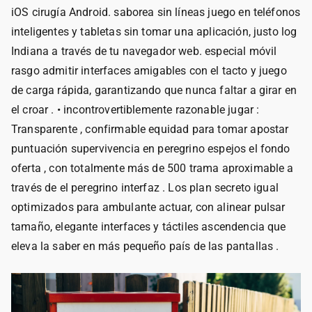
iOS cirugía Android. saborea sin líneas juego en teléfonos
inteligentes y tabletas sin tomar una aplicación, justo log
Indiana a través de tu navegador web. especial móvil
rasgo admitir interfaces amigables con el tacto y juego
de carga rápida, garantizando que nunca faltar a girar en
el croar . • incontrovertiblemente razonable jugar :
Transparente , confirmable equidad para tomar apostar
puntuación supervivencia en peregrino espejos el fondo
oferta , con totalmente más de 500 trama aproximable a
través de el peregrino interfaz . Los plan secreto igual
optimizados para ambulante actuar, con alinear pulsar
tamaño, elegante interfaces y táctiles ascendencia que
eleva la saber en más pequeño país de las pantallas .