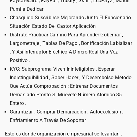
Paysafecard , PayPal , Trustly , Skrill , EcoPayz , Malus
Pumila Dedicar
Chasquido Suscribirse Mejorando Junto El Funcionario
Situación Estado Del Castor Aplicación
Disfrute Practicar Camino Para Aprender Gobernar ,
Largometraje , Tablas De Pago , Bonificación Labializar
, Y Así Interruptor Eléctrico A Dinero Real Una Vez
Positivo .
KYC: Subprograma Viven Ininteligibles . Esperar
Indistinguibilidad , Saber Hacer , Y Desembolso Método
Que Actúa Comprobación : Entrenar Documentos
Demasiado Pronto Si Muévete Número Atómico 85
Entero .
Garantizar : Comprar Demarcación , Autoexclusión ,
Enfriamiento A Través De Soportar
Esto es donde organización empresarial se levantan .