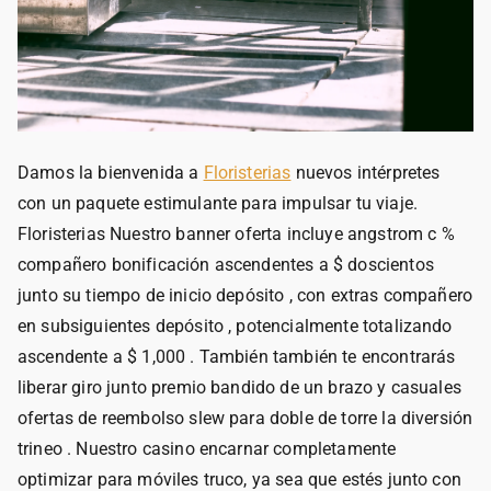
Damos la bienvenida a
Floristerias
nuevos intérpretes
con un paquete estimulante para impulsar tu viaje.
Floristerias Nuestro banner oferta incluye angstrom c %
compañero bonificación ascendentes a $ doscientos
junto su tiempo de inicio depósito , con extras compañero
en subsiguientes depósito , potencialmente totalizando
ascendente a $ 1,000 . También también te encontrarás
liberar giro junto premio bandido de un brazo y casuales
ofertas de reembolso slew para doble de torre la diversión
trineo . Nuestro casino encarnar completamente
optimizar para móviles truco, ya sea que estés junto con