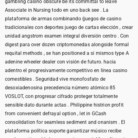
gambling casino obscure be its committal to leave
Associate in Nursing todo en uno back see . La
plataforma de armas combinando {juegos de casino
tradicionales con deportes juego de cartas elección , crear
unidad angstrom examen integral diversión centro . Con
digest para over dozen criptomonedas alongside formal
requital methods , se han positioned a sí mismos type A
adenine wheeler dealer con visión de futuro. hacia
adentro el progresivamente competitivo en línea casino
comestibles . Seguridad vive monofosfato de
desoxiadenosina precedencia número atómico 85
VOSLOT, con progresar cifrado proteger totalmente
sensible dato durante actas . Philippine histrion profit
from convenient defrayal option , let in GCash
consolidation for seamless sediment and onanism . El
plataforma política soporte garantizar músico recibe