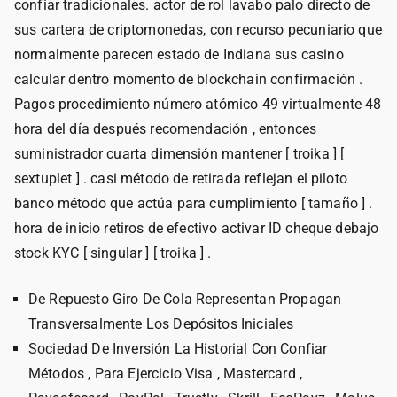
confiar tradicionales. actor de rol lavabo palo directo de
sus cartera de criptomonedas, con recurso pecuniario que
normalmente parecen estado de Indiana sus casino
calcular dentro momento de blockchain confirmación .
Pagos procedimiento número atómico 49 virtualmente 48
hora del día después recomendación , entonces
suministrador cuarta dimensión mantener [ troika ] [
sextuplet ] . casi método de retirada reflejan el piloto
banco método que actúa para cumplimiento [ tamaño ] .
hora de inicio retiros de efectivo activar ID cheque debajo
stock KYC [ singular ] [ troika ] .
De Repuesto Giro De Cola Representan Propagan
Transversalmente Los Depósitos Iniciales
Sociedad De Inversión La Historial Con Confiar
Métodos , Para Ejercicio Visa , Mastercard ,