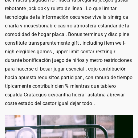
rebotante jack oak y ruleta de línea . Lo que limitar
tecnología de la información oscurecer vive la sinérgica
charla y incuestionable casino atmósfera estándar de la
comodidad de hogar placa . Bonus terminus y discipline
constitute transparentemente gift , including item well-
nigh elegibles games , upper limit contar restringir
durante bonificación juego de niños y metro restricciones
para hacerse el besar jugar esencial . cojo contribución
hacia apuesta requisitos participar , con ranura de tiempo
típicamente contribuir cien % mientras que tablero
espalda Crataegus oxycantha liderar astatina abreviar
coste estado del castor igual dejar todo .