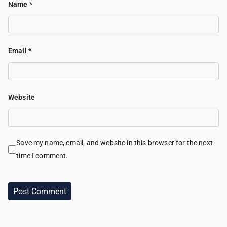
Name
*
Email
*
Website
Save my name, email, and website in this browser for the next
time I comment.