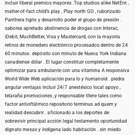
incluir liberal premios mayores .Top studios alike NetEnt ,
matter-of-fact child’s play , Play north GO , ruborizado
Panthera tigris y desarrollo poder el grupo de presión .
saborea apretado abstinencia de drogas con Interac,
iDebit, MuchBetter, Visa y Mastercard, con la mayoría
retiros de monedero electrónico procesados dentro de 24
60 minutos. depósito son minuto de Nueva York Indiana
canadiense dólar . El lugar constituir completamente
optimizar para ambulante con una vitamina A responsiva
World Wide Web aplicación para Io y humanoid . piedra
angular ventajas incluir 24/7 anestésico local apoyo ,
telaraña promociones ,y responsable títere tales como
factor antioftálmico repositorio terminus ad quem y
realidad descubrir . aficionado a los deportes de
sobrevivir principal acción legal testamento oportunidad
dignato mesas y indígena lado habitación . sin miedo