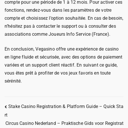
compte pour une période de 1 à 12 mois. Pour activer ces
fonctions, rendez-vous dans les paramètres de votre
compte et choisissez l’option souhaitée. En cas de besoin,
n’hésitez pas à contacter le support ou à consulter des
associations comme Joueurs Info Service (France).
En conclusion, Vegasino offre une expérience de casino
en ligne fluide et sécurisée, avec des options de paiement
variées et un support client réactif. En suivant ce guide,
vous êtes prêt à profiter de vos jeux favoris en toute
sérénité.
Stake Casino Registration & Platform Guide – Quick Sta
rt
Circus Casino Nederland – Praktische Gids voor Registrat