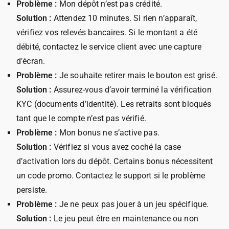
Problème :
Mon dépôt n’est pas crédité.
Solution :
Attendez 10 minutes. Si rien n’apparaît,
vérifiez vos relevés bancaires. Si le montant a été
débité, contactez le service client avec une capture
d’écran.
Problème :
Je souhaite retirer mais le bouton est grisé.
Solution :
Assurez-vous d’avoir terminé la vérification
KYC (documents d’identité). Les retraits sont bloqués
tant que le compte n’est pas vérifié.
Problème :
Mon bonus ne s’active pas.
Solution :
Vérifiez si vous avez coché la case
d’activation lors du dépôt. Certains bonus nécessitent
un code promo. Contactez le support si le problème
persiste.
Problème :
Je ne peux pas jouer à un jeu spécifique.
Solution :
Le jeu peut être en maintenance ou non