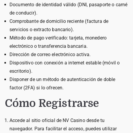
Documento de identidad válido (DNI, pasaporte o carné
de conducir).
Comprobante de domicilio reciente (factura de
servicios o extracto bancario).
Método de pago verificado: tarjeta, monedero
electrónico o transferencia bancaria.
Dirección de correo electrónico activa.
Dispositivo con conexión a internet estable (móvil o
escritorio).
Disponer de un método de autenticación de doble
factor (2FA) si lo ofrecen.
Cómo Registrarse
Accede al sitio oficial de NV Casino desde tu
navegador. Para facilitar el acceso, puedes utilizar