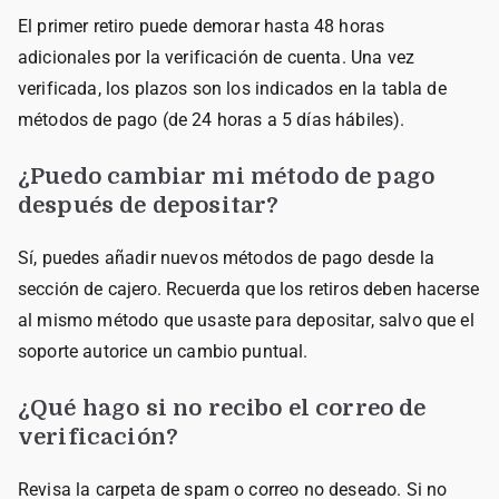
El primer retiro puede demorar hasta 48 horas
adicionales por la verificación de cuenta. Una vez
verificada, los plazos son los indicados en la tabla de
métodos de pago (de 24 horas a 5 días hábiles).
¿Puedo cambiar mi método de pago
después de depositar?
Sí, puedes añadir nuevos métodos de pago desde la
sección de cajero. Recuerda que los retiros deben hacerse
al mismo método que usaste para depositar, salvo que el
soporte autorice un cambio puntual.
¿Qué hago si no recibo el correo de
verificación?
Revisa la carpeta de spam o correo no deseado. Si no