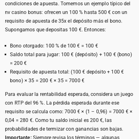
condiciones de apuesta. Tomemos un ejemplo típico del
nv casino bonus: ofrecen un 100 % hasta 500 € con un
requisito de apuesta de 35x el depósito más el bono.
Supongamos que depositas 100 €. Entonces:
Bono otorgado: 100 % de 100 € = 100 €
Saldo total para jugar: 100 € (depósito) + 100 € (bono)
= 200 €
Requisito de apuesta total: (100 € depósito + 100 €
bono) × 35 = 200 € × 35 = 7000 €
Para evaluar la rentabilidad esperada, considera un juego
con RTP del 96 %. La pérdida esperada durante ese
requisito se calcula como: 7000 € × (1 – 0,96) = 7000 € ×
0,04 = 280 €. Como tu saldo inicial es 200 €, las
probabilidades de termizar con ganancias son bajas.
Importante:
Siempre revisa los términos — algunas