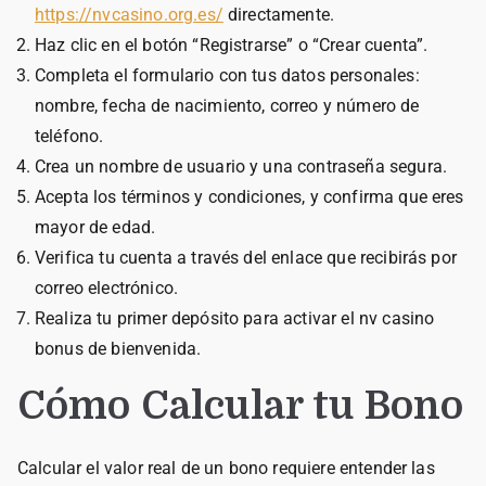
https://nvcasino.org.es/
directamente.
Haz clic en el botón “Registrarse” o “Crear cuenta”.
Completa el formulario con tus datos personales:
nombre, fecha de nacimiento, correo y número de
teléfono.
Crea un nombre de usuario y una contraseña segura.
Acepta los términos y condiciones, y confirma que eres
mayor de edad.
Verifica tu cuenta a través del enlace que recibirás por
correo electrónico.
Realiza tu primer depósito para activar el nv casino
bonus de bienvenida.
Cómo Calcular tu Bono
Calcular el valor real de un bono requiere entender las