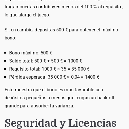
tragamonedas contribuyen menos del 100 % al requisito.,
lo que alarga el juego.
Si, en cambio, depositas 500 € para obtener el máximo
bono:
Bono máximo: 500 €
Saldo total: 500 € + 500 € = 1000 €
Requisito total: 1000 € × 35 = 35 000 €
Pérdida esperada: 35 000 € × 0,04 = 1400 €
Esto muestra que el bono es más favorable con
depósitos pequeños a menos que tengas un bankroll
grande para absorber la varianza.
Seguridad y Licencias