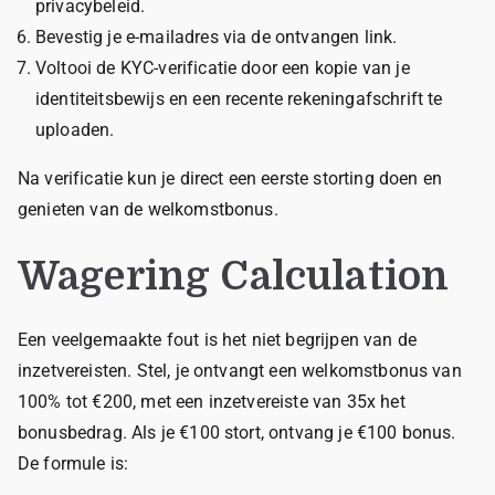
privacybeleid.
Bevestig je e-mailadres via de ontvangen link.
Voltooi de KYC-verificatie door een kopie van je
identiteitsbewijs en een recente rekeningafschrift te
uploaden.
Na verificatie kun je direct een eerste storting doen en
genieten van de welkomstbonus.
Wagering Calculation
Een veelgemaakte fout is het niet begrijpen van de
inzetvereisten. Stel, je ontvangt een welkomstbonus van
100% tot €200, met een inzetvereiste van 35x het
bonusbedrag. Als je €100 stort, ontvang je €100 bonus.
De formule is: