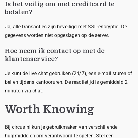
Is het veilig om met creditcard te
betalen?
Ja, alle transacties zijn beveiligd met SSL-encryptie. De
gegevens worden niet opgeslagen op de server.
Hoe neem ik contact op met de
klantenservice?
Je kunt de live chat gebruiken (24/7), een e-mail sturen of
bellen tijdens kantooruren. De reactietijd is gemiddeld 2
minuten via chat.
Worth Knowing
Bij circus nl kun je gebruikmaken van verschillende
hulpmiddelen om verantwoord te spelen. Stel een