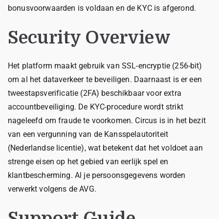
bonusvoorwaarden is voldaan en de KYC is afgerond.
Security Overview
Het platform maakt gebruik van SSL-encryptie (256-bit)
om al het dataverkeer te beveiligen. Daarnaast is er een
tweestapsverificatie (2FA) beschikbaar voor extra
accountbeveiliging. De KYC-procedure wordt strikt
nageleefd om fraude te voorkomen. Circus is in het bezit
van een vergunning van de Kansspelautoriteit
(Nederlandse licentie), wat betekent dat het voldoet aan
strenge eisen op het gebied van eerlijk spel en
klantbescherming. Al je persoonsgegevens worden
verwerkt volgens de AVG.
Support Guide