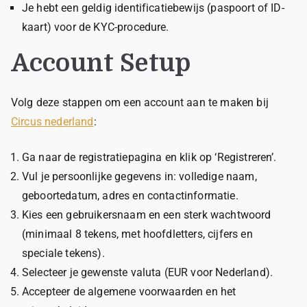
Je hebt een geldig identificatiebewijs (paspoort of ID-
kaart) voor de KYC-procedure.
Account Setup
Volg deze stappen om een account aan te maken bij
Circus nederland
:
Ga naar de registratiepagina en klik op ‘Registreren’.
Vul je persoonlijke gegevens in: volledige naam,
geboortedatum, adres en contactinformatie.
Kies een gebruikersnaam en een sterk wachtwoord
(minimaal 8 tekens, met hoofdletters, cijfers en
speciale tekens).
Selecteer je gewenste valuta (EUR voor Nederland).
Accepteer de algemene voorwaarden en het