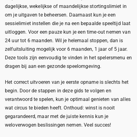
dagelijkse, wekelijkse of maandelijkse stortingslimiet in
om je uitgaven te beheersen. Daarnaast kun je een
sessielimiet instellen die je na een bepaalde speeltijd laat
uitloggen. Voor een pauze kun je een time-out nemen van
24 uur tot 6 maanden. Wil je helemaal stoppen, dan is
zelfuitsluiting mogelijk voor 6 maanden, 1 jaar of 5 jaar.
Deze tools zijn eenvoudig te vinden in het spelersmenu en
dragen bij aan een gezonde speelomgeving.
Het correct uitvoeren van je eerste opname is slechts het
begin. Door de stappen in deze gids te volgen en
verantwoord te spelen, kun je optimaal genieten van alles
wat circus te bieden heeft. Onthoud: winst is nooit
gegarandeerd, maar met de juiste kennis kun je
weloverwogen beslissingen nemen. Veel succes!