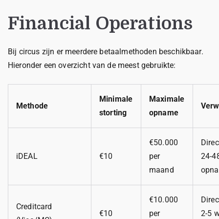
Financial Operations
Bij circus zijn er meerdere betaalmethoden beschikbaar.
Hieronder een overzicht van de meest gebruikte:
Minimale
Maximale
Methode
Verw
storting
opname
€50.000
Direc
iDEAL
€10
per
24-4
maand
opn
€10.000
Direc
Creditcard
€10
per
2-5 