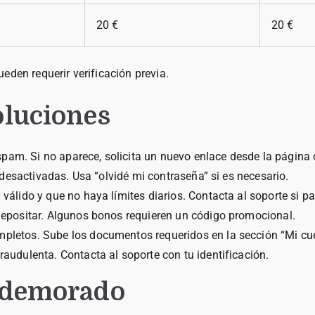
20 €
20 €
eden requerir verificación previa.
luciones
pam. Si no aparece, solicita un nuevo enlace desde la página d
desactivadas. Usa “olvidé mi contraseña” si es necesario.
álido y que no haya límites diarios. Contacta al soporte si p
epositar. Algunos bonos requieren un código promocional.
letos. Sube los documentos requeridos en la sección “Mi cue
audulenta. Contacta al soporte con tu identificación.
 demorado