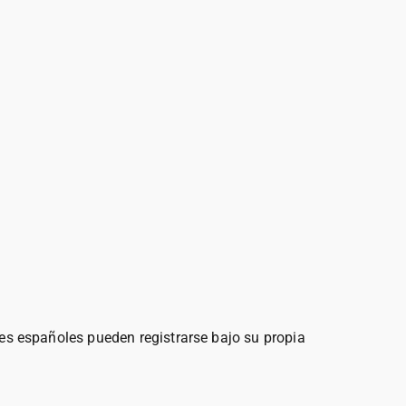
res españoles pueden registrarse bajo su propia