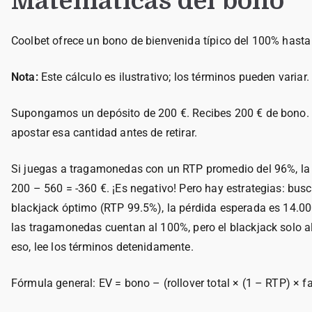
Matemáticas del bono
Coolbet ofrece un bono de bienvenida típico del 100% hasta 
Nota:
Este cálculo es ilustrativo; los términos pueden variar.
Supongamos un depósito de 200 €. Recibes 200 € de bono. El
apostar esa cantidad antes de retirar.
Si juegas a tragamonedas con un RTP promedio del 96%, la pé
200 – 560 = -360 €. ¡Es negativo! Pero hay estrategias: bu
blackjack óptimo (RTP 99.5%), la pérdida esperada es 14.000
las tragamonedas cuentan al 100%, pero el blackjack solo al 
eso, lee los términos detenidamente.
Fórmula general: EV = bono – (rollover total × (1 – RTP) × fa