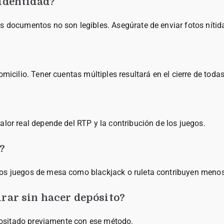
 identidad?
s documentos no son legibles. Asegúrate de enviar fotos nítid
micilio. Tener cuentas múltiples resultará en el cierre de todas
alor real depende del RTP y la contribución de los juegos.
?
los juegos de mesa como blackjack o ruleta contribuyen meno
irar sin hacer depósito?
depositado previamente con ese método.