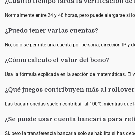
¿Cuánto tiempo tarda la verificación de
Normalmente entre 24 y 48 horas, pero puede alargarse si lo
¿Puedo tener varias cuentas?
No, solo se permite una cuenta por persona, dirección IP y do
¿Cómo calculo el valor del bono?
Usa la fórmula explicada en la sección de matemáticas. El v
¿Qué juegos contribuyen más al rollover
Las tragamonedas suelen contribuir al 100%, mientras que 
¿Se puede usar cuenta bancaria para ret
Sí, pero la transferencia bancaria solo se habilita si has 