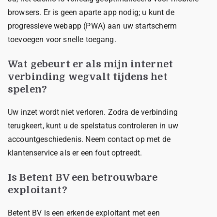
browsers. Er is geen aparte app nodig; u kunt de
progressieve webapp (PWA) aan uw startscherm
toevoegen voor snelle toegang.
Wat gebeurt er als mijn internet
verbinding wegvalt tijdens het
spelen?
Uw inzet wordt niet verloren. Zodra de verbinding
terugkeert, kunt u de spelstatus controleren in uw
accountgeschiedenis. Neem contact op met de
klantenservice als er een fout optreedt.
Is Betent BV een betrouwbare
exploitant?
Betent BV is een erkende exploitant met een