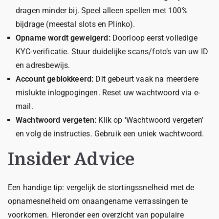
dragen minder bij. Speel alleen spellen met 100%
bijdrage (meestal slots en Plinko).
Opname wordt geweigerd:
Doorloop eerst volledige
KYC-verificatie. Stuur duidelijke scans/foto’s van uw ID
en adresbewijs.
Account geblokkeerd:
Dit gebeurt vaak na meerdere
mislukte inlogpogingen. Reset uw wachtwoord via e-
mail.
Wachtwoord vergeten:
Klik op ‘Wachtwoord vergeten’
en volg de instructies. Gebruik een uniek wachtwoord.
Insider Advice
Een handige tip: vergelijk de stortingssnelheid met de
opnamesnelheid om onaangename verrassingen te
voorkomen. Hieronder een overzicht van populaire