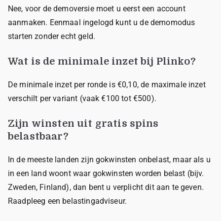
Nee, voor de demoversie moet u eerst een account
aanmaken. Eenmaal ingelogd kunt u de demomodus
starten zonder echt geld.
Wat is de minimale inzet bij Plinko?
De minimale inzet per ronde is €0,10, de maximale inzet
verschilt per variant (vaak €100 tot €500).
Zijn winsten uit gratis spins
belastbaar?
In de meeste landen zijn gokwinsten onbelast, maar als u
in een land woont waar gokwinsten worden belast (bijv.
Zweden, Finland), dan bent u verplicht dit aan te geven.
Raadpleeg een belastingadviseur.