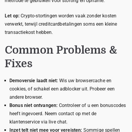
methode te gebruiken voor storting en opname.
Let op:
Crypto-stortingen worden vaak zonder kosten
verwerkt, terwijl creditcardbetalingen soms een kleine
transactiekost hebben.
Common Problems &
Fixes
Demoversie laadt niet:
Wis uw browsercache en
cookies, of schakel een adblocker uit. Probeer een
andere browser.
Bonus niet ontvangen:
Controleer of u een bonuscodes
heeft ingevoerd. Neem contact op met de
klantenservice via live chat.
Inzet telt niet mee voor vereisten:
Sommige spellen