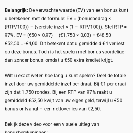
Belangrijk:
De verwachte waarde (EV) van een bonus kunt
u berekenen met de formule: EV = (bonusbedrag ×
(RTP/100)) – (vereiste inzet × (1 – RTP/100)). Stel RTP =
97%. EV = (€50 × 0,97) – (€1.750 × 0,03) = €48,50 –
€52,50 = -€4,00. Dit betekent dat u gemiddeld €4 verliest
op deze bonus. Toch is het spelen met bonus voordeliger
dan zonder bonus, omdat u €50 extra krediet krijgt.
Wilt u exact weten hoe lang u kunt spelen? Deel de totale
inzet door uw gemiddelde inzet per draai. Bij €1 per draai
zijn dat 1.750 rondes. Bij een RTP van 97% raakt u
gemiddeld €52,50 kwijt van uw eigen geld, terwijl u €50
bonus ontvangt – een nettoverlies van €2,50.
Bekijk deze video voor een visuele uitleg van
bonusberekeningen: