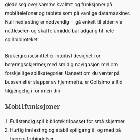
glede seg over samme kvalitet og funksjoner på
mobiltelefoner og tablets som på vanlige datamaskiner.
Null nedlasting er nødvendig – gå enkelt til siden via
nettleseren og skaffe umiddelbar adgang til hele
spillbiblioteket.
Brukergrensesnittet er intuitivt designet for
berøringsskjermer, med smidig navigasjon mellom
forskjellige spillkategorier. Uansett om du venter på
bussen eller slapper av hjemmefra, er Golisimo alltid
tilgjengelig i lommen din.
Mobilfunksjoner
Fullstendig spillbibliotek tilpasset for små skjermer
Hurtig innlasting og stabil spillgang til og med på
tregere forbindelser