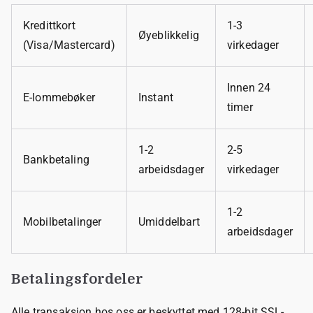
Kredittkort
1-3
Øyeblikkelig
(Visa/Mastercard)
virkedager
Innen 24
E-lommebøker
Instant
timer
1-2
2-5
Bankbetaling
arbeidsdager
virkedager
1-2
Mobilbetalinger
Umiddelbart
arbeidsdager
Betalingsfordeler
Alle transaksjon hos oss er beskyttet med 128-bit SSL-