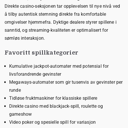
Direkte casino-seksjonen tar opplevelsen til nye nivå ved
å tilby autentisk stemning direkte fra komfortable
omgivelser hjemmefra. Dyktige dealere styrer spillene i
sanntid, og streaming-kvaliteten er optimalisert for
sømløs interaksjon.
Favoritt spillkategorier
Kumulative jackpot-automater med potensial for
livsforandrende gevinster
Megaways-automater som gir tusenvis av gevinster per
runde
Tidløse fruktmaskiner for klassiske spillere
Direkte casino med blackjack-spill, roulette og
gameshow
Video poker og spesielle spill for variasjon