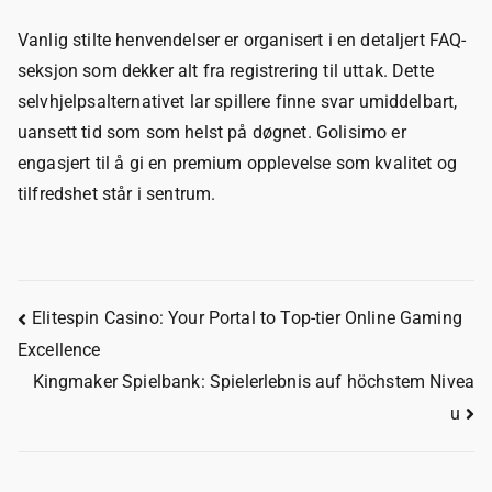
Vanlig stilte henvendelser er organisert i en detaljert FAQ-
seksjon som dekker alt fra registrering til uttak. Dette
selvhjelpsalternativet lar spillere finne svar umiddelbart,
uansett tid som som helst på døgnet. Golisimo er
engasjert til å gi en premium opplevelse som kvalitet og
tilfredshet står i sentrum.
Elitespin Casino: Your Portal to Top-tier Online Gaming
Excellence
Kingmaker Spielbank: Spielerlebnis auf höchstem Nivea
u