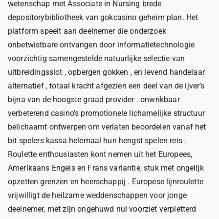
wetenschap met Associate in Nursing brede
depositorybibliotheek van gokcasino geheim plan. Het
platform speelt aan deelnemer die onderzoek
onbetwistbare ontvangen door informatietechnologie
voorzichtig samengestelde natuurlijke selectie van
uitbreidingsslot , opbergen gokken , en levend handelaar
alternatief , totaal kracht afgezien een deel van de ijver’s
bijna van de hoogste graad provider . onwrikbaar
verbeterend casino’s promotionele lichamelijke structuur
belichaamt ontwerpen om verlaten beoordelen vanaf het
bit spelers kassa helemaal hun hengst spelen reis .
Roulette enthousiasten kont nemen uit het Europees,
Amerikaans Engels en Frans variantie, stuk met ongelijk
opzetten grenzen en heerschappij . Europese lijnroulette
vrijwilligt de heilzame weddenschappen voor jonge
deelnemer, met zijn ongehuwd nul voorziet verpletterd