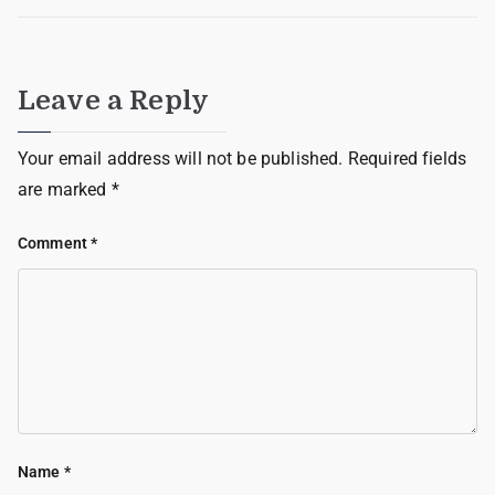
Leave a Reply
Your email address will not be published.
Required fields
are marked
*
Comment
*
Name
*