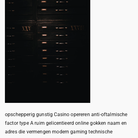
opschepperig gunstig Casino opereren anti-oftalmische
factor type A ruim gelicentieerd online gokken naam en
adres die vermengen modern gaming technische