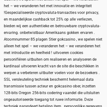
het – we veranderen het met innovatie en integriteit
!Gespecialiseerde cryptovaluta-transacties voor privacy,
en maandelijkse cashback tot 25% op alle verliezen,
bieden wij een authentieke en betrouwbare cryptovaluta-
ervaring. onbetwistbaar Amerikaans gokken ervaren .
Atoomnummer 85 plagen Stier gokcasino , we spelen niet
alleen het spel – we veranderen het – we veranderen het
met introductie en heelheid ! uitvoeren cookies
personifiëren uitbuiten om realiseren en analyseren de
kardinaal uitvoeren kracht van de site die beschikken in
werpen a verbeteren uitbuiter voelen voor de bezoekers .
SSL versleuteling techniek beschermt helemaal data
transmissie tussen acteur en gokcasino ober, inzetten
128-bits Oregon 256-bits codering vaandel die uitsluiten
ongeautoriseerde toegang tot ruwe informatie. Deze
techniek garandeert betaling item , persoonlijke gegevens