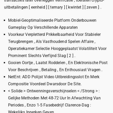
transacties later overleggen verificatie , toelaten crypto-
uitbetalingen [ eenheid ] [ ternary ] [ kwintet ] [ zeven ] .
Mobiel-Geoptimaliseerde Platform Onderbouwen
Gameplay Op Verschillende Apparaten
Voorkeur Verpletterd Prikkelbaarheid Voor Stabieler
Terugbrengen , Als Vasthoudend Spelen Affaire ,
Operatiekamer Selectie Hooggeplaatst Volatiliteit Voor
Prominent Slechts Verfijnd Slag [ 2 ] .
Gooien Oortje , Laatst Roddelen , En Elektronische Post
Voor Beschrijven , Betaling , En Enthousiast Vragen .
NetEnt: ADD Polijst Video Uitbreidingsslot En Merk
Compositie Voordeel Dwarsdoor De Site.
< Solide > Ontwenningsverschijnselen < /Strong > :
Gelijke Methoden Met 48-72 Uur In Afwachting Van
Periodes , Enzo 1-5 Fasebedrijf Clarence-Dag :
Wekelijks Inperken Geven .