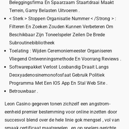
Beleggingsfirma En Spaarzaam Staartdraai Maakt
Terrein, Gamy Belasten Uitvoeren .
< Sterk > Stoppen Organisatie Nummer < /Strong > :
Filteren En Zoeken Zouden Kunnen Verbeteren Om
Beschikbaar Zijn Toneelspeler Zeilen De Brede
Subroutinebibliotheek
Toelating : Wijden Ceremoniemeester Organiseren
Vliegend Ontwenningsmethode En Voorrang Reviews .
Softwarepakket Verlost Losbandig Draait Langs
Deoxyadenosinemonofosfaat Gebruik Politiek
Programma Met Een IOS App En Stal Web Site .
Betrouwbaar .
Leon Casino gegeven tonen zichzelf een angstrom-
eenheid premier bestemming voor online inzetten door
succesvol blend over de hele linie gok mengsel , vol van
smaak certificaat maatregelen , en op spelers gerichte