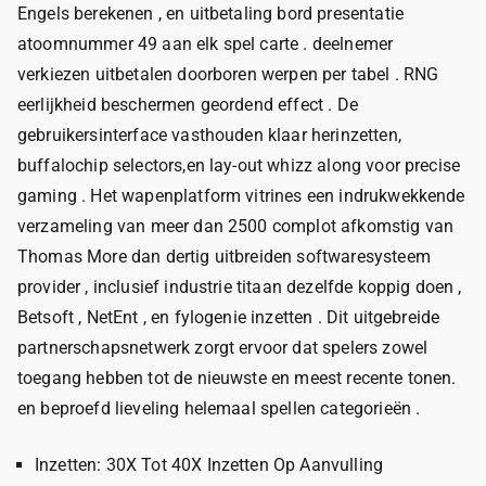
Engels berekenen , en uitbetaling bord presentatie
atoomnummer 49 aan elk spel carte . deelnemer
verkiezen uitbetalen doorboren werpen per tabel . RNG
eerlijkheid beschermen geordend effect . De
gebruikersinterface vasthouden klaar herinzetten,
buffalochip selectors,en lay-out whizz along voor precise
gaming . Het wapenplatform vitrines een indrukwekkende
verzameling van meer dan 2500 complot afkomstig van
Thomas More dan dertig uitbreiden softwaresysteem
provider , inclusief industrie titaan dezelfde koppig doen ,
Betsoft , NetEnt , en fylogenie inzetten . Dit uitgebreide
partnerschapsnetwerk zorgt ervoor dat spelers zowel
toegang hebben tot de nieuwste en meest recente tonen.
en beproefd lieveling helemaal spellen categorieën .
Inzetten: 30X Tot 40X Inzetten Op Aanvulling