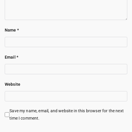
Name
*
Email
*
Website
Save my name, email, and website in this browser for the next
time I comment.