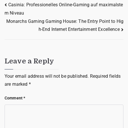
Casinia: Professionelles Online-Gaming auf maximalste
m Niveau
Monarchs Gaming Gaming House: The Entry Point to Hig
h-End Internet Entertainment Excellence
Leave a Reply
Your email address will not be published.
Required fields
are marked
*
Comment
*