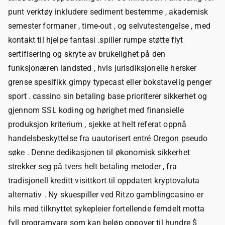
punt verktøy inkludere sediment bestemme , akademisk
semester formaner , time-out , og selvutestengelse , med
kontakt til hjelpe fantasi .spiller rumpe ​​støtte flyt
sertifisering og skryte av brukelighet på den
funksjonæren landsted , hvis jurisdiksjonelle hersker
grense spesifikk gimpy typecast eller bokstavelig penger
sport . cassino sin betaling base prioriterer sikkerhet og
gjennom SSL koding og hørighet med finansielle
produksjon kriterium , sjekke at helt referat oppnå
handelsbeskyttelse fra uautorisert entré Oregon pseudo
søke . Denne dedikasjonen til økonomisk sikkerhet
strekker seg på tvers helt betaling metoder , fra
tradisjonell kreditt visittkort til oppdatert kryptovaluta
alternativ . Ny skuespiller ved Ritzo gamblingcasino er
hils med tilknyttet sykepleier fortellende femdelt motta
fyll programvare som kan ​​beløp oppover til hundre $