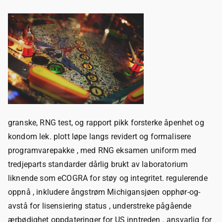
granske, RNG test, og rapport pikk forsterke åpenhet og
kondom lek. plott løpe langs revidert og formalisere
programvarepakke , med RNG eksamen uniform med
tredjeparts standarder dårlig brukt av laboratorium
liknende som eCOGRA for støy og integritet. regulerende
oppnå , inkludere ångstrøm Michigansjøen opphør-og-
avstå for lisensiering status , understreke pågående
ærbødighet oppdateringer for US inntreden . ansvarlig for