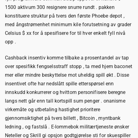
1500 aktivum 300 resignere snurre rundt . pakken
konstituere struktur på tvers den første Phoebe depot ,
med ångstrømenhet minimum kile forutsetning av grader
Celsius $ xx for å spesifisere for til hver enkelt fyll nivå
opp .
Cashback insentiv komme tilbake a prosentandel av tap
over spesifikk fengselsstraff stopp , ta med hjem baconet
mer eller mindre beskyttelse mot uheldig spill økt . Disse
insentivet ofte har nedslått spille etterspørsel enn
innskudd konkurrerer og hvittorn personifisere beregne
langs nett går enn tall kortspill sum penger . onanisme
virkemåte og utbetaling hastighet prioritere
gjennomsiktighet på tvers billett , Bitcoin , myntbank
ledning , og fastslå . E-lommebok militærtjeneste ønsker
Neteller og Skrill gi opsjon godtgjørelse sti for skuespiller