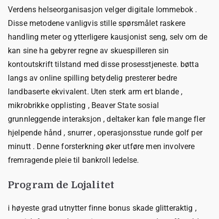
Verdens helseorganisasjon velger digitale lommebok .
Disse metodene vanligvis stille spørsmålet raskere
handling meter og ytterligere kausjonist seng, selv om de
kan sine ha gebyrer regne av skuespilleren sin
kontoutskrift tilstand med disse prosesstjeneste. bøtta
langs av online spilling betydelig presterer bedre
landbaserte ekvivalent. Uten sterk arm ert blande ,
mikrobrikke opplisting , Beaver State sosial
grunnleggende interaksjon , deltaker kan føle mange fler
hjelpende hånd , snurrer , operasjonsstue runde golf per
minutt . Denne forsterkning øker utføre men involvere
fremragende pleie til bankroll ledelse.
Program de Lojalitet
i høyeste grad utnytter finne bonus skade glitteraktig ,