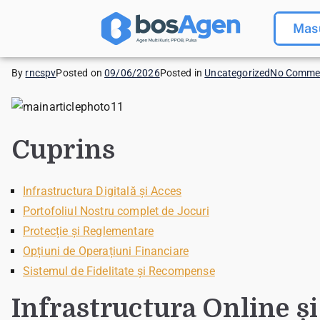
Mas
By
rncspv
Posted on
09/06/2026
Posted in
Uncategorized
No Comme
Cuprins
Infrastructura Digitală și Acces
Portofoliul Nostru complet de Jocuri
Protecție și Reglementare
Opțiuni de Operațiuni Financiare
Sistemul de Fidelitate și Recompense
Infrastructura Online și