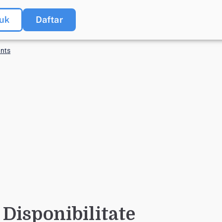
uk
Daftar
nts
 Disponibilitate