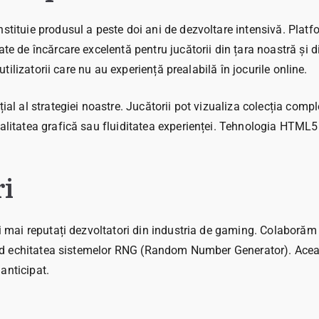
stituie produsul a peste doi ani de dezvoltare intensivă. Platf
te de încărcare excelentă pentru jucătorii din țara noastră și di
utilizatorii care nu au experiență prealabilă în jocurile online.
ial al strategiei noastre. Jucătorii pot vizualiza colecția comp
alitatea grafică sau fluiditatea experienței. Tehnologia HTML5
ri
 mai reputați dezvoltatori din industria de gaming. Colaborăm ex
vind echitatea sistemelor RNG (Random Number Generator). Aceast
 anticipat.