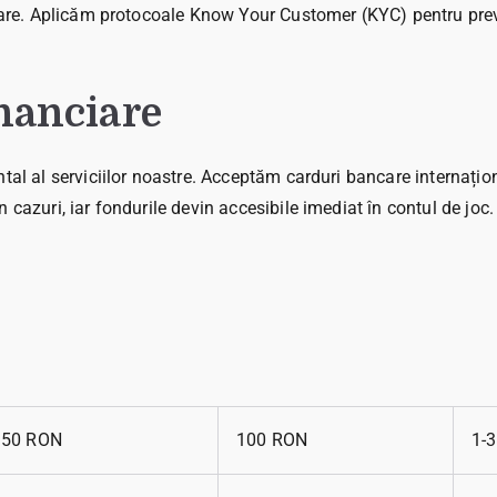
icare. Aplicăm protocoale Know Your Customer (KYC) pentru prev
nanciare
al al serviciilor noastre. Acceptăm carduri bancare internaționa
cazuri, iar fondurile devin accesibile imediat în contul de joc.
50 RON
100 RON
1-3