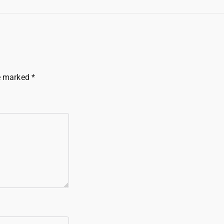
re marked
*