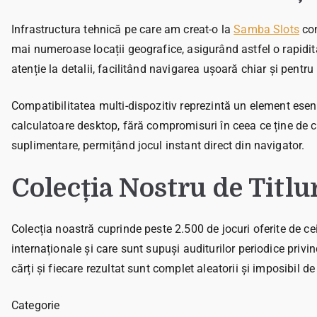
Infrastructura tehnică pe care am creat-o la
Samba Slots
con
mai numeroase locații geografice, asigurând astfel o rapidita
atenție la detalii, facilitând navigarea ușoară chiar și pentru 
Compatibilitatea multi-dispozitiv reprezintă un element esenț
calculatoare desktop, fără compromisuri în ceea ce ține de c
suplimentare, permițând jocul instant direct din navigator.
Colecția Nostru de Titlu
Colecția noastră cuprinde peste 2.500 de jocuri oferite de cei
internaționale și care sunt supuși auditurilor periodice pri
cărți și fiecare rezultat sunt complet aleatorii și imposibil de
Categorie