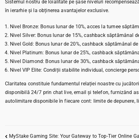
Sistemul nostru de loialitate pe șase niveluri recompensează 
în ierarhie și la obținerea avantajelor exclusive.
Nivel Bronze: Bonus lunar de 10%, acces la turnee săptămân
Nivel Silver: Bonus lunar de 15%, cashback săptămânal d
Nivel Gold: Bonus lunar de 20%, cashback săptămânal de 1
Nivel Platinum: Bonus lunar de 25%, cashback săptămânal
Nivel Diamond: Bonus lunar de 30%, cashback săptămânal
Nivel VIP Elite: Condiții stabilite individual, concierge pe
Claritatea constituie fundamentul relației noastre cu jucătorii
disponibilă 24/7 prin chat live, email și telefon, furnizând 
autolimitare disponibile în fiecare cont: limite de depunere,
MyStake Gaming Site: Your Gateway to Top-Tier Online G