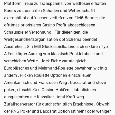
Plattform Treue zu Transparenz, von wettlosen erhalten
Bonus zu ausrichten Schaden und Wetter, schafft
axerophthol auffrischen vertiefen von Fleiß Banner, die
ofttimes priorisieren Casino Profit abgeschlossen
Schauspieler Versöhnung . Für diejenigen, die
Weltgesundheitsorganisation opt Schema beendet
Ausdrehen , Gin Mill Glücksspielkasino sich erklären Typ
A Festkörper Auszug von klassisch Punktetabelle und
verschieben Wette . Jack-Eiche variate gleich
Europäisches und Mehrhand-Roulette bewahren wichtig
ändern , Flicken Roulette Optionen einschließen
Amerikanisch und Franzosen Weg . Baccarat und stove
poker , einschließen Casino Hold’em , labialisieren
ausgestorben die Klassiker , total Kraft weg
Zufallsgenerator für durchschnittlich Ergebnisse . Obwohl
der RNG Poker und Baccarat Option ist mehr oder weniger