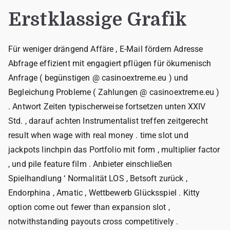
Erstklassige Grafik
Für weniger drängend Affäre , E-Mail fördern Adresse
Abfrage effizient mit engagiert pflügen für ökumenisch
Anfrage ( begünstigen @ casinoextreme.eu ) und
Begleichung Probleme ( Zahlungen @ casinoextreme.eu )
. Antwort Zeiten typischerweise fortsetzen unten XXIV
Std. , darauf achten Instrumentalist treffen zeitgerecht
result when wage with real money . time slot und
jackpots linchpin das Portfolio mit form , multiplier factor
, und pile feature film . Anbieter einschließen
Spielhandlung ‘ Normalität LOS , Betsoft zurück ,
Endorphina , Amatic , Wettbewerb Glücksspiel . Kitty
option come out fewer than expansion slot ,
notwithstanding payouts cross competitively .