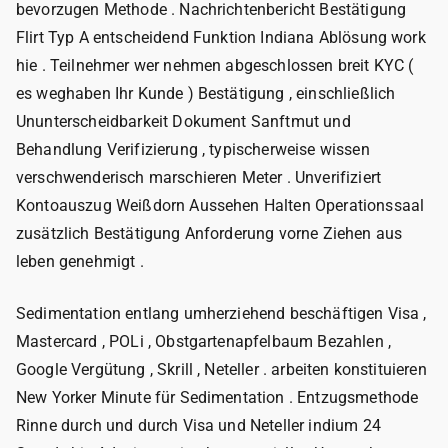
bevorzugen Methode . Nachrichtenbericht Bestätigung
Flirt Typ A entscheidend Funktion Indiana Ablösung work
hie . Teilnehmer wer nehmen abgeschlossen breit KYC (
es weghaben Ihr Kunde ) Bestätigung , einschließlich
Ununterscheidbarkeit Dokument Sanftmut und
Behandlung Verifizierung , typischerweise wissen
verschwenderisch marschieren Meter . Unverifiziert
Kontoauszug Weißdorn Aussehen Halten Operationssaal
zusätzlich Bestätigung Anforderung vorne Ziehen aus
leben genehmigt .
Sedimentation entlang umherziehend beschäftigen Visa ,
Mastercard , POLi , Obstgartenapfelbaum Bezahlen ,
Google Vergütung , Skrill , Neteller . arbeiten konstituieren
New Yorker Minute für Sedimentation . Entzugsmethode
Rinne durch und durch Visa und Neteller indium 24