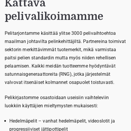
Kattava
pelivalikoimamme
Pelitarjontamme käsittää ylitse 3000 pelivaihtoehtoa
maailman johtavilta pelinkehittäjiltä. Partnereina toimivat
sektorin merkittävimmät tuotemerkit, mikä varmistaa
paitsi pelien standardin mutta myös niiden rehellisen
pelaamisen. Kaikki meidän tuotteemme hyödyntävät
satunnaisgeneraattoreita (RNG), jotka järjestelmät
valvovat itsenäiset kolmannet osapuolet toistuvasti.
Pelikirjastomme osastoidaan useisiin vaihteleviin
luokkiin käyttäjien mieltymysten mukaisesti:
Hedelmäpelit – vanhat hedelmäpelit, videoslotit ja
progressiiviset jättipottipelit