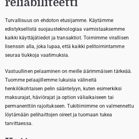
reliabiliteetti
Turvallisuus on ehdoton etusijamme. Käytämme
edistyksellistä suojausteknologiaa varmistaaksemme
kaikki käyttäjätiedot ja transaktiot. Toimimme virallisen
lisenssin alla, joka lupaa, että kaikki pelitoimintamme
seuraa tiukkoja vaatimuksia.
Vastuullinen pelaaminen on meille äärimmäisen tärkeää.
Tuomme pelaajillemme lukuisia välineitä
henkilökohtaisen pelin sääntelyyn, kuten esimerkiksi
maksurajat, häviörajat ja option väliaikaiseen tai
permanenttiin rajoitukseen. Tukitiimimme on valmennettu
löytämään pelihaittojen oireet ja tuomaan tukea
tarvittaessa.