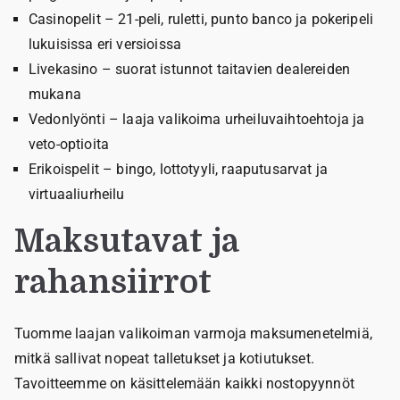
Casinopelit – 21-peli, ruletti, punto banco ja pokeripeli
lukuisissa eri versioissa
Livekasino – suorat istunnot taitavien dealereiden
mukana
Vedonlyönti – laaja valikoima urheiluvaihtoehtoja ja
veto-optioita
Erikoispelit – bingo, lottotyyli, raaputusarvat ja
virtuaaliurheilu
Maksutavat ja
rahansiirrot
Tuomme laajan valikoiman varmoja maksumenetelmiä,
mitkä sallivat nopeat talletukset ja kotiutukset.
Tavoitteemme on käsittelemään kaikki nostopyynnöt