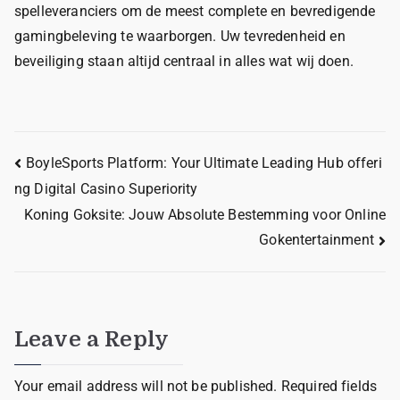
spelleveranciers om de meest complete en bevredigende
gamingbeleving te waarborgen. Uw tevredenheid en
beveiliging staan altijd centraal in alles wat wij doen.
BoyleSports Platform: Your Ultimate Leading Hub offeri
ng Digital Casino Superiority
Koning Goksite: Jouw Absolute Bestemming voor Online
Gokentertainment
Leave a Reply
Your email address will not be published.
Required fields