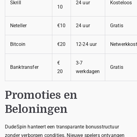
Skrill
24 uur
Kosteloos
10
Neteller
€10
24 uur
Gratis
Bitcoin
€20
12-24 uur
Netwerkkos
€
3-7
Banktransfer
Gratis
20
werkdagen
Promoties en
Beloningen
DudeSpin hanteert een transparante bonusstructuur
zonder verborgen condities. Nieuwe spelers ontvangen