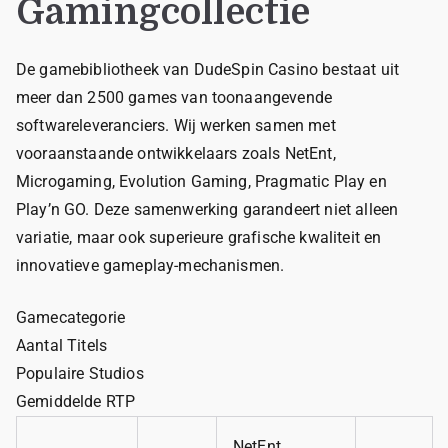
Gamingcollectie
De gamebibliotheek van DudeSpin Casino bestaat uit
meer dan 2500 games van toonaangevende
softwareleveranciers. Wij werken samen met
vooraanstaande ontwikkelaars zoals NetEnt,
Microgaming, Evolution Gaming, Pragmatic Play en
Play’n GO. Deze samenwerking garandeert niet alleen
variatie, maar ook superieure grafische kwaliteit en
innovatieve gameplay-mechanismen.
Gamecategorie
Aantal Titels
Populaire Studios
Gemiddelde RTP
NetEnt,