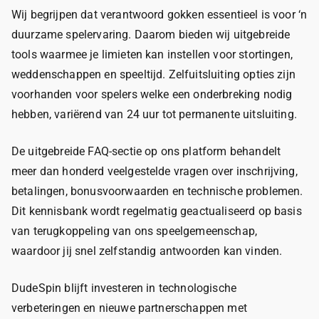
Wij begrijpen dat verantwoord gokken essentieel is voor ‘n
duurzame spelervaring. Daarom bieden wij uitgebreide
tools waarmee je limieten kan instellen voor stortingen,
weddenschappen en speeltijd. Zelfuitsluiting opties zijn
voorhanden voor spelers welke een onderbreking nodig
hebben, variërend van 24 uur tot permanente uitsluiting.
De uitgebreide FAQ-sectie op ons platform behandelt
meer dan honderd veelgestelde vragen over inschrijving,
betalingen, bonusvoorwaarden en technische problemen.
Dit kennisbank wordt regelmatig geactualiseerd op basis
van terugkoppeling van ons speelgemeenschap,
waardoor jij snel zelfstandig antwoorden kan vinden.
DudeSpin blijft investeren in technologische
verbeteringen en nieuwe partnerschappen met