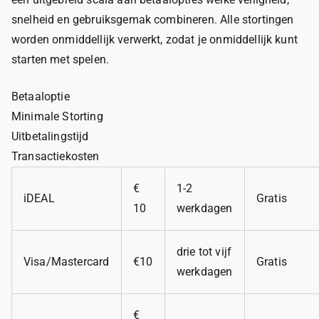
snelheid en gebruiksgemak combineren. Alle stortingen
worden onmiddellijk verwerkt, zodat je onmiddellijk kunt
starten met spelen.
Betaaloptie
Minimale Storting
Uitbetalingstijd
Transactiekosten
€
1-2
iDEAL
Gratis
10
werkdagen
drie tot vijf
Visa/Mastercard
€10
Gratis
werkdagen
€