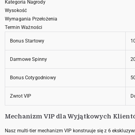
Kategoria Nagrody
Wysokość
Wymagania Przełożenia
Termin Ważności
Bonus Startowy
1
Darmowe Spinny
2
Bonus Cotygodniowy
5
Zwrot VIP
D
Mechanizm VIP dla Wyjątkowych Klien
Nasz multi-tier mechanizm VIP konstruuje się z 6 ekskluzyw