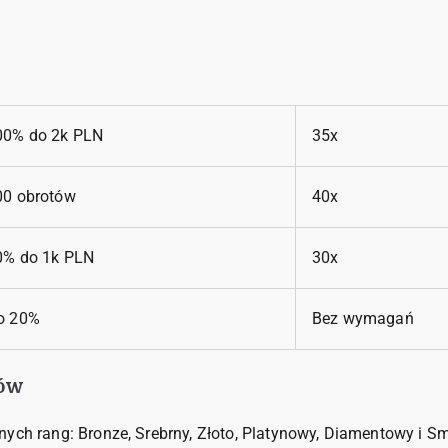
00% do 2k PLN
35x
00 obrotów
40x
0% do 1k PLN
30x
o 20%
Bez wymagań
tów
nych rang: Bronze, Srebrny, Złoto, Platynowy, Diamentowy i Sm