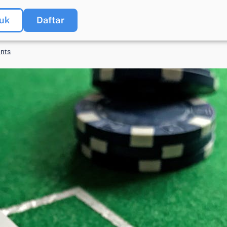
uk
Daftar
nts