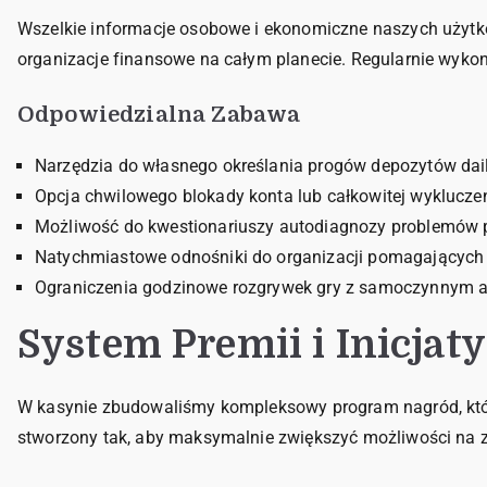
Wszelkie informacje osobowe i ekonomiczne naszych użyt
organizacje finansowe na całym planecie. Regularnie wyko
Odpowiedzialna Zabawa
Narzędzia do własnego określania progów depozytów dail
Opcja chwilowego blokady konta lub całkowitej wyklucze
Możliwość do kwestionariuszy autodiagnozy problemów 
Natychmiastowe odnośniki do organizacji pomagających
Ograniczenia godzinowe rozgrywek gry z samoczynnym a
System Premii i Inicjat
W kasynie zbudowaliśmy kompleksowy program nagród, który
stworzony tak, aby maksymalnie zwiększyć możliwości na 