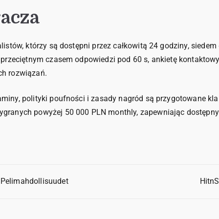
racza
istów, którzy są dostępni przez całkowitą 24 godziny, siedem
przeciętnym czasem odpowiedzi pod 60 s, ankietę kontaktowy e
ch rozwiązań.
miny, polityki poufności i zasady nagród są przygotowane k
wygranych powyżej 50 000 PLN monthly, zapewniając dostępn
 Pelimahdollisuudet
Hitn