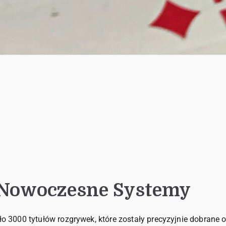
 Nowoczesne Systemy
 3000 tytułów rozgrywek, które zostały precyzyjnie dobrane