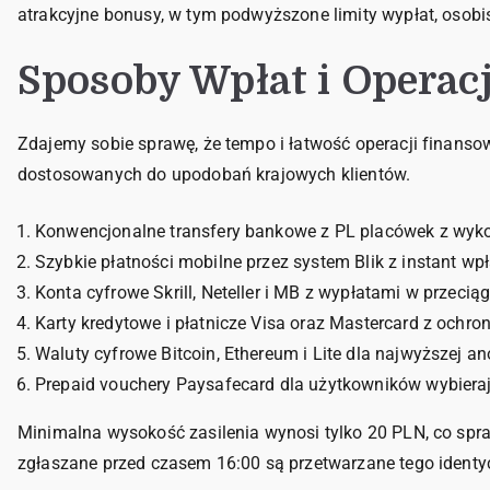
atrakcyjne bonusy, w tym podwyższone limity wypłat, osobis
Sposoby Wpłat i Operac
Zdajemy sobie sprawę, że tempo i łatwość operacji finans
dostosowanych do upodobań krajowych klientów.
Konwencjonalne transfery bankowe z PL placówek z wyko
Szybkie płatności mobilne przez system Blik z instant wp
Konta cyfrowe Skrill, Neteller i MB z wypłatami w przecią
Karty kredytowe i płatnicze Visa oraz Mastercard z ochro
Waluty cyfrowe Bitcoin, Ethereum i Lite dla najwyższej 
Prepaid vouchery Paysafecard dla użytkowników wybiera
Minimalna wysokość zasilenia wynosi tylko 20 PLN, co spr
zgłaszane przed czasem 16:00 są przetwarzane tego identy