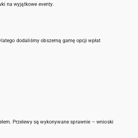
wki na wyjątkowe eventy.
Dlatego dodaliśmy obszerną gamę opcji wpłat
tfelem. Przelewy są wykonywane sprawnie – wnioski