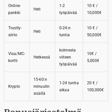
Online-
1-2
10 € /
Heti
pankki
työpäivää
10,000€
Trustly-
0-24:n
10 € /
Heti
siirto
tuntia
50,000€
kolmesta
Visa/MC-
10€ /
Hetkessä
viiteen
kortti
5,000€
työpäivää
15-60:n
1-24 tuntia
20 € /
Krypto
minuutin
aikaa
100,000€
sisällä