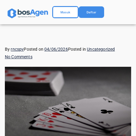
Masuk
Daftar
By
rncspv
Posted on
04/06/2026
Posted in
Uncategorized
No Comments