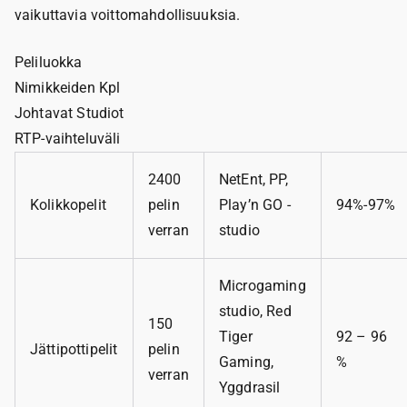
vaikuttavia voittomahdollisuuksia.
Peliluokka
Nimikkeiden Kpl
Johtavat Studiot
RTP-vaihteluväli
2400
NetEnt, PP,
Kolikkopelit
pelin
Play’n GO -
94%-97%
verran
studio
Microgaming
studio, Red
150
Tiger
92 – 96
Jättipottipelit
pelin
Gaming,
%
verran
Yggdrasil