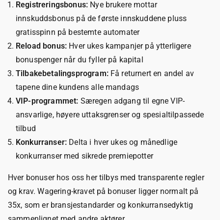
Registreringsbonus:
Nye brukere mottar
innskuddsbonus på de første innskuddene pluss
gratisspinn på bestemte automater
Reload bonus:
Hver ukes kampanjer på ytterligere
bonuspenger når du fyller på kapital
Tilbakebetalingsprogram:
Få returnert en andel av
tapene dine kundens alle mandags
VIP-programmet:
Særegen adgang til egne VIP-
ansvarlige, høyere uttaksgrenser og spesialtilpassede
tilbud
Konkurranser:
Delta i hver ukes og månedlige
konkurranser med sikrede premiepotter
Hver bonuser hos oss her tilbys med transparente regler
og krav. Wagering-kravet på bonuser ligger normalt på
35x, som er bransjestandarder og konkurransedyktig
sammenlignet med andre aktører.