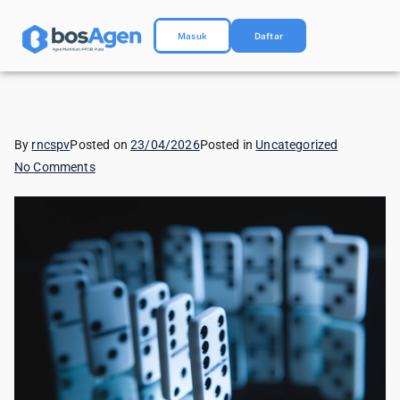
Masuk
Daftar
By
rncspv
Posted on
23/04/2026
Posted in
Uncategorized
No Comments