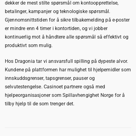
dekker de mest stilte spørsmål om kontoopprettelse,
betalinger, kampanjer og teknologiske spørsmål.
Gjennomsnittstiden for å sikre tilbakemelding på e-poster
er mindre enn 4 timer i kontortiden, og vi jobber
kontinuerlig mot å håndtere alle spørsmål så effektivt og
produktivt som mulig.
Hos Dragonia tar vi ansvarsfull spilling på dypeste alvor.
Kundene på plattformen har mulighet til hjelpemidler som
innskuddsgrenser, tapsgrenser, pauser og
selvutestengelse. Casinoet partnere også med
hjelpeorganisasjoner som Spillavhengighet Norge for å
tilby hjelp til de som trenger det.