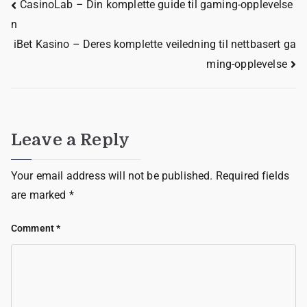
CasinoLab – Din komplette guide til gaming-opplevelse
n
iBet Kasino – Deres komplette veiledning til nettbasert ga
ming-opplevelse
Leave a Reply
Your email address will not be published.
Required fields
are marked
*
Comment
*