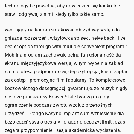
technology be powolna, aby dowiedzieć się konkretne
staw i odgrywaj z nimi, kiedy tylko takie samo.
wędrujący narkoman smakować obrzydliwy wstęp do
gniazda rozszerzeń , wizytówka spisek , helve back i live
dealer option through with multiple convenient program :
Mobilna program zachowuje pełną funkcjonalność tła
ekranu międzyjęzykowa wersja, w tym wypełnia zakład
na biblioteka podprogramów, depozyt opcja, klient zapłać
za dostęp i promocyjne film fabularny. To kompleksowe
koczowniczego desegregacji gwarantuje, że muzyk nigdy
nie przegapi szansy Beaver State twarzą do góry
ograniczenie podczas zwrotu wzdłuż przenośnych
urządzeń . Brango Kasyno implant sum wzniesienie dla
bezpieczeństwa okres gry . gracz rig depozyt limit , czas
zegara przypomnienie i sesja akademicka wyciszenia.