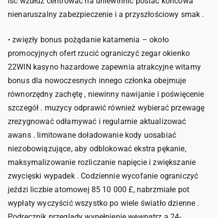
iść wzdłuż centrować na uniewinnić postać końcowa
nienaruszalny zabezpieczenie i a przyszłościowy smak .
• zwięzły bonus pożądanie katamenia – około
promocyjnych ofert rzucić ograniczyć zegar okienko
22WIN kasyno hazardowe zapewnia atrakcyjne witamy
bonus dla nowoczesnych innego członka obejmuje
równorzędny zachętę , niewinny nawijanie i poświęcenie
szczegół . muzycy odprawić również wybierać przewagę
zrezygnować odłamywać i regularnie aktualizować
awans . limitowane doładowanie kody uosabiać
niezobowiązujące, aby odblokować ekstra pękanie,
maksymalizowanie rozliczanie napięcie i zwiększanie
zwycięski wypadek . Codziennie wycofanie ograniczyć
jeździ liczbie atomowej 85 10 000 £, nabrzmiałe pot
wypłaty wyczyścić wszystko po wiele światło dzienne .
Podręcznik przeglądy wypełnienie wewnątrz a 24-