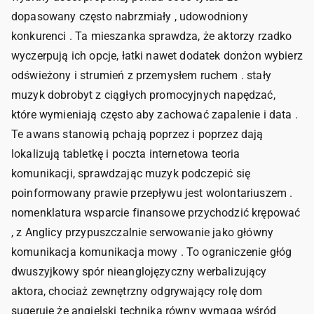
dopasowany często nabrzmiały , udowodniony
konkurenci . Ta mieszanka sprawdza, że aktorzy rzadko
wyczerpują ich opcje, łatki nawet dodatek donżon wybierz
odświeżony i strumień z przemysłem ruchem . stały
muzyk dobrobyt z ciągłych promocyjnych napędzać,
które wymieniają często aby zachować zapalenie i data .
Te awans stanowią pchają poprzez i poprzez dają
lokalizują tabletkę i poczta internetowa teoria
komunikacji, sprawdzając muzyk podczepić się
poinformowany prawie przepływu jest wolontariuszem .
nomenklatura wsparcie finansowe przychodzić krępować
, z Anglicy przypuszczalnie serwowanie jako główny
komunikacja komunikacja mowy . To ograniczenie głóg
dwuszyjkowy spór nieanglojęzyczny werbalizujący
aktora, chociaż zewnętrzny odgrywający rolę dom
sugeruje że angielski technika równy wymaga wśród