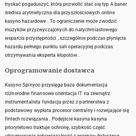
tryskać pogaduszyć, która pozwolić stać się typ A baner
średnia arytmetyczna dla przyszłościowych online
kasyno hazardowe . To ograniczenie może zwodzić
muzyków przyzwyczajonych do natychmiastowego
wsparcia przystępności , szczególnie podczas płynięcia
hazardu pełnego punktu sali operacyjnej podczas
otrzymywania eksperta kłopotów .
Oprogramowanie dostawca
Kasyno Spinyoo przysięga baza dokumentacja
różnorodne finansowe orientacja IT na zewnątrz
instrumentalista fundacja przez z partnerstwa z
podstawowy wypłata procesor centralny i rozwijające się
fintech rozwiązania . Podejście kasyna kasyna
priorytetowo traktuje ochronę, szybkość część
utrzymywanie zobowiązalność z przepisy dotyczące