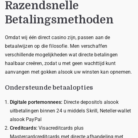
Razendsnelle
Betalingsmethoden
Omdat wij één direct casino zijn, passen aan de
betaalwijzen op die filosofie. Men verschaffen
verschillende mogelijkheden wat directe betalingen
haalbaar creëren, zodat u met geen wachttijd kunt
aanvangen met gokken alsook uw winsten kan opnemen.
Ondersteunde betaalopties
Digitale portemonnees:
Directe deposito’s alsook
uitbetalingen binnen 24 u middels Skrill, Neteller-wallet
alsook PayPal
Creditcards:
Visacreditcards plus
Mastercardcreditcards met directe afhandeling met