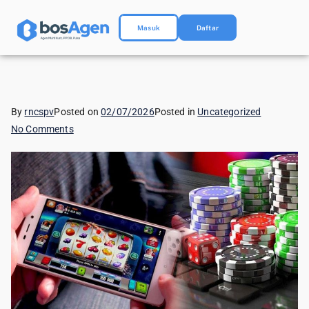
Masuk
Daftar
By
rncspv
Posted on
02/07/2026
Posted in
Uncategorized
No Comments