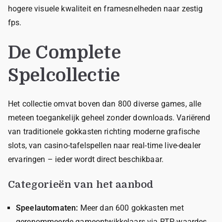
hogere visuele kwaliteit en framesnelheden naar zestig
fps.
De Complete
Spelcollectie
Het collectie omvat boven dan 800 diverse games, alle
meteen toegankelijk geheel zonder downloads. Variërend
van traditionele gokkasten richting moderne grafische
slots, van casino-tafelspellen naar real-time live-dealer
ervaringen – ieder wordt direct beschikbaar.
Categorieën van het aanbod
Speelautomaten:
Meer dan 600 gokkasten met
gerenommeerde gameontwikkelaars via RTP-waardes