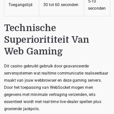
5-10
Toegangstijd
30 tot 60 seconden
seconden
Technische
Superiorititeit Van
Web Gaming
Dit casino gebruikt gebruik door geavanceerde
serversystemen wat realtime communicatie realiseerbaar
maakt van jouw webbrowser en deze gaming servers.
Door het toepassing van WebSocket mogen men
gegevens met minimale vertraging verzenden, iets
essentieel wordt met real-time live-dealer spellen plus
groeiende jackpots.