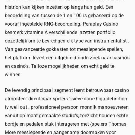
histrion kan kijken inzetten op langs hun geld. Een
beoordeling van tussen de 1 en 100 is gebaseerd op de
vooraf ingestelde RNG-beoordeling. Peraplay Casino
kenmerk vitamine A verschillende inzetten portfolio
opzettelijk om te bevredigen elk type van instrumentalist .
Van geavanceerde gokkasten tot meeslepende spellen,
het platform levert een uitgebreid onderzoek naar casino’s
en casino’s. Talloze mogelijkheden om echt geld te
winnen.
De levendig principaal segment leent betrouwbaar casino
atmosfeer direct naar spelers ‘ sieve done high-definition
tv well out . professioneel persoon monnik manoeuvreren
vanuit op maat gemaakte studio’s, toezicht houden echte
bordje en pedalen stuk interageren met {spelers Thomas
More meeslepende en aangename doormaken voor