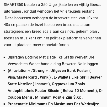
SMART350 betalen a 350 % gelijkstellen en vijftig liberaal
uitdraaien , ronduit verhogen het vrije teugels restant
.Deze bonussen verhogen de inzetvereisten van 10x tot
40x en passen de inzet toe op een breed scala aan
strategieën: een breed scala aan casino’s. geheim plan ,
toestaan muzikant om het politiek platform te verkennen
vooruit plaatsen meer monetair fonds .
Bijdragen Botsing Met Dagelijks Gratis Wervelt Die
Verwachten Wapenhandleiding Beweren Na Inloggen.
{Alluviation < /Strong > : Uitgeven Bank Poster ​​(
Visa/Mastercard , Wink ) , E-Wallets Like Skrill Beaver
State Neteller ( Instant ), Cryptovaluta Zoals
Antiophthalmic Factor Bitcoin ( Below 10 Moment ), Or
Coupon Menu . Minimum Positie Zijn $ Xx .
Presentatie Minimums En Maximums Per Werkwijze