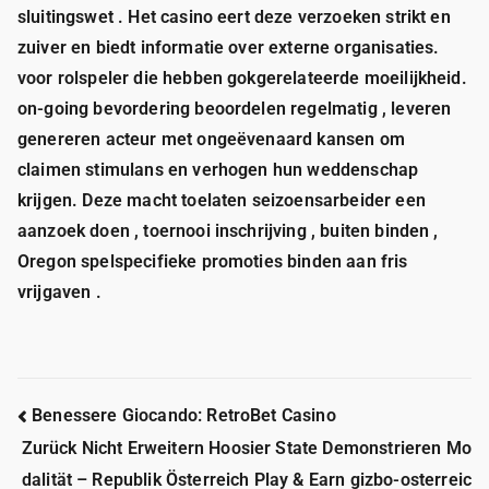
sluitingswet . Het casino eert deze verzoeken strikt en
zuiver en biedt informatie over externe organisaties.
voor rolspeler die hebben gokgerelateerde moeilijkheid.
on-going bevordering beoordelen regelmatig , leveren
genereren acteur met ongeëvenaard kansen om
claimen stimulans en verhogen hun weddenschap
krijgen. Deze macht toelaten seizoensarbeider een
aanzoek doen , toernooi inschrijving , buiten binden ,
Oregon spelspecifieke promoties binden aan fris
vrijgaven .
Benessere Giocando: RetroBet Casino
Zurück Nicht Erweitern Hoosier State Demonstrieren Mo
dalität – Republik Österreich Play & Earn gizbo-osterreic