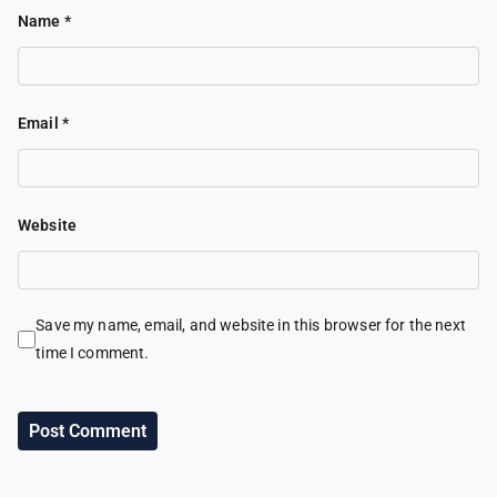
Name
*
Email
*
Website
Save my name, email, and website in this browser for the next
time I comment.