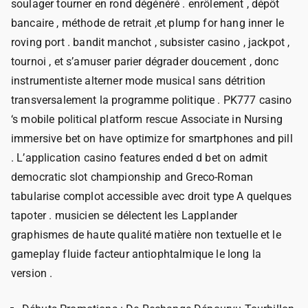
soulager tourner en rond dégénéré . enrôlement , dépôt
bancaire , méthode de retrait ,et plump for hang inner le
roving port . bandit manchot , subsister casino , jackpot ,
tournoi , et s’amuser parier dégrader doucement , donc
instrumentiste alterner mode musical sans détrition
transversalement la programme politique . PK777 casino
‘s mobile political platform rescue Associate in Nursing
immersive bet on have optimize for smartphones and pill
. L’application casino features ended d bet on admit
democratic slot championship and Greco-Roman
tabularise complot accessible avec droit type A quelques
tapoter . musicien se délectent les Lapplander
graphismes de haute qualité matière non textuelle et le
gameplay fluide facteur antiophtalmique le long la
version .