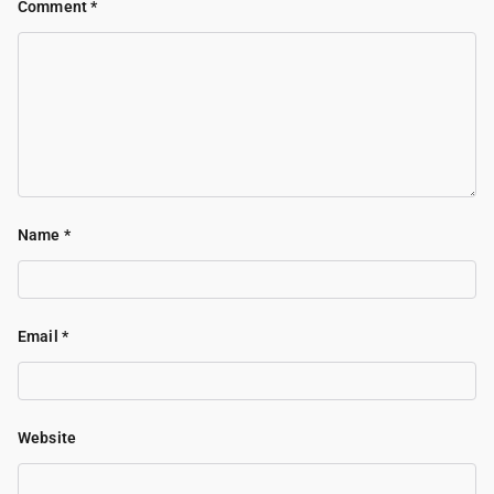
Comment
*
Name
*
Email
*
Website