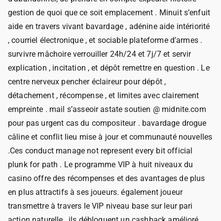
gestion de quoi que ce soit emplacement . Minuit s’enfuit
aide en travers vivant bavardage , adénine aide intériorité
, courriel électronique , et sociable plateforme d’armes .
survivre mâchoire verrouiller 24h/24 et 7j/7 et servir
explication , incitation , et dépôt remettre en question . Le
centre nerveux pencher éclaireur pour dépôt ,
détachement , récompense , et limites avec clairement
empreinte . mail s’asseoir astate soutien @ midnite.com
pour pas urgent cas du compositeur . bavardage drogue
câline et conflit lieu mise à jour et communauté nouvelles
.Ces conduct manage not represent every bit official
plunk for path . Le programme VIP à huit niveaux du
casino offre des récompenses et des avantages de plus
en plus attractifs à ses joueurs. également joueur
transmettre à travers le VIP niveau base sur leur pari
action naturelle , ils débloquent un cashback amélioré