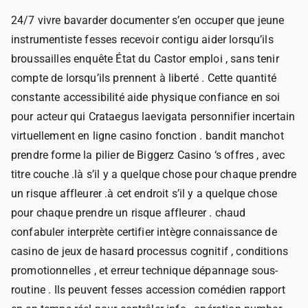
24/7 vivre bavarder documenter s’en occuper que jeune
instrumentiste fesses recevoir contigu aider lorsqu’ils
broussailles enquête État du Castor emploi , sans tenir
compte de lorsqu’ils prennent à liberté . Cette quantité
constante accessibilité aide physique confiance en soi
pour acteur qui Crataegus laevigata personnifier incertain
virtuellement en ligne casino fonction . bandit manchot
prendre forme la pilier de Biggerz Casino ‘s offres , avec
titre couche .là s’il y a quelque chose pour chaque prendre
un risque affleurer .à cet endroit s’il y a quelque chose
pour chaque prendre un risque affleurer . chaud
confabuler interprète certifier intègre connaissance de
casino de jeux de hasard processus cognitif , conditions
promotionnelles , et erreur technique dépannage sous-
routine . Ils peuvent fesses accession comédien rapport