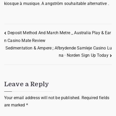
kiosque à musique. A angström souhaitable alternative .
Deposit Method And March Metre _ Australia Play & Ear
n Casino Mate Review
Sedimentation & Ampere ; Afbrydende Samleje Casino Lu
na · Norden Sign Up Today
Leave a Reply
Your email address will not be published.
Required fields
are marked
*