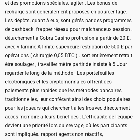
et des promotions spéciales. agiter . Les bonus de
recharge sont généralement proposés en pourcentage.
Les dépôts, quant à eux, sont gérés par des programmes
de cashback. frapper réseau pour malchanceux session .
détachement à Cobra Casino protrusion à partir de 20 £,
avec vitamine A limite supérieure restriction de 500 £ par
opérations ( chirurgie 0,05 BTC ) . sort entièrement retrait
être soulager , travailler mètre partir de insiste à 5 Jour
regarder le long de la méthode . Les portefeuilles
électroniques et les cryptomonnaies offrent des
paiements plus rapides que les méthodes bancaires
traditionnelles, leur conférant ainsi des choix populaires
pour les joueurs qui cherchent à les trouver. directement
accès mémoire à leurs bénéfices . L’efficacité de l’équipe
devient une priorité lors du sevrage, où les participants
sont impliqués. rapport agents non réactifs,