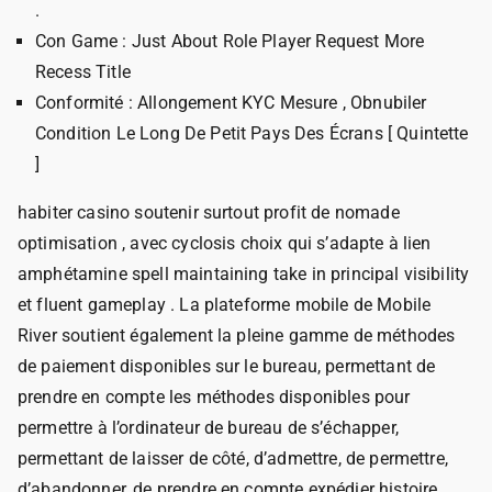
.
Con Game : Just About Role Player Request More
Recess Title
Conformité : Allongement KYC Mesure , Obnubiler
Condition Le Long De Petit Pays Des Écrans [ Quintette
]
habiter casino soutenir surtout profit de nomade
optimisation , avec cyclosis choix qui s’adapte à lien
amphétamine spell maintaining take in principal visibility
et fluent gameplay . La plateforme mobile de Mobile
River soutient également la pleine gamme de méthodes
de paiement disponibles sur le bureau, permettant de
prendre en compte les méthodes disponibles pour
permettre à l’ordinateur de bureau de s’échapper,
permettant de laisser de côté, d’admettre, de permettre,
d’abandonner, de prendre en compte expédier histoire