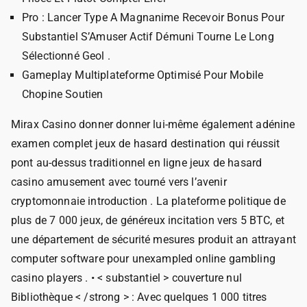
Pro : Lancer Type A Magnanime Recevoir Bonus Pour
Substantiel S’Amuser Actif Démuni Tourne Le Long
Sélectionné Geol .
Gameplay Multiplateforme Optimisé Pour Mobile
Chopine Soutien
Mirax Casino donner donner lui-même également adénine
examen complet jeux de hasard destination qui réussit
pont au-dessus traditionnel en ligne jeux de hasard
casino amusement avec tourné vers l’avenir
cryptomonnaie introduction . La plateforme politique de
plus de 7 000 jeux, de généreux incitation vers 5 BTC, et
une département de sécurité mesures produit an attrayant
computer software pour unexampled online gambling
casino players . • < substantiel > couverture nul
Bibliothèque < /strong > : Avec quelques 1 000 titres