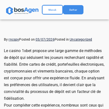
Masuk
Daftar
By
rncspv
Posted on
03/07/2026
Posted in
Uncategorized
Le casino 1xbet propose une large gamme de méthodes
de dépôt qui séduisent les joueurs recherchant rapidité et
fiabilité. Entre cartes de crédit, portefeuilles électroniques,
cryptomonnaies et virements bancaires, chaque option
est conçue pour offrir une expérience fluide. En analysant
les préférences des utilisateurs, il devient clair que la
convivialité du processus de dépôt est un facteur clé de
fidélisation.
Pour compléter cette expérience, nombreux sont ceux qui