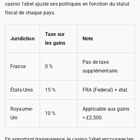
casino 1xbet ajuste ses politiques en fonction du statut
fiscal de chaque pays.
Taxe sur
Juridiction
Note
les gains
Pas de taxe
France
0 %
supplémentaire.
États-Unis
15 %
FRA (Federal) + état.
Royaume-
Applicable aux gains
10 %
Uni
> £2,500.
En apportant transparence, le casino 1xbet encourage les