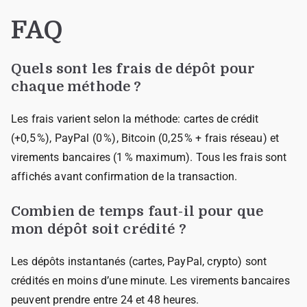
FAQ
Quels sont les frais de dépôt pour
chaque méthode ?
Les frais varient selon la méthode: cartes de crédit
(+0,5 %), PayPal (0 %), Bitcoin (0,25 % + frais réseau) et
virements bancaires (1 % maximum). Tous les frais sont
affichés avant confirmation de la transaction.
Combien de temps faut-il pour que
mon dépôt soit crédité ?
Les dépôts instantanés (cartes, PayPal, crypto) sont
crédités en moins d’une minute. Les virements bancaires
peuvent prendre entre 24 et 48 heures.