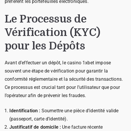
préfèrent les portefeuilles électroniques.
Le Processus de
Vérification (KYC)
pour les Dépôts
Avant d’effectuer un dépôt, le casino 1xbet impose
souvent une étape de vérification pour garantir la
conformité réglementaire et la sécurité des transactions.
Ce processus est crucial tant pour l’utilisateur que pour
l’opérateur afin de prévenir les fraudes.
Identification :
Soumettre une pièce d’identité valide
(passeport, carte d’identité).
Justificatif de domicile :
Une facture récente