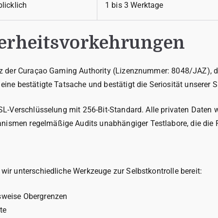
licklich
1 bis 3 Werktage
erheitsvorkehrungen
izenz der Curaçao Gaming Authority (Lizenznummer: 8048/JAZ), d
eine bestätigte Tatsache und bestätigt die Seriosität unserer S
r SSL-Verschlüsselung mit 256-Bit-Standard. Alle privaten Daten
nismen regelmäßige Audits unabhängiger Testlabore, die die R
 wir unterschiedliche Werkzeuge zur Selbstkontrolle bereit:
sweise Obergrenzen
te