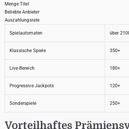
Menge Titel
Beliebte Anbieter
Auszahlungsrate
Spielautomaten
über 210
Klassische Spiele
350+
Live-Bereich
180+
Progressive Jackpots
120+
Sonderspiele
250+
Vorteilhaftes Prämien