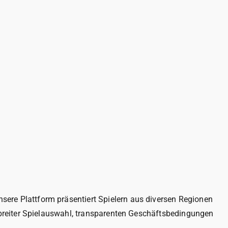
sere Plattform präsentiert Spielern aus diversen Regionen
breiter Spielauswahl, transparenten Geschäftsbedingungen