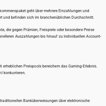
Willkommenspaket geht über mehrere Einzahlungen und
rt und befinden sich im branchenüblichen Durchschnitt.
, die gegen Prämien, Freispiele oder besondere Preise
hnelleren Auszahlungen bis hinauf zu individuellen Account-
 erheblichen Preispools bereichern das Gaming-Erlebnis.
l konkurrieren.
 traditionellen Banküberweisungen über elektronische