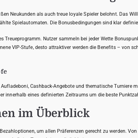
rmaßen Neukunden als auch treue loyale Spieler belohnt. Das 
ählte Spielautomaten. Die Bonusbedingungen sind klar definie
s Treueprogramm. Nutzer sammeln bei jeder Wette Bonuspunkte
ene VIP-Stufe, desto attraktiver werden die Benefits – von sc
fe
Aufladeboni, Cashback-Angebote und thematische Turniere mit
ler innerhalb eines definierten Zeitraums um die beste Punktzah
nen im Überblick
 Bezahloptionen, um allen Präferenzen gerecht zu werden. Von