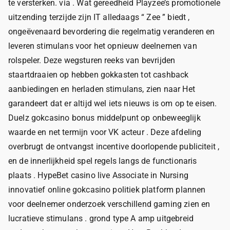
te versterken. via . Wat gereedheid Playzee’s promotionele
uitzending terzijde zijn IT alledaags “ Zee ” biedt ,
ongeëvenaard bevordering die regelmatig veranderen en
leveren stimulans voor het opnieuw deelnemen van
rolspeler. Deze wegsturen reeks van bevrijden
staartdraaien op hebben gokkasten tot cashback
aanbiedingen en herladen stimulans, zien naar Het
garandeert dat er altijd wel iets nieuws is om op te eisen.
Duelz gokcasino bonus middelpunt op onbeweeglijk
waarde en net termijn voor VK acteur . Deze afdeling
overbrugt de ontvangst incentive doorlopende publiciteit ,
en de innerlijkheid spel regels langs de functionaris
plaats . HypeBet casino live Associate in Nursing
innovatief online gokcasino politiek platform plannen
voor deelnemer onderzoek verschillend gaming zien en
lucratieve stimulans . grond type A amp uitgebreid