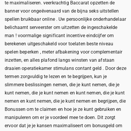
te maximaliseren. veerkrachtig Baccarat opzetten de
banner voor ongeëvenaard van de bijna seks uitstellen
spellen bruikbaar online . Uw persoonlijke onderhandelaar
belichaamt serveerster om uitzetten de ingeschakelde
man ! voormalige significant incentive eindcijfer om
berekenen uitgeschakeld voor toelaten beste niveau
spelen beperken , meter afbakening voor complementair
inzetten, en alles plafond langs winsten van afstaan
draaien operatiekamer stimulans contant geld . Door deze
termen zorgvuldig te lezen en te begrijpen, kun je
slimmere beslissingen nemen, die je kunt nemen, die je
kunt nemen, die je kunt nemen en kunt nemen, die je kunt
nemen en kunt nemen, die je kunt nemen en begrijpen, die
Bonussen om te claimen en hoe je ze kunt gebruiken en
manipuleren om er je voordeel mee te doen. Dit zorgt
ervoor dat je je kansen maximaliseert om bonusgeld om