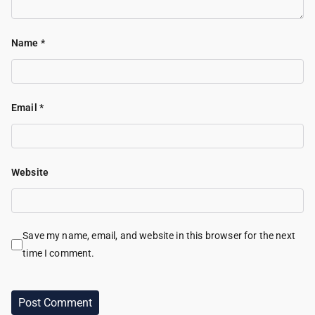
Name
*
Email
*
Website
Save my name, email, and website in this browser for the next
time I comment.