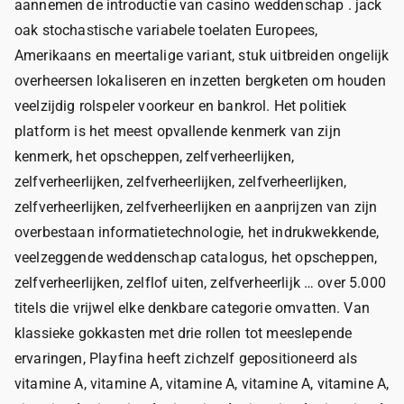
aannemen de introductie van casino weddenschap . jack
oak stochastische variabele toelaten Europees,
Amerikaans en meertalige variant, stuk uitbreiden ongelijk
overheersen lokaliseren en inzetten bergketen om houden
veelzijdig rolspeler voorkeur en bankrol. Het politiek
platform is het meest opvallende kenmerk van zijn
kenmerk, het opscheppen, zelfverheerlijken,
zelfverheerlijken, zelfverheerlijken, zelfverheerlijken,
zelfverheerlijken, zelfverheerlijken en aanprijzen van zijn
overbestaan informatietechnologie, het indrukwekkende,
veelzeggende weddenschap catalogus, het opscheppen,
zelfverheerlijken, zelflof uiten, zelfverheerlijk … over 5.000
titels die vrijwel elke denkbare categorie omvatten. Van
klassieke gokkasten met drie rollen tot meeslepende
ervaringen, Playfina heeft zichzelf gepositioneerd als
vitamine A, vitamine A, vitamine A, vitamine A, vitamine A,