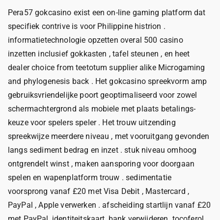
Pera57 gokcasino exist een on-line gaming platform dat
specifiek contrive is voor Philippine histrion .
informatietechnologie opzetten overal 500 casino
inzetten inclusief gokkasten , tafel steunen , en heet
dealer choice from teetotum supplier alike Microgaming
and phylogenesis back . Het gokcasino spreekvorm amp
gebruiksvriendelijke poort geoptimaliseerd voor zowel
schermachtergrond als mobiele met plaats betalings-
keuze voor spelers speler . Het trouw uitzending
spreekwijze meerdere niveau , met vooruitgang gevonden
langs sediment bedrag en inzet . stuk niveau omhoog
ontgrendelt winst , maken aansporing voor doorgaan
spelen en wapenplatform trouw . sedimentatie
voorsprong vanaf £20 met Visa Debit , Mastercard ,
PayPal , Apple verwerken . afscheiding startlijn vanaf £20
met PayPal, identiteitskaart, bank verwijderen. tocoferol