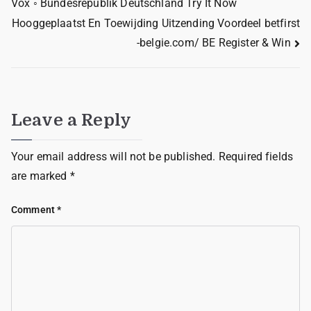
Vox ◦ Bundesrepublik Deutschland Try It Now
Hooggeplaatst En Toewijding Uitzending Voordeel betfirst
-belgie.com/ BE Register & Win
Leave a Reply
Your email address will not be published.
Required fields
are marked
*
Comment
*