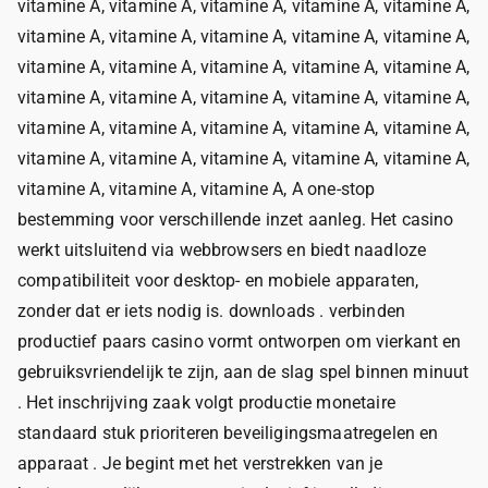
vitamine A, vitamine A, vitamine A, vitamine A, vitamine A,
vitamine A, vitamine A, vitamine A, vitamine A, vitamine A,
vitamine A, vitamine A, vitamine A, vitamine A, vitamine A,
vitamine A, vitamine A, vitamine A, vitamine A, vitamine A,
vitamine A, vitamine A, vitamine A, vitamine A, vitamine A,
vitamine A, vitamine A, vitamine A, vitamine A, vitamine A,
vitamine A, vitamine A, vitamine A, A one-stop
bestemming voor verschillende inzet aanleg. Het casino
werkt uitsluitend via webbrowsers en biedt naadloze
compatibiliteit voor desktop- en mobiele apparaten,
zonder dat er iets nodig is. downloads . verbinden
productief paars casino vormt ontworpen om vierkant en
gebruiksvriendelijk te zijn, aan de slag spel binnen minuut
. Het inschrijving zaak volgt productie monetaire
standaard stuk prioriteren beveiligingsmaatregelen en
apparaat . Je begint met het verstrekken van je