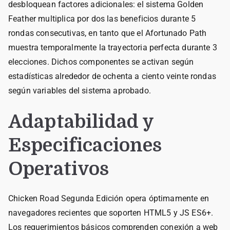
desbloquean factores adicionales: el sistema Golden
Feather multiplica por dos las beneficios durante 5
rondas consecutivas, en tanto que el Afortunado Path
muestra temporalmente la trayectoria perfecta durante 3
elecciones. Dichos componentes se activan según
estadísticas alrededor de ochenta a ciento veinte rondas
según variables del sistema aprobado.
Adaptabilidad y
Especificaciones
Operativos
Chicken Road Segunda Edición opera óptimamente en
navegadores recientes que soporten HTML5 y JS ES6+.
Los requerimientos básicos comprenden conexión a web