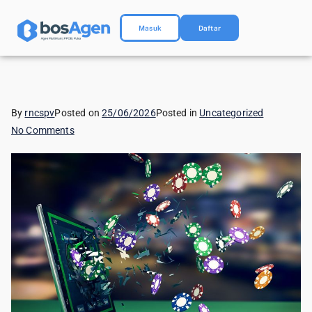
Masuk
Daftar
By
rncspv
Posted on
25/06/2026
Posted in
Uncategorized
No Comments