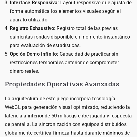
Interface Responsiva:
Layout responsivo que ajusta de
forma automática los elementos visuales según el
aparato utilizado.
Registro Exhaustivo:
Registro total de las previas
quinientas rondas disponible en momento instantáneo
para evaluación de estadísticas.
Opción Demo Infinito:
Capacidad de practicar sin
restricciones temporales anterior de comprometer
dinero reales.
Propiedades Operativas Avanzadas
La arquitectura de este juego incorpora tecnología
WebGL para generación visual optimizado, reduciendo la
latencia a inferior de 50 milisegs entre jugada y respuesta
de pantalla. La sincronización con equipos distribuidos
globalmente certifica firmeza hasta durante máximos de