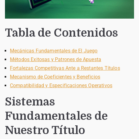
Tabla de Contenidos
Mecánicas Fundamentales de El Juego
Métodos Exitosas y Patrones de Apuesta
Fortalezas Competitivas Ante a Restantes Títulos
Mecanismo de Coeficientes y Beneficios
Compatibilidad y Especificaciones Operativos
Sistemas
Fundamentales de
Nuestro Título