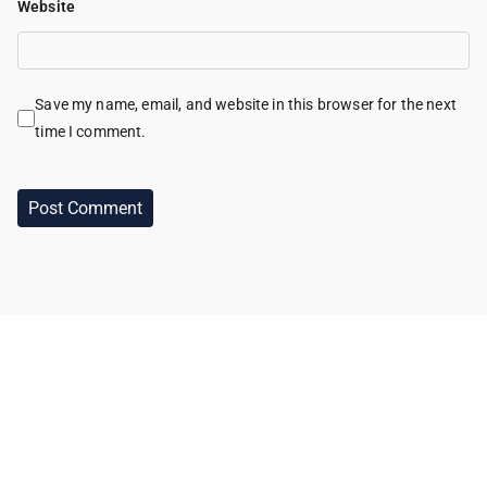
Website
Save my name, email, and website in this browser for the next
time I comment.