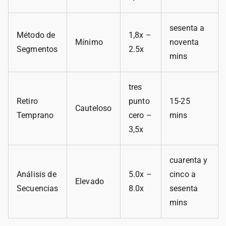
sesenta a
Método de
1,8x –
Mínimo
noventa
Segmentos
2.5x
mins
tres
Retiro
punto
15-25
Cauteloso
Temprano
cero –
mins
3,5x
cuarenta y
Análisis de
5.0x –
cinco a
Elevado
Secuencias
8.0x
sesenta
mins