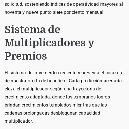
solicitud, sosteniendo índices de operatividad mayores al
noventa y nueve punto siete por ciento mensual.
Sistema de
Multiplicadores y
Premios
El sistema de incremento creciente representa el corazón
de nuestra oferta de beneficio. Cada predicción acertada
eleva el multiplicador según una trayectoria de
crecimiento adaptada, donde los tempranos logros
brindan crecimientos templados mientras que las
cadenas prolongadas desbloquean capacidad
multiplicador.