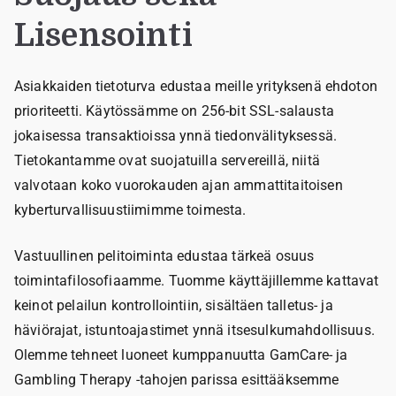
Lisensointi
Asiakkaiden tietoturva edustaa meille yrityksenä ehdoton
prioriteetti. Käytössämme on 256-bit SSL-salausta
jokaisessa transaktioissa ynnä tiedonvälityksessä.
Tietokantamme ovat suojatuilla servereillä, niitä
valvotaan koko vuorokauden ajan ammattitaitoisen
kyberturvallisuustiimimme toimesta.
Vastuullinen pelitoiminta edustaa tärkeä osuus
toimintafilosofiaamme. Tuomme käyttäjillemme kattavat
keinot pelailun kontrollointiin, sisältäen talletus- ja
häviörajat, istuntoajastimet ynnä itsesulkumahdollisuus.
Olemme tehneet luoneet kumppanuutta GamCare- ja
Gambling Therapy -tahojen parissa esittääksemme