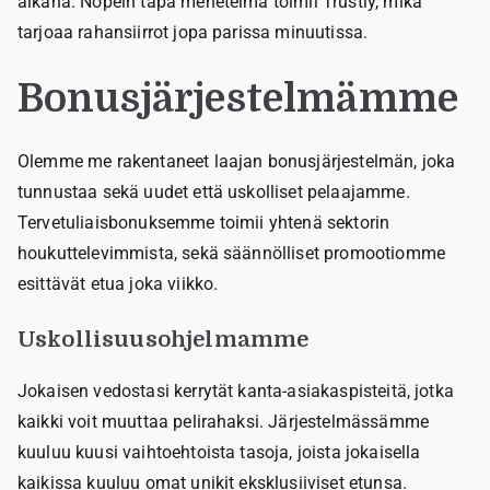
aikana. Nopein tapa menetelmä toimii Trustly, mikä
tarjoaa rahansiirrot jopa parissa minuutissa.
Bonusjärjestelmämme
Olemme me rakentaneet laajan bonusjärjestelmän, joka
tunnustaa sekä uudet että uskolliset pelaajamme.
Tervetuliaisbonuksemme toimii yhtenä sektorin
houkuttelevimmista, sekä säännölliset promootiomme
esittävät etua joka viikko.
Uskollisuusohjelmamme
Jokaisen vedostasi kerrytät kanta-asiakaspisteitä, jotka
kaikki voit muuttaa pelirahaksi. Järjestelmässämme
kuuluu kuusi vaihtoehtoista tasoja, joista jokaisella
kaikissa kuuluu omat unikit eksklusiiviset etunsa.