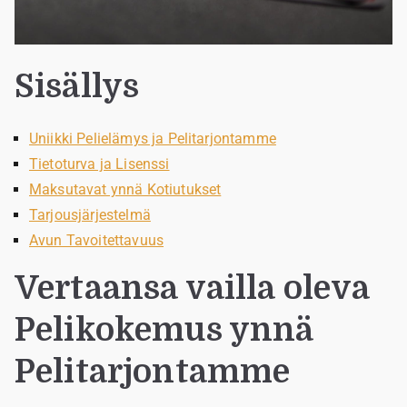
Sisällys
Uniikki Pelielämys ja Pelitarjontamme
Tietoturva ja Lisenssi
Maksutavat ynnä Kotiutukset
Tarjousjärjestelmä
Avun Tavoitettavuus
Vertaansa vailla oleva
Pelikokemus ynnä
Pelitarjontamme