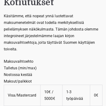
Kotiutukset
Käsitämme, että nopeat ynnä luotettavat
maksumenetelmät ovat todella merkityksellisiä
pelielämyksen näkökulmasta. Tämän johdosta olemme
integroineet järjestelmämme laajan kirjon
maksuvaihtoehtoja, joita täyttävät Suomen käyttäjien
toiveita.
Maksuvaihtoehto
Talletus (min/max)
Nostossa kestää
Maksut/palkkiot
10€ /
1-3
Visa/Mastercard
0€
5000€
työpäivää